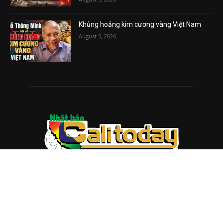
Khủng hoảng kim cương vàng Việt Nam
August 5, 2026
ABOUT US
Trang web
baocalitoday.com
là sản phẩm của Hệ Thống