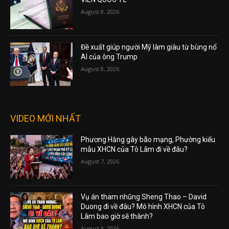
August 8, 2026
Đề xuất giúp người Mỹ làm giàu từ bùng nổ
AI của ông Trump
August 8, 2026
VIDEO MỚI NHẤT
Phương Hằng gây bão mạng, Phường kiểu
mẫu XHCN của Tô Lâm đi về đâu?
August 7, 2026
Vụ án tham nhũng Sheng Thao – David
Duong đi về đâu? Mô hình XHCN của Tô
Lâm bao giờ sẽ thành?
August 5, 2026