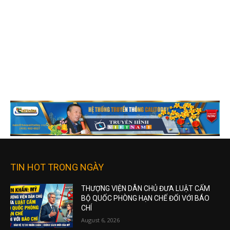
TIN HOT TRONG NGÀY
THƯỢNG VIỆN DÂN CHỦ ĐƯA LUẬT CẤM
BỘ QUỐC PHÒNG HẠN CHẾ ĐỐI VỚI BÁO
CHÍ
August 6, 2026