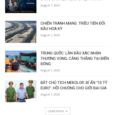
August 7, 2026
CHIẾN TRANH MẠNG: TRIỀU TIÊN ĐỐI
ĐẦU HOA KỲ
August 7, 2026
TRUNG QUỐC: LẦN ĐẦU XÁC NHẬN
THƯƠNG VONG, CĂNG THẲNG TẠI BIỂN
ĐÔNG
August 7, 2026
BẮT CHỦ TỊCH MEKOLOR: BÍ ẨN “10 TỶ
EURO”. HỒI CHUÔNG CHO GIỚI ĐẠI GIA
August 7, 2026
Load more