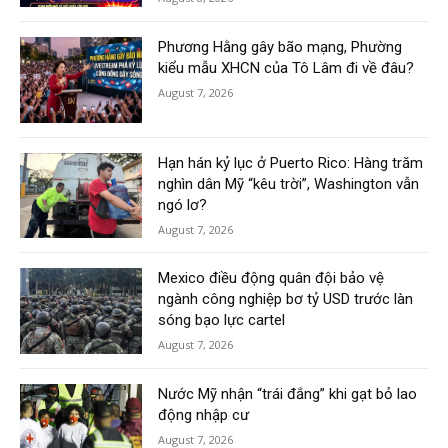
Phương Hằng gây bão mạng, Phường
kiểu mẫu XHCN của Tô Lâm đi về đâu?
August 7, 2026
Hạn hán kỷ lục ở Puerto Rico: Hàng trăm
nghìn dân Mỹ “kêu trời”, Washington vẫn
ngó lơ?
August 7, 2026
Mexico điều động quân đội bảo vệ
ngành công nghiệp bơ tỷ USD trước làn
sóng bạo lực cartel
August 7, 2026
Nước Mỹ nhận “trái đắng” khi gạt bỏ lao
động nhập cư
August 7, 2026