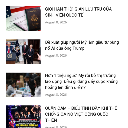
GIỚI HẠN THỜI GIAN LƯU TRÚ CỦA
SINH VIÊN QUỐC TẾ
August 8, 2026
Đề xuất giúp người Mỹ làm giàu từ bùng
nổ AI của ông Trump
August 8, 2026
Hơn 1 triệu người Mỹ rời bỏ thị trường
lao động: Điều gì đang đẩy cuộc khủng
hoảng lên đỉnh điểm?
August 8, 2026
QUẬN CAM – BIỂU TÌNH ĐẦY KHÍ THẾ
CHỐNG CA NÔ VIỆT CỘNG QUỐC
THIÊN
August 8, 2026