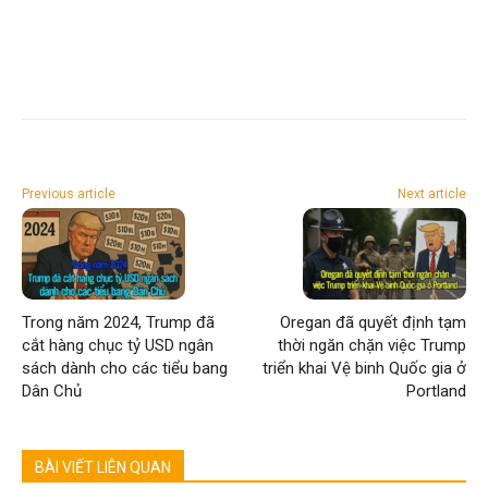
Previous article
Next article
Trong năm 2024, Trump đã
Oregan đã quyết định tạm
cắt hàng chục tỷ USD ngân
thời ngăn chặn việc Trump
sách dành cho các tiểu bang
triển khai Vệ binh Quốc gia ở
Dân Chủ
Portland
BÀI VIẾT LIÊN QUAN