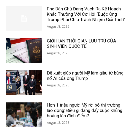
Phe Dân Chủ Đang Vạch Ra Kế Hoạch
Khác Thường Với Cơ Hội “Buộc Ông
Trump Phải Chịu Trách Nhiệm Giải Trình”.
August 8, 2026
GIỚI HẠN THỜI GIAN LƯU TRÚ CỦA
SINH VIÊN QUỐC TẾ
August 8, 2026
Đề xuất giúp người Mỹ làm giàu từ bùng
nổ AI của ông Trump
August 8, 2026
Hơn 1 triệu người Mỹ rời bỏ thị trường
lao động: Điều gì đang đẩy cuộc khủng
hoảng lên đỉnh điểm?
August 8, 2026