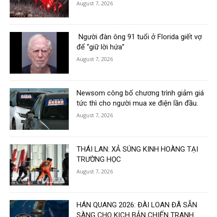
August 7, 2026
Người đàn ông 91 tuổi ở Florida giết vợ
để “giữ lời hứa”
August 7, 2026
Newsom công bố chương trình giảm giá
tức thì cho người mua xe điện lần đầu.
August 7, 2026
THÁI LAN: XẢ SÚNG KINH HOÀNG TẠI
TRƯỜNG HỌC
August 7, 2026
HÁN QUANG 2026: ĐÀI LOAN ĐÃ SẴN
SÀNG CHO KỊCH BẢN CHIẾN TRANH