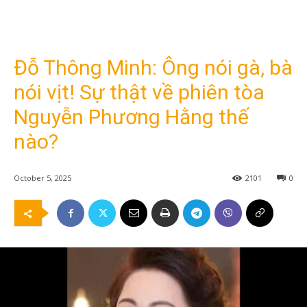
Đỗ Thông Minh: Ông nói gà, bà
nói vịt! Sự thật về phiên tòa
Nguyễn Phương Hằng thế
nào?
October 5, 2025
2101
0