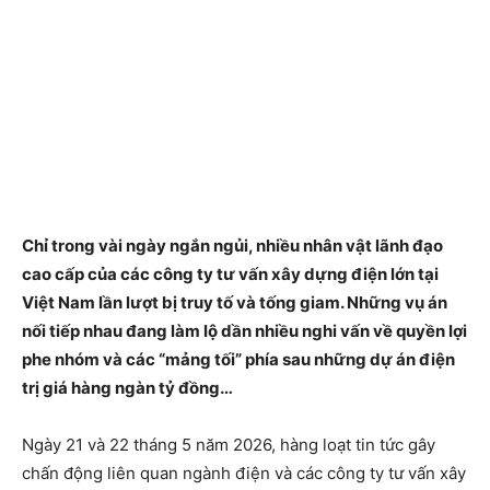
Chỉ trong vài ngày ngắn ngủi, nhiều nhân vật lãnh đạo
cao cấp của các công ty tư vấn xây dựng điện lớn tại
Việt Nam lần lượt bị truy tố và tống giam. Những vụ án
nối tiếp nhau đang làm lộ dần nhiều nghi vấn về quyền lợi
phe nhóm và các “mảng tối” phía sau những dự án điện
trị giá hàng ngàn tỷ đồng…
Ngày 21 và 22 tháng 5 năm 2026, hàng loạt tin tức gây
chấn động liên quan ngành điện và các công ty tư vấn xây