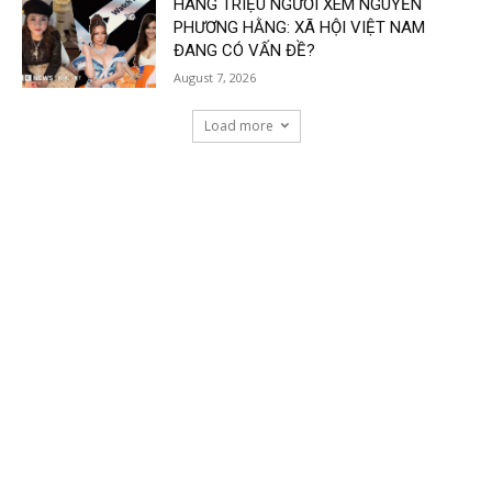
HÀNG TRIỆU NGƯỜI XEM NGUYỄN
PHƯƠNG HẰNG: XÃ HỘI VIỆT NAM
ĐANG CÓ VẤN ĐỀ?
August 7, 2026
Load more