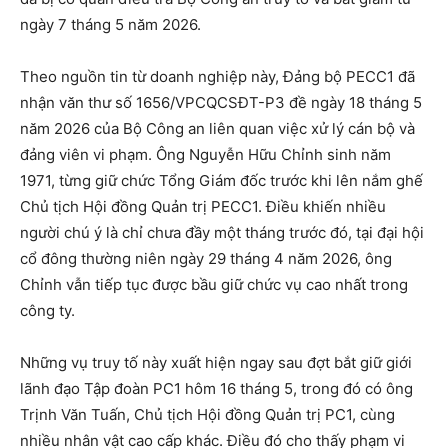
ngày 7 tháng 5 năm 2026.
Theo nguồn tin từ doanh nghiệp này, Đảng bộ PECC1 đã
nhận văn thư số 1656/VPCQCSĐT-P3 đề ngày 18 tháng 5
năm 2026 của Bộ Công an liên quan việc xử lý cán bộ và
đảng viên vi phạm. Ông Nguyễn Hữu Chỉnh sinh năm
1971, từng giữ chức Tổng Giám đốc trước khi lên nắm ghế
Chủ tịch Hội đồng Quản trị PECC1. Điều khiến nhiều
người chú ý là chỉ chưa đầy một tháng trước đó, tại đại hội
cổ đông thường niên ngày 29 tháng 4 năm 2026, ông
Chỉnh vẫn tiếp tục được bầu giữ chức vụ cao nhất trong
công ty.
Những vụ truy tố này xuất hiện ngay sau đợt bắt giữ giới
lãnh đạo Tập đoàn PC1 hôm 16 tháng 5, trong đó có ông
Trịnh Văn Tuấn, Chủ tịch Hội đồng Quản trị PC1, cùng
nhiều nhân vật cao cấp khác. Điều đó cho thấy phạm vi