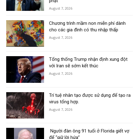
phạt
August 7, 2026
Chương trình mầm non miễn phí dành
cho các gia đình có thu nhập thấp
August 7, 2026
Tổng thống Trump nhận định xung đột
với Iran sẽ sớm kết thúc
August 7, 2026
Trí tuệ nhân tạo được sử dụng để tạo ra
virus tổng hợp.
August 7, 2026
Người đàn ông 91 tuổi ở Florida giết vợ
để “giữ lời hứa”