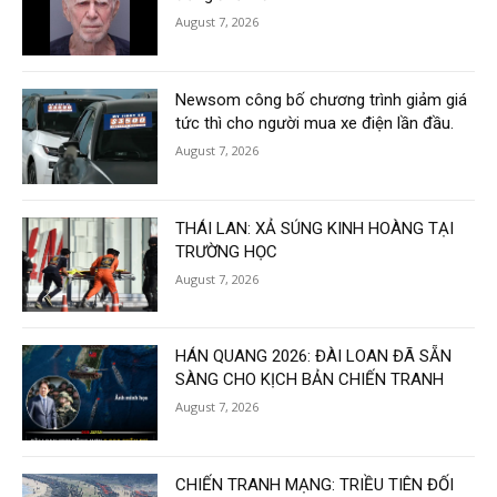
August 7, 2026
Newsom công bố chương trình giảm giá
tức thì cho người mua xe điện lần đầu.
August 7, 2026
THÁI LAN: XẢ SÚNG KINH HOÀNG TẠI
TRƯỜNG HỌC
August 7, 2026
HÁN QUANG 2026: ĐÀI LOAN ĐÃ SẴN
SÀNG CHO KỊCH BẢN CHIẾN TRANH
August 7, 2026
CHIẾN TRANH MẠNG: TRIỀU TIÊN ĐỐI