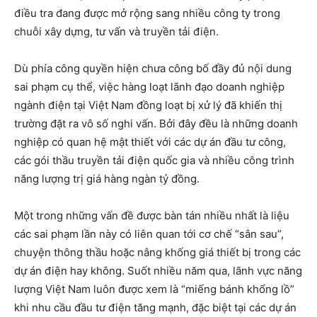
điều tra đang được mở rộng sang nhiều công ty trong
chuỗi xây dựng, tư vấn và truyền tải điện.
Dù phía công quyền hiện chưa công bố đầy đủ nội dung
sai phạm cụ thể, việc hàng loạt lãnh đạo doanh nghiệp
ngành điện tại Việt Nam đồng loạt bị xử lý đã khiến thị
trường đặt ra vô số nghi vấn. Bởi đây đều là những doanh
nghiệp có quan hệ mật thiết với các dự án đầu tư công,
các gói thầu truyền tải điện quốc gia và nhiều công trình
năng lượng trị giá hàng ngàn tỷ đồng.
Một trong những vấn đề được bàn tán nhiều nhất là liệu
các sai phạm lần này có liên quan tới cơ chế “sân sau”,
chuyện thông thầu hoặc nâng khống giá thiết bị trong các
dự án điện hay không. Suốt nhiều năm qua, lãnh vực năng
lượng Việt Nam luôn được xem là “miếng bánh khổng lồ”
khi nhu cầu đầu tư điện tăng mạnh, đặc biệt tại các dự án