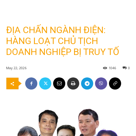
ĐỊA CHẤN NGÀNH ĐIỆN:
HÀNG LOẠT CHỦ TỊCH
DOANH NGHIỆP BỊ TRUY TỐ
May 22, 2026
1046
0