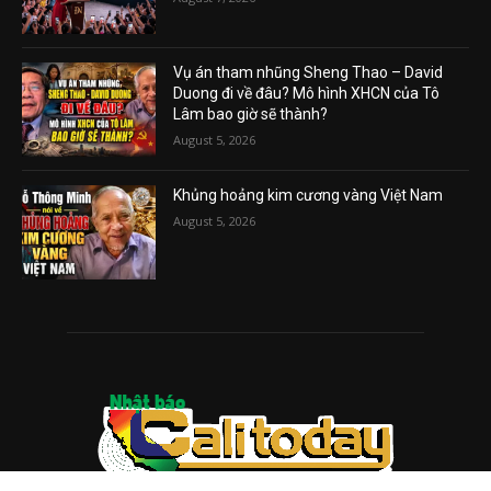
Vụ án tham nhũng Sheng Thao – David
Duong đi về đâu? Mô hình XHCN của Tô
Lâm bao giờ sẽ thành?
August 5, 2026
Khủng hoảng kim cương vàng Việt Nam
August 5, 2026