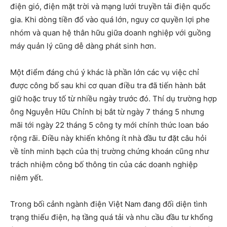
điện gió, điện mặt trời và mạng lưới truyền tải điện quốc
gia. Khi dòng tiền đổ vào quá lớn, nguy cơ quyền lợi phe
nhóm và quan hệ thân hữu giữa doanh nghiệp với guồng
máy quản lý cũng dễ dàng phát sinh hơn.
Một điểm đáng chú ý khác là phần lớn các vụ việc chỉ
được công bố sau khi cơ quan điều tra đã tiến hành bắt
giữ hoặc truy tố từ nhiều ngày trước đó. Thí dụ trường hợp
ông Nguyễn Hữu Chỉnh bị bắt từ ngày 7 tháng 5 nhưng
mãi tới ngày 22 tháng 5 công ty mới chính thức loan báo
rộng rãi. Điều này khiến không ít nhà đầu tư đặt câu hỏi
về tính minh bạch của thị trường chứng khoán cũng như
trách nhiệm công bố thông tin của các doanh nghiệp
niêm yết.
Trong bối cảnh ngành điện Việt Nam đang đối diện tình
trạng thiếu điện, hạ tầng quá tải và nhu cầu đầu tư khổng