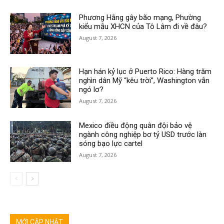
Phương Hằng gây bão mạng, Phường
kiểu mẫu XHCN của Tô Lâm đi về đâu?
August 7, 2026
Hạn hán kỷ lục ở Puerto Rico: Hàng trăm
nghìn dân Mỹ “kêu trời”, Washington vẫn
ngó lơ?
August 7, 2026
Mexico điều động quân đội bảo vệ
ngành công nghiệp bơ tỷ USD trước làn
sóng bạo lực cartel
August 7, 2026
MỚI CẬP NHẬT