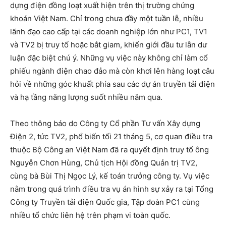
dựng điện đồng loạt xuất hiện trên thị trường chứng
khoán Việt Nam. Chỉ trong chưa đầy một tuần lễ, nhiều
lãnh đạo cao cấp tại các doanh nghiệp lớn như PC1, TV1
và TV2 bị truy tố hoặc bắt giam, khiến giới đầu tư lẫn dư
luận đặc biệt chú ý. Những vụ việc này không chỉ làm cổ
phiếu ngành điện chao đảo mà còn khơi lên hàng loạt câu
hỏi về những góc khuất phía sau các dự án truyền tải điện
và hạ tầng năng lượng suốt nhiều năm qua.
Theo thông báo do Công ty Cổ phần Tư vấn Xây dựng
Điện 2, tức TV2, phổ biến tối 21 tháng 5, cơ quan điều tra
thuộc Bộ Công an Việt Nam đã ra quyết định truy tố ông
Nguyễn Chơn Hùng, Chủ tịch Hội đồng Quản trị TV2,
cùng bà Bùi Thị Ngọc Lý, kế toán trưởng công ty. Vụ việc
nằm trong quá trình điều tra vụ án hình sự xảy ra tại Tổng
Công ty Truyền tải điện Quốc gia, Tập đoàn PC1 cùng
nhiều tổ chức liên hệ trên phạm vi toàn quốc.