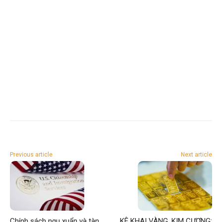
Previous article
Next article
Chính sách ngu xuẩn và tàn
KÊ KHAI VÀNG, KIM CƯƠNG: