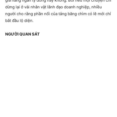
giá hàng ngàn tỷ đồng hay không. Bởi nếu mọi chuyện chỉ
dừng lại ở vài nhân vật lãnh đạo doanh nghiệp, nhiều
người cho rằng phần nổi của tảng băng chìm có lẽ mới chỉ
bắt đầu lộ diện.
NGƯỜI QUAN SÁT