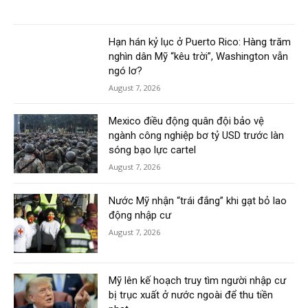
Hạn hán kỷ lục ở Puerto Rico: Hàng trăm
nghìn dân Mỹ “kêu trời”, Washington vẫn
ngó lơ?
August 7, 2026
Mexico điều động quân đội bảo vệ
ngành công nghiệp bơ tỷ USD trước làn
sóng bạo lực cartel
August 7, 2026
Nước Mỹ nhận “trái đắng” khi gạt bỏ lao
động nhập cư
August 7, 2026
Mỹ lên kế hoạch truy tìm người nhập cư
bị trục xuất ở nước ngoài để thu tiền