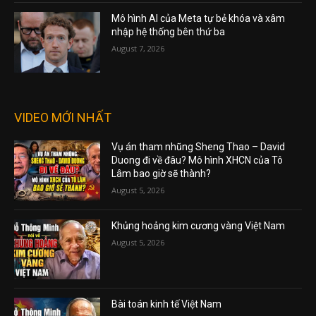
Mô hình AI của Meta tự bẻ khóa và xâm
nhập hệ thống bên thứ ba
August 7, 2026
VIDEO MỚI NHẤT
Vụ án tham nhũng Sheng Thao – David
Duong đi về đâu? Mô hình XHCN của Tô
Lâm bao giờ sẽ thành?
August 5, 2026
Khủng hoảng kim cương vàng Việt Nam
August 5, 2026
Bài toán kinh tế Việt Nam