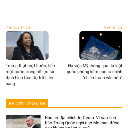
Previous article
Next article
Trump thụt một bước, tiến
Hạ viện Mỹ thông qua dự luật
một bước trong nỗ lực tái
quốc phòng kèm các tu chính
định hình Cục Dự trữ Liên
“chiến tranh văn hóa”
bang
BÀI VIẾT LIÊN QUAN
Bàn cờ địa chính trị Ceuta: Vì sao tình
báo Trung Quốc nghi ngờ Mossad đứng