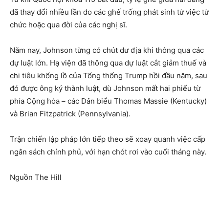
đã thay đổi nhiều lần do các ghế trống phát sinh từ việc từ
chức hoặc qua đời của các nghị sĩ.
Năm nay, Johnson từng có chút dư địa khi thông qua các
dự luật lớn. Hạ viện đã thông qua dự luật cắt giảm thuế và
chi tiêu khổng lồ của Tổng thống Trump hồi đầu năm, sau
đó được ông ký thành luật, dù Johnson mất hai phiếu từ
phía Cộng hòa – các Dân biểu Thomas Massie (Kentucky)
và Brian Fitzpatrick (Pennsylvania).
Trận chiến lập pháp lớn tiếp theo sẽ xoay quanh việc cấp
ngân sách chính phủ, với hạn chót rơi vào cuối tháng này.
Nguồn The Hill