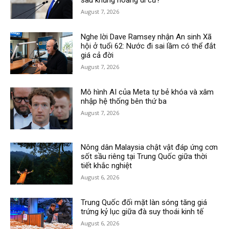
sau khủng hoảng di cư?
August 7, 2026
Nghe lời Dave Ramsey nhận An sinh Xã
hội ở tuổi 62: Nước đi sai lầm có thể đắt
giá cả đời
August 7, 2026
Mô hình AI của Meta tự bẻ khóa và xâm
nhập hệ thống bên thứ ba
August 7, 2026
Nông dân Malaysia chật vật đáp ứng cơn
sốt sầu riêng tại Trung Quốc giữa thời
tiết khắc nghiệt
August 6, 2026
Trung Quốc đối mặt làn sóng tăng giá
trứng kỷ lục giữa đà suy thoái kinh tế
August 6, 2026