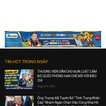
TIN HOT TRONG NGÀY
THƯỢNG VIỆN DÂN CHỦ ĐƯA LUẬT CẤM
BỘ QUỐC PHÒNG HẠN CHẾ ĐỐI VỚI BÁO
CHÍ
August 6, 2026
Ông Trump Đã Tuyên Bố “Tình Trạng Khẩn
Cấp” Nhằm Ngăn Chặn Việc Công Khai Hồ