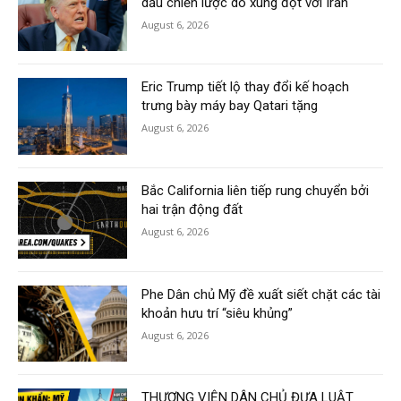
dầu chiến lược do xung đột với Iran
August 6, 2026
Eric Trump tiết lộ thay đổi kế hoạch
trưng bày máy bay Qatari tặng
August 6, 2026
Bắc California liên tiếp rung chuyển bởi
hai trận động đất
August 6, 2026
Phe Dân chủ Mỹ đề xuất siết chặt các tài
khoản hưu trí “siêu khủng”
August 6, 2026
THƯỢNG VIỆN DÂN CHỦ ĐƯA LUẬT