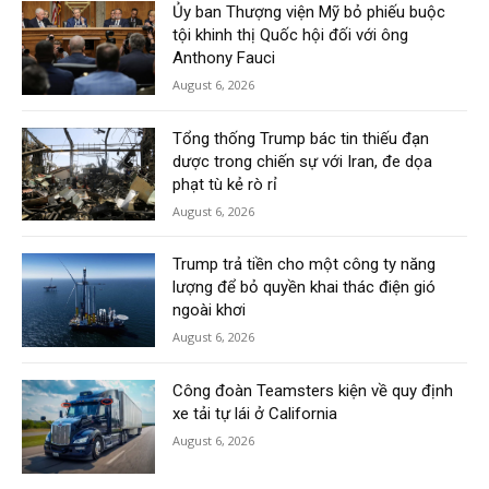
Ủy ban Thượng viện Mỹ bỏ phiếu buộc
tội khinh thị Quốc hội đối với ông
Anthony Fauci
August 6, 2026
Tổng thống Trump bác tin thiếu đạn
dược trong chiến sự với Iran, đe dọa
phạt tù kẻ rò rỉ
August 6, 2026
Trump trả tiền cho một công ty năng
lượng để bỏ quyền khai thác điện gió
ngoài khơi
August 6, 2026
Công đoàn Teamsters kiện về quy định
xe tải tự lái ở California
August 6, 2026