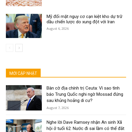
Mỹ đối mặt nguy cơ cạn kiệt kho dự trữ
dầu chiến lược do xung đột với Iran
August 6, 2026
MỚI CẬP NHẬT
Bàn cờ địa chính trị Ceuta: Vì sao tình
báo Trung Quốc nghi ngờ Mossad đứng
sau khủng hoảng di cư?
August 7, 2026
Nghe lời Dave Ramsey nhận An sinh Xã
hội ở tuổi 62: Nước đi sai lầm có thể đắt