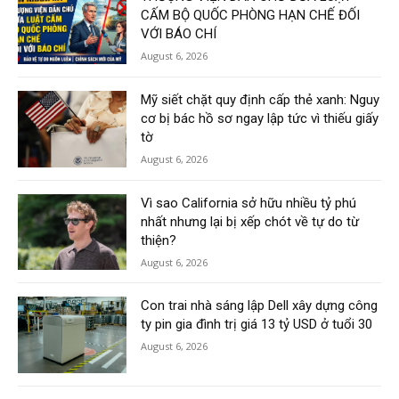
CẤM BỘ QUỐC PHÒNG HẠN CHẾ ĐỐI
VỚI BÁO CHÍ
August 6, 2026
Mỹ siết chặt quy định cấp thẻ xanh: Nguy
cơ bị bác hồ sơ ngay lập tức vì thiếu giấy
tờ
August 6, 2026
Vì sao California sở hữu nhiều tỷ phú
nhất nhưng lại bị xếp chót về tự do từ
thiện?
August 6, 2026
Con trai nhà sáng lập Dell xây dựng công
ty pin gia đình trị giá 13 tỷ USD ở tuổi 30
August 6, 2026