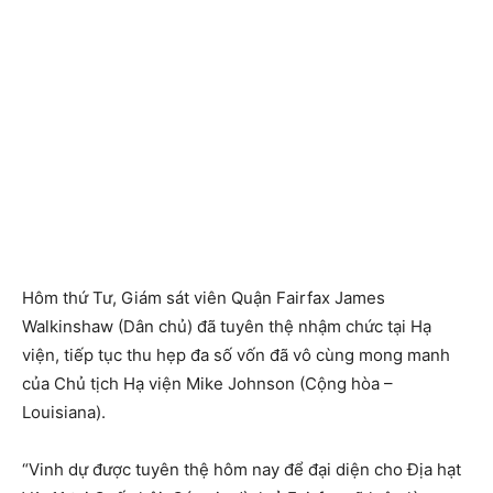
Hôm thứ Tư, Giám sát viên Quận Fairfax James
Walkinshaw (Dân chủ) đã tuyên thệ nhậm chức tại Hạ
viện, tiếp tục thu hẹp đa số vốn đã vô cùng mong manh
của Chủ tịch Hạ viện Mike Johnson (Cộng hòa –
Louisiana).
“Vinh dự được tuyên thệ hôm nay để đại diện cho Địa hạt