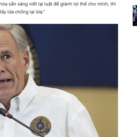
 sẵn sàng viết lại luật để giành lợi thế cho mình, thì
ấy lửa chống lại lửa.”