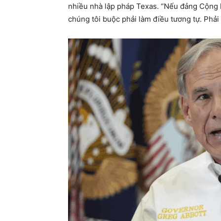
nhiều nhà lập pháp Texas. “Nếu đảng Cộng hòa
chúng tôi buộc phải làm điều tương tự. Phải l