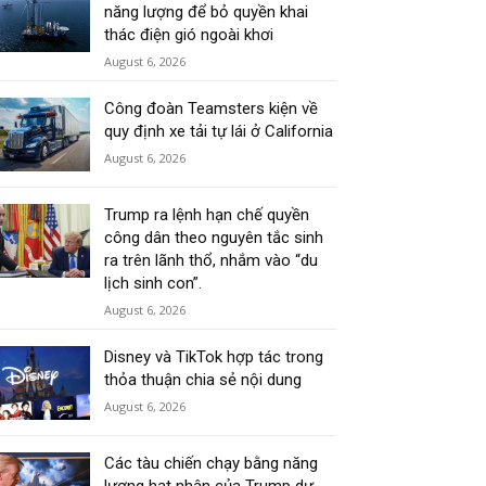
năng lượng để bỏ quyền khai
thác điện gió ngoài khơi
August 6, 2026
Công đoàn Teamsters kiện về
quy định xe tải tự lái ở California
August 6, 2026
Trump ra lệnh hạn chế quyền
công dân theo nguyên tắc sinh
ra trên lãnh thổ, nhắm vào “du
lịch sinh con”.
August 6, 2026
Disney và TikTok hợp tác trong
thỏa thuận chia sẻ nội dung
August 6, 2026
Các tàu chiến chạy bằng năng