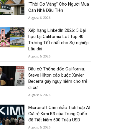
“Thời Cơ Vàng” Cho Người Mua
Căn Nhà Đầu Tiên
August 6, 2026
Xếp hạng LinkedIn 2026: 5 Đại
học tại California Lọt Top 40
Trường Tốt nhất cho Sự nghiệp
Lâu dài
August 6, 2026
Bầu cử Thống đốc California:
Steve Hilton cáo buộc Xavier
Becerra gây nguy hiểm cho trẻ
di cư
August 6, 2026
Microsoft Cân nhắc Tích hợp AI
Giá rẻ Kimi K3 của Trung Quốc
để Tiết kiệm 600 Triệu USD
August 6, 2026