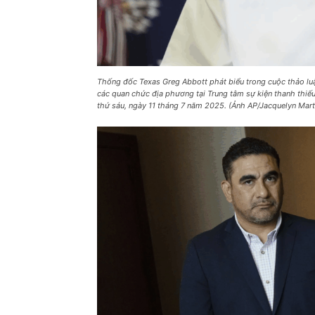
Thống đốc Texas Greg Abbott phát biểu trong cuộc thảo luậ
các quan chức địa phương tại Trung tâm sự kiện thanh thiếu ni
thứ sáu, ngày 11 tháng 7 năm 2025. (Ảnh AP/Jacquelyn Mart