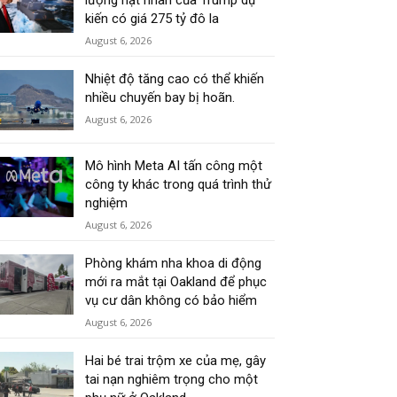
lượng hạt nhân của Trump dự
kiến có giá 275 tỷ đô la
August 6, 2026
Nhiệt độ tăng cao có thể khiến
nhiều chuyến bay bị hoãn.
August 6, 2026
Mô hình Meta AI tấn công một
công ty khác trong quá trình thử
nghiệm
August 6, 2026
Phòng khám nha khoa di động
mới ra mắt tại Oakland để phục
vụ cư dân không có bảo hiểm
August 6, 2026
Hai bé trai trộm xe của mẹ, gây
tai nạn nghiêm trọng cho một