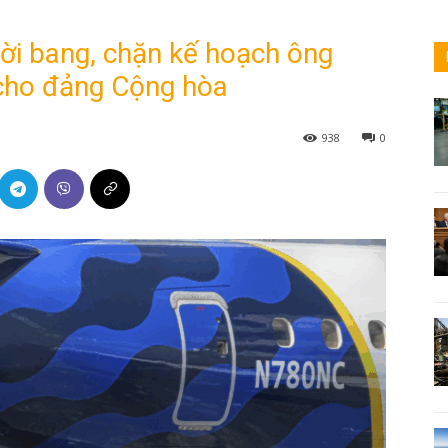
ời bang, chặn kế hoạch ông
cho đảng Cộng hòa
938
0