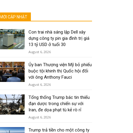
MỚI CẬP NHẬT
Con trai nhà sáng lập Dell xây
dựng công ty pin gia đình trị giá
13 tỷ USD ở tuổi 30
August 6, 2026
Ủy ban Thượng viện Mỹ bỏ phiếu
buộc tội khinh thị Quốc hội đối
với ông Anthony Fauci
August 6, 2026
Tổng thống Trump bác tin thiếu
đạn dược trong chiến sự với
Iran, đe dọa phạt tù kẻ rò rỉ
August 6, 2026
Trump trả tiền cho một công ty