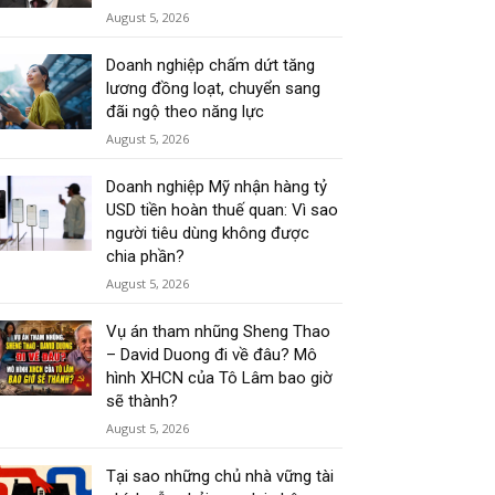
August 5, 2026
Doanh nghiệp chấm dứt tăng
lương đồng loạt, chuyển sang
đãi ngộ theo năng lực
August 5, 2026
Doanh nghiệp Mỹ nhận hàng tỷ
USD tiền hoàn thuế quan: Vì sao
người tiêu dùng không được
chia phần?
August 5, 2026
Vụ án tham nhũng Sheng Thao
– David Duong đi về đâu? Mô
hình XHCN của Tô Lâm bao giờ
sẽ thành?
August 5, 2026
Tại sao những chủ nhà vững tài