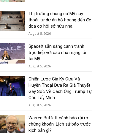
Thị trường chung cư Mỹ suy
thoái: từ dự án bỏ hoang đến đe
dọa cơ hội sở hữu nhà
August 5, 2026
SpaceX sẵn sàng cạnh tranh
trực tiếp với các nhà mạng lớn
tại Mỹ
August 5, 2026
Chiến Lược Gia Kỳ Cựu Và
Huyền Thoại Đưa Ra Giả Thuyết
Gây Sốc Về Cách Ông Trump Tự
Cứu Lấy Mình
August 5, 2026
Warren Buffett cảnh báo rủi ro
chứng khoán: Lịch sử báo trước
kịch bản gì?