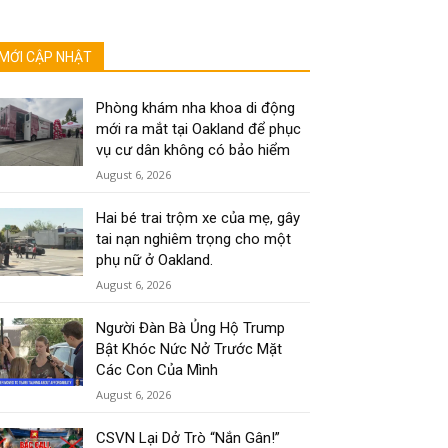
MỚI CẬP NHẬT
Phòng khám nha khoa di động
mới ra mắt tại Oakland để phục
vụ cư dân không có bảo hiểm
August 6, 2026
Hai bé trai trộm xe của mẹ, gây
tai nạn nghiêm trọng cho một
phụ nữ ở Oakland.
August 6, 2026
Người Đàn Bà Ủng Hộ Trump
Bật Khóc Nức Nở Trước Mặt
Các Con Của Mình
August 6, 2026
CSVN Lại Dở Trò “Nắn Gân!”