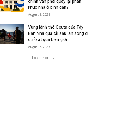
chính vẫn phải quay lại phân
khúc nhà ở bình dân?
August 5, 2026
Vùng lãnh thổ Ceuta của Tây
Ban Nha quá tải sau làn sóng di
cư ồ ạt qua biên giới
August 5, 2026
Load more