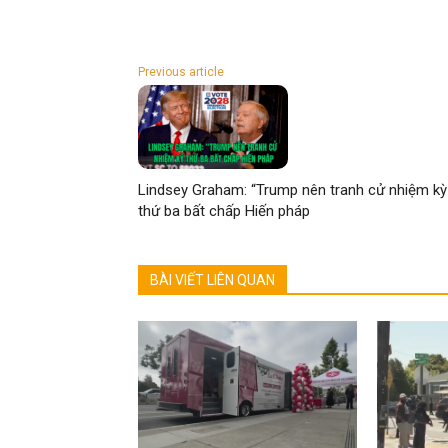
Previous article
Lindsey Graham: “Trump nên tranh cử nhiệm kỳ
thứ ba bất chấp Hiến pháp
BÀI VIẾT LIÊN QUAN