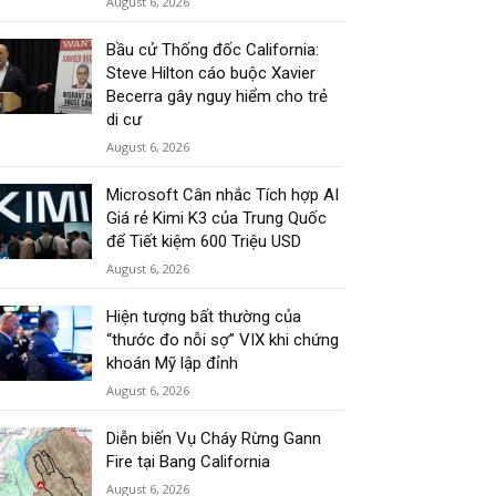
August 6, 2026
Bầu cử Thống đốc California:
Steve Hilton cáo buộc Xavier
Becerra gây nguy hiểm cho trẻ
di cư
August 6, 2026
Microsoft Cân nhắc Tích hợp AI
Giá rẻ Kimi K3 của Trung Quốc
để Tiết kiệm 600 Triệu USD
August 6, 2026
Hiện tượng bất thường của
“thước đo nỗi sợ” VIX khi chứng
khoán Mỹ lập đỉnh
August 6, 2026
Diễn biến Vụ Cháy Rừng Gann
Fire tại Bang California
August 6, 2026