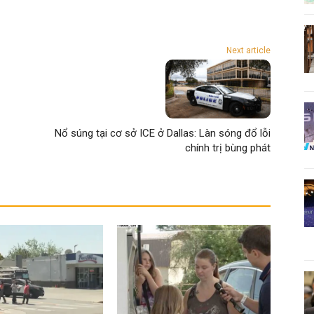
Next article
Nổ súng tại cơ sở ICE ở Dallas: Làn sóng đổ lỗi
chính trị bùng phát