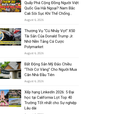
Quấy Phá Cộng Đồng Người Việt
Quốc Gia Hải Ngoại? Nam Bắc
Cali Sôi Sục Khí Thế Chống...
August 6, 2026
Thương Vụ “Cú Nhảy Vọt” X50
Tài Sản Của Donald Trump Jr.
Nhờ Nền Tảng Cá Cược
Polymarket
August 6, 2026
Bất Động Sản Mỹ Đảo Chiều:
“Thời Cơ Vàng” Cho Người Mua
Căn Nhà Đầu Tiên
August 6, 2026
Xếp hạng LinkedIn 2026: 5 Đại
học tại California Lọt Top 40
Trường Tốt nhất cho Sự nghiệp
Lâu dài