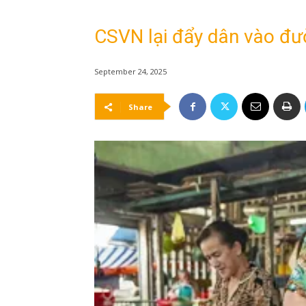
CSVN lại đẩy dân vào đư
September 24, 2025
Share