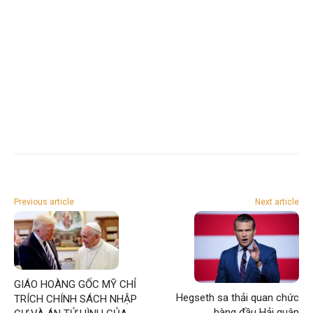
Previous article
Next article
GIÁO HOÀNG GỐC MỸ CHỈ
Hegseth sa thải quan chức
TRÍCH CHÍNH SÁCH NHẬP
hàng đầu Hải quân