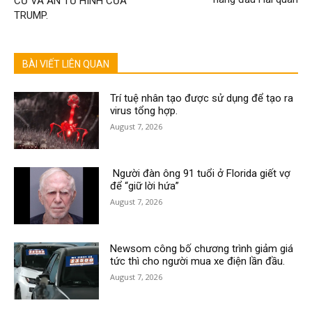
CƯ VÀ ÁN TỬ HÌNH CỦA
TRUMP.
BÀI VIẾT LIÊN QUAN
Trí tuệ nhân tạo được sử dụng để tạo ra
virus tổng hợp.
August 7, 2026
Người đàn ông 91 tuổi ở Florida giết vợ
để “giữ lời hứa”
August 7, 2026
Newsom công bố chương trình giảm giá
tức thì cho người mua xe điện lần đầu.
August 7, 2026