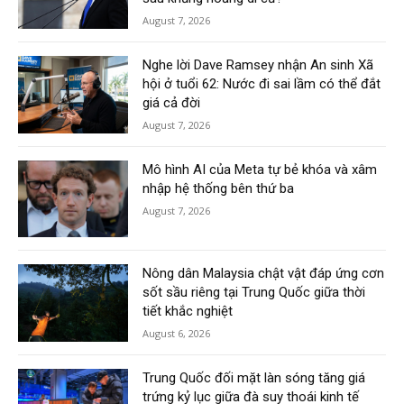
August 7, 2026
Nghe lời Dave Ramsey nhận An sinh Xã
hội ở tuổi 62: Nước đi sai lầm có thể đắt
giá cả đời
August 7, 2026
Mô hình AI của Meta tự bẻ khóa và xâm
nhập hệ thống bên thứ ba
August 7, 2026
Nông dân Malaysia chật vật đáp ứng cơn
sốt sầu riêng tại Trung Quốc giữa thời
tiết khắc nghiệt
August 6, 2026
Trung Quốc đối mặt làn sóng tăng giá
trứng kỷ lục giữa đà suy thoái kinh tế