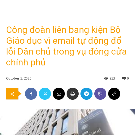
Công đoàn liên bang kiện Bộ
Giáo dục vì email tự động đổ
lỗi Dân chủ trong vụ đóng cửa
chính phủ
October 3, 2025
933
0