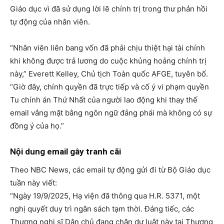
Giáo dục vì đã sử dụng lời lẽ chính trị trong thư phản hồi
tự động của nhân viên.
“Nhân viên liên bang vốn đã phải chịu thiệt hại tài chính
khi không được trả lương do cuộc khủng hoảng chính trị
này,” Everett Kelley, Chủ tịch Toàn quốc AFGE, tuyên bố.
“Giờ đây, chính quyền đã trực tiếp và cố ý vi phạm quyền
Tu chính án Thứ Nhất của người lao động khi thay thế
email vắng mặt bằng ngôn ngữ đảng phái mà không có sự
đồng ý của họ.”
Nội dung email gây tranh cãi
Theo NBC News, các email tự động gửi đi từ Bộ Giáo dục
tuần này viết:
“Ngày 19/9/2025, Hạ viện đã thông qua H.R. 5371, một
nghị quyết duy trì ngân sách tạm thời. Đáng tiếc, các
Thượng nghị sĩ Dân chủ đang chặn dự luật này tại Thượng