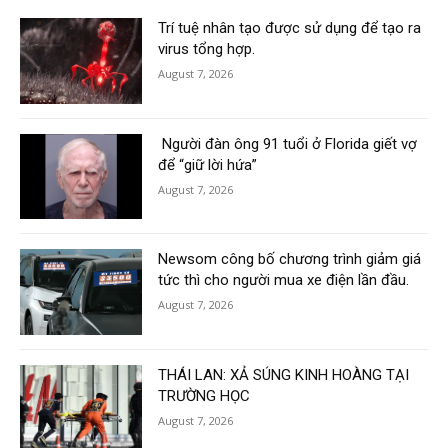
Trí tuệ nhân tạo được sử dụng để tạo ra
virus tổng hợp.
August 7, 2026
Người đàn ông 91 tuổi ở Florida giết vợ
để “giữ lời hứa”
August 7, 2026
Newsom công bố chương trình giảm giá
tức thì cho người mua xe điện lần đầu.
August 7, 2026
THÁI LAN: XẢ SÚNG KINH HOÀNG TẠI
TRƯỜNG HỌC
August 7, 2026