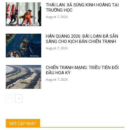
THÁI LAN: XẢ SÚNG KINH HOÀNG TẠI
TRƯỜNG HỌC
August 7, 2026
HÁN QUANG 2026: ĐÀI LOAN ĐÃ SẴN
SÀNG CHO KỊCH BẢN CHIẾN TRANH
August 7, 2026
CHIẾN TRANH MẠNG: TRIỀU TIÊN ĐỐI
ĐẦU HOA KỲ
August 7, 2026
MỚI CẬP NHẬT