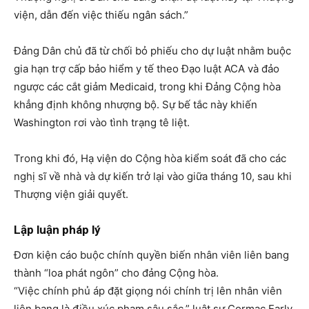
viện, dẫn đến việc thiếu ngân sách.”
Đảng Dân chủ đã từ chối bỏ phiếu cho dự luật nhằm buộc
gia hạn trợ cấp bảo hiểm y tế theo Đạo luật ACA và đảo
ngược các cắt giảm Medicaid, trong khi Đảng Cộng hòa
khẳng định không nhượng bộ. Sự bế tắc này khiến
Washington rơi vào tình trạng tê liệt.
Trong khi đó, Hạ viện do Cộng hòa kiểm soát đã cho các
nghị sĩ về nhà và dự kiến trở lại vào giữa tháng 10, sau khi
Thượng viện giải quyết.
Lập luận pháp lý
Đơn kiện cáo buộc chính quyền biến nhân viên liên bang
thành “loa phát ngôn” cho đảng Cộng hòa.
“Việc chính phủ áp đặt giọng nói chính trị lên nhân viên
liên bang là điều xúc phạm sâu sắc,” luật sư Cormac Early