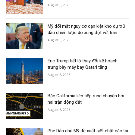
August 6, 2026
Mỹ đối mặt nguy cơ cạn kiệt kho dự trữ
dầu chiến lược do xung đột với Iran
August 6, 2026
Eric Trump tiết lộ thay đổi kế hoạch
trưng bày máy bay Qatari tặng
August 6, 2026
Bắc California liên tiếp rung chuyển bởi
hai trận động đất
August 6, 2026
Phe Dân chủ Mỹ đề xuất siết chặt các tài