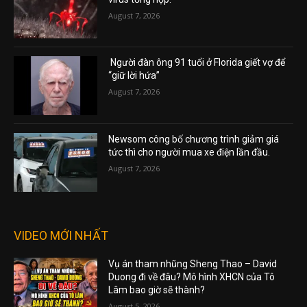
August 7, 2026
Người đàn ông 91 tuổi ở Florida giết vợ để
“giữ lời hứa”
August 7, 2026
Newsom công bố chương trình giảm giá
tức thì cho người mua xe điện lần đầu.
August 7, 2026
VIDEO MỚI NHẤT
Vụ án tham nhũng Sheng Thao – David
Duong đi về đâu? Mô hình XHCN của Tô
Lâm bao giờ sẽ thành?
August 5, 2026