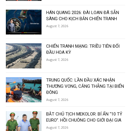
HÁN QUANG 2026: ĐÀI LOAN ĐÃ SẴN
SÀNG CHO KỊCH BẢN CHIẾN TRANH
August 7, 2026
CHIẾN TRANH MẠNG: TRIỀU TIÊN ĐỐI
ĐẦU HOA KỲ
August 7, 2026
TRUNG QUỐC: LẦN ĐẦU XÁC NHẬN
THƯƠNG VONG, CĂNG THẲNG TẠI BIỂN
ĐÔNG
August 7, 2026
BẮT CHỦ TỊCH MEKOLOR: BÍ ẨN “10 TỶ
EURO”. HỒI CHUÔNG CHO GIỚI ĐẠI GIA
August 7, 2026