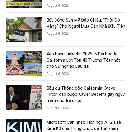
August 6, 2026
Bất Động Sản Mỹ Đảo Chiều: “Thời Cơ
Vàng” Cho Người Mua Căn Nhà Đầu Tiên
August 6, 2026
Xếp hạng LinkedIn 2026: 5 Đại học tại
California Lọt Top 40 Trường Tốt nhất
cho Sự nghiệp Lâu dài
August 6, 2026
Bầu cử Thống đốc California: Steve
Hilton cáo buộc Xavier Becerra gây nguy
hiểm cho trẻ di cư
August 6, 2026
Microsoft Cân nhắc Tích hợp AI Giá rẻ
Kimi K3 của Trung Quốc để Tiết kiệm