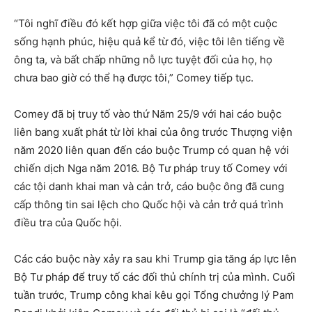
“Tôi nghĩ điều đó kết hợp giữa việc tôi đã có một cuộc
sống hạnh phúc, hiệu quả kể từ đó, việc tôi lên tiếng về
ông ta, và bất chấp những nỗ lực tuyệt đối của họ, họ
chưa bao giờ có thể hạ được tôi,” Comey tiếp tục.
Comey đã bị truy tố vào thứ Năm 25/9 với hai cáo buộc
liên bang xuất phát từ lời khai của ông trước Thượng viện
năm 2020 liên quan đến cáo buộc Trump có quan hệ với
chiến dịch Nga năm 2016. Bộ Tư pháp truy tố Comey với
các tội danh khai man và cản trở, cáo buộc ông đã cung
cấp thông tin sai lệch cho Quốc hội và cản trở quá trình
điều tra của Quốc hội.
Các cáo buộc này xảy ra sau khi Trump gia tăng áp lực lên
Bộ Tư pháp để truy tố các đối thủ chính trị của mình. Cuối
tuần trước, Trump công khai kêu gọi Tổng chưởng lý Pam