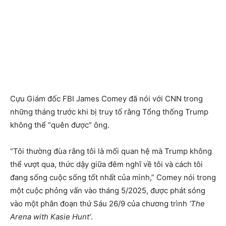
Cựu Giám đốc FBI James Comey đã nói với CNN trong
những tháng trước khi bị truy tố rằng Tổng thống Trump
không thể “quên được” ông.
“Tôi thường đùa rằng tôi là mối quan hệ mà Trump không
thể vượt qua, thức dậy giữa đêm nghĩ về tôi và cách tôi
đang sống cuộc sống tốt nhất của mình,” Comey nói trong
một cuộc phỏng vấn vào tháng 5/2025, được phát sóng
vào một phân đoạn thứ Sáu 26/9 của chương trình
‘The
Arena with Kasie Hunt’
.