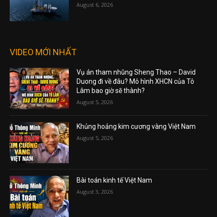
August 6, 2026
VIDEO MỚI NHẤT
Vụ án tham nhũng Sheng Thao – David
Duong đi về đâu? Mô hình XHCN của Tô
Lâm bao giờ sẽ thành?
August 5, 2026
Khủng hoảng kim cương vàng Việt Nam
August 5, 2026
Bài toán kinh tế Việt Nam
August 3, 2026