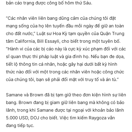
bản cáo trạng được công bố hôm thứ Sáu.
“Các nhân viên liên bang dũng cảm của chúng tôi đặt
mạng sống của họ lên tuyến đầu mỗi ngày để giữ an toàn
cho đất nước,” Luật sư Hoa Kỳ tạm quyền của Quận Trung
tâm California, Bill Essayli, cho biết trong một tuyên bố.
“Hành vi của các bị cáo này là cực kỳ xúc phạm đối với các
sĩ quan thực thi pháp luật và gia đình họ. Nếu bạn đe dọa,
tiết lộ thông tin cá nhân, hoặc gây hại dưới bất kỳ hình
thức nào đối với một trong các nhân viên hoặc công chức
của chúng tôi, bạn sẽ phải đối mặt với truy tố và án tù.”
Samane và Brown đã bị tạm giữ theo đơn kiện hình sự liên
bang. Brown đang bị giam giữ liên bang mà không có bảo
lãnh, trong khi Samane được tại ngoại với khoản bảo lãnh
5.000 USD, DOJ cho biết. Việc tìm kiếm Raygoza vẫn
đang tiếp tục.