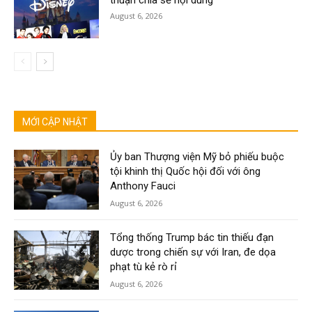
August 6, 2026
MỚI CẬP NHẬT
Ủy ban Thượng viện Mỹ bỏ phiếu buộc
tội khinh thị Quốc hội đối với ông
Anthony Fauci
August 6, 2026
Tổng thống Trump bác tin thiếu đạn
dược trong chiến sự với Iran, đe dọa
phạt tù kẻ rò rỉ
August 6, 2026