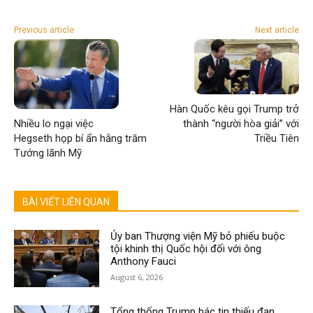
Previous article
Next article
Hàn Quốc kêu gọi Trump trở
Nhiều lo ngại việc
thành “người hòa giải” với
Hegseth họp bí ẩn hằng trăm
Triều Tiên
Tướng lãnh Mỹ
BÀI VIẾT LIÊN QUAN
Ủy ban Thượng viện Mỹ bỏ phiếu buộc
tội khinh thị Quốc hội đối với ông
Anthony Fauci
August 6, 2026
Tổng thống Trump bác tin thiếu đạn