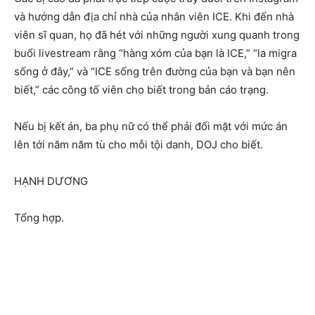
và hướng dẫn địa chỉ nhà của nhân viên ICE. Khi đến nhà
viên sĩ quan, họ đã hét với những người xung quanh trong
buổi livestream rằng “hàng xóm của bạn là ICE,” “la migra
sống ở đây,” và “ICE sống trên đường của bạn và bạn nên
biết,” các công tố viên cho biết trong bản cáo trạng.
Nếu bị kết án, ba phụ nữ có thể phải đối mặt với mức án
lên tới năm năm tù cho mỗi tội danh, DOJ cho biết.
HẠNH DƯƠNG
Tổng hợp.