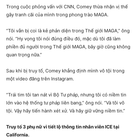
Trong cuộc phỏng vấn với CNN, Comey thừa nhận vị thế
gây tranh cãi của mình trong phong trào MAGA.
“Tôi vẫn bị coi là kẻ phản diện trong Thế giới MAGA,” ông
nói. “Hy vọng tôi nói đúng điều đó, mặc dù tôi đã làm
phiền đủ người trong Thế giới MAGA, bây giờ cũng không
quan trọng nữa.”
Sau khi bị truy tố, Comey khẳng định mình vô tội trong
một video đăng trên Instagram.
“Trái tim tôi tan nát vì Bộ Tư pháp, nhưng tôi có niềm tin
lớn vào hệ thống tư pháp liên bang,” ông nói. “Và tôi vô
tội. Vậy hãy tiến hành xét xử. Và hãy giữ vững niềm tin.”
Truy tố 3 phụ nữ vì tiết lộ thông tin nhân viên ICE tại
California.