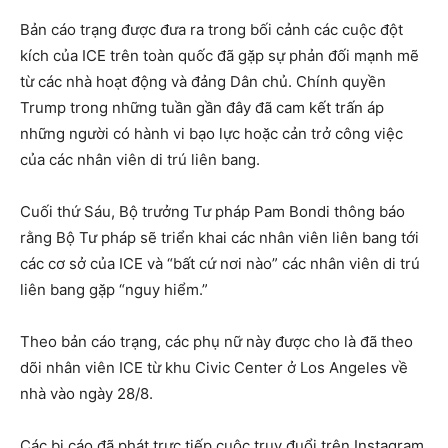
Bản cáo trạng được đưa ra trong bối cảnh các cuộc đột
kích của ICE trên toàn quốc đã gặp sự phản đối mạnh mẽ
từ các nhà hoạt động và đảng Dân chủ. Chính quyền
Trump trong những tuần gần đây đã cam kết trấn áp
những người có hành vi bạo lực hoặc cản trở công việc
của các nhân viên di trú liên bang.
Cuối thứ Sáu, Bộ trưởng Tư pháp Pam Bondi thông báo
rằng Bộ Tư pháp sẽ triển khai các nhân viên liên bang tới
các cơ sở của ICE và “bất cứ nơi nào” các nhân viên di trú
liên bang gặp “nguy hiểm.”
Theo bản cáo trạng, các phụ nữ này được cho là đã theo
dõi nhân viên ICE từ khu Civic Center ở Los Angeles về
nhà vào ngày 28/8.
Các bị cáo đã phát trực tiếp cuộc truy đuổi trên Instagram