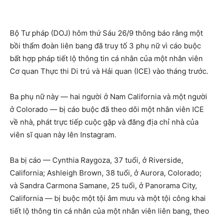
Bộ Tư pháp (DOJ) hôm thứ Sáu 26/9 thông báo rằng một
bồi thẩm đoàn liên bang đã truy tố 3 phụ nữ vì cáo buộc
bất hợp pháp tiết lộ thông tin cá nhân của một nhân viên
Cơ quan Thực thi Di trú và Hải quan (ICE) vào tháng trước.
Ba phụ nữ này — hai người ở Nam California và một người
ở Colorado — bị cáo buộc đã theo dõi một nhân viên ICE
về nhà, phát trực tiếp cuộc gặp và đăng địa chỉ nhà của
viên sĩ quan này lên Instagram.
Ba bị cáo — Cynthia Raygoza, 37 tuổi, ở Riverside,
California; Ashleigh Brown, 38 tuổi, ở Aurora, Colorado;
và Sandra Carmona Samane, 25 tuổi, ở Panorama City,
California — bị buộc một tội âm mưu và một tội công khai
tiết lộ thông tin cá nhân của một nhân viên liên bang, theo