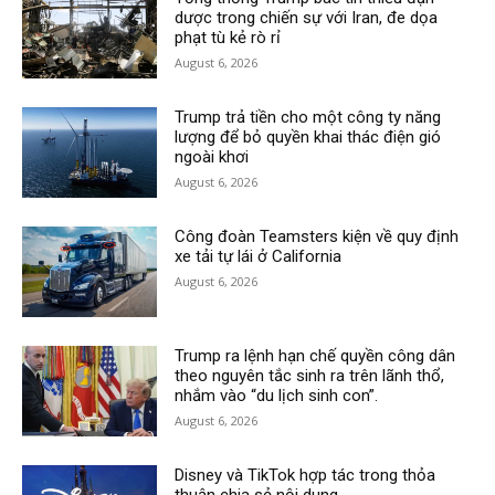
dược trong chiến sự với Iran, đe dọa
phạt tù kẻ rò rỉ
August 6, 2026
Trump trả tiền cho một công ty năng
lượng để bỏ quyền khai thác điện gió
ngoài khơi
August 6, 2026
Công đoàn Teamsters kiện về quy định
xe tải tự lái ở California
August 6, 2026
Trump ra lệnh hạn chế quyền công dân
theo nguyên tắc sinh ra trên lãnh thổ,
nhắm vào “du lịch sinh con”.
August 6, 2026
Disney và TikTok hợp tác trong thỏa
thuận chia sẻ nội dung