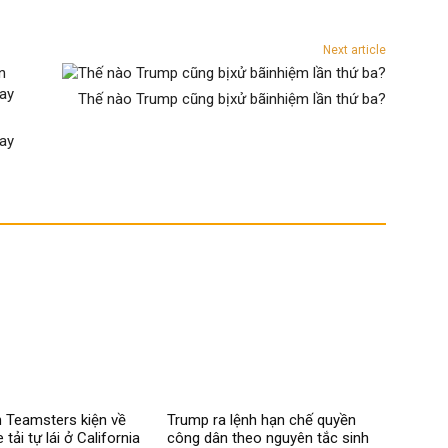
Next article
Thế nào Trump cũng bịxử bãinhiệm lần thứ ba?
Lay
 Teamsters kiện về
Trump ra lệnh hạn chế quyền
 tải tự lái ở California
công dân theo nguyên tắc sinh