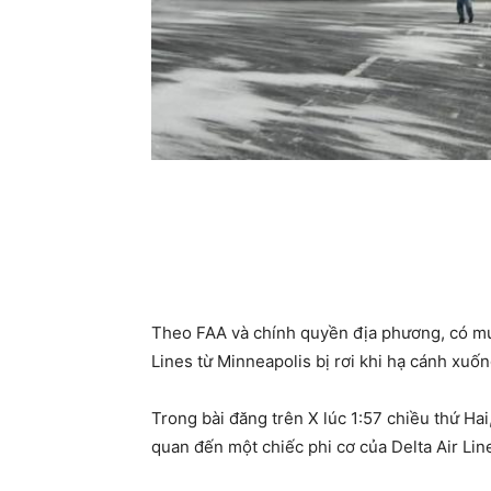
Theo FAA và chính quyền địa phương, có mườ
Lines từ Minneapolis bị rơi khi hạ cánh xu
Trong bài đăng trên X lúc 1:57 chiều thứ Hai,
quan đến một chiếc phi cơ của Delta Air Lin