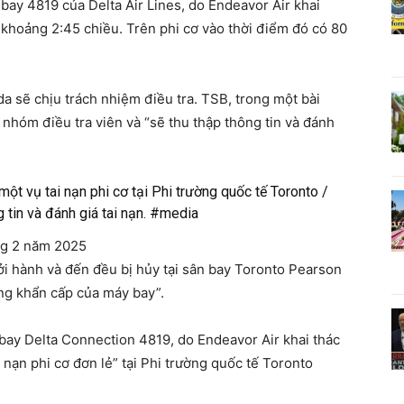
ay 4819 của Delta Air Lines, do Endeavor Air khai
ào khoảng 2:45 chiều. Trên phi cơ vào thời điểm đó có 80
 sẽ chịu trách nhiệm điều tra. TSB, trong một bài
 nhóm điều tra viên và “sẽ thu thập thông tin và đánh
ột vụ tai nạn phi cơ tại Phi trường quốc tế Toronto /
 tin và đánh giá tai nạn. #media
g 2 năm 2025
ởi hành và đến đều bị hủy tại sân bay Toronto Pearson
ạng khẩn cấp của máy bay”.
bay Delta Connection 4819, do Endeavor Air khai thác
 nạn phi cơ đơn lẻ” tại Phi trường quốc tế Toronto