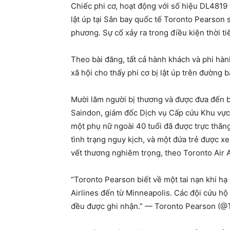
Chiếc phi cơ, hoạt động với số hiệu DL4819
lật úp tại Sân bay quốc tế Toronto Pearson 
phương. Sự cố xảy ra trong điều kiện thời t
Theo bài đăng, tất cả hành khách và phi h
xã hội cho thấy phi cơ bị lật úp trên đường 
Mười lăm người bị thương và được đưa đến 
Saindon, giám đốc Dịch vụ Cấp cứu Khu vực 
một phụ nữ ngoài 40 tuổi đã được trực thăn
tình trạng nguy kịch, và một đứa trẻ được x
vết thương nghiêm trọng, theo Toronto Air
“Toronto Pearson biết về một tai nạn khi hạ
Airlines đến từ Minneapolis. Các đội cứu h
đều được ghi nhận.” — Toronto Pearson (@