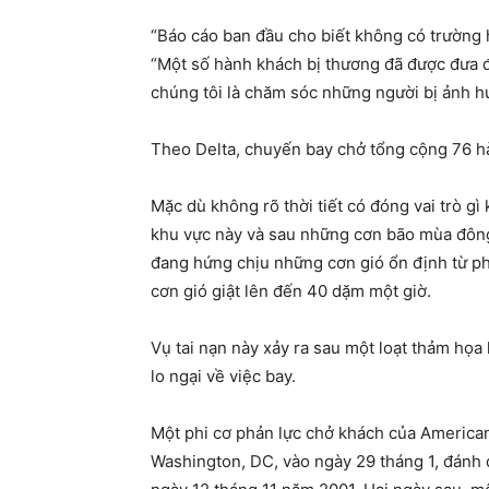
“Báo cáo ban đầu cho biết không có trường
“Một số hành khách bị thương đã được đưa 
chúng tôi là chăm sóc những người bị ảnh h
Theo Delta, chuyến bay chở tổng cộng 76 h
Mặc dù không rõ thời tiết có đóng vai trò gì 
khu vực này và sau những cơn bão mùa đông l
đang hứng chịu những cơn gió ổn định từ ph
cơn gió giật lên đến 40 dặm một giờ.
Vụ tai nạn này xảy ra sau một loạt thảm họa 
lo ngại về việc bay.
Một phi cơ phản lực chở khách của American 
Washington, DC, vào ngày 29 tháng 1, đánh d