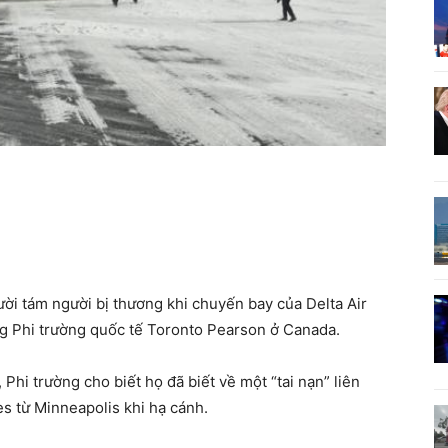
i tám người bị thương khi chuyến bay của Delta Air
ống Phi trường quốc tế Toronto Pearson ở Canada.
 Phi trường cho biết họ đã biết về một “tai nạn” liên
es từ Minneapolis khi hạ cánh.