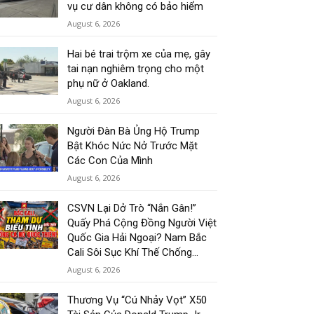
vụ cư dân không có bảo hiểm
August 6, 2026
Hai bé trai trộm xe của mẹ, gây
tai nạn nghiêm trọng cho một
phụ nữ ở Oakland.
August 6, 2026
Người Đàn Bà Ủng Hộ Trump
Bật Khóc Nức Nở Trước Mặt
Các Con Của Mình
August 6, 2026
CSVN Lại Dở Trò “Nắn Gân!”
Quấy Phá Cộng Đồng Người Việt
Quốc Gia Hải Ngoại? Nam Bắc
Cali Sôi Sục Khí Thế Chống...
August 6, 2026
Thương Vụ “Cú Nhảy Vọt” X50