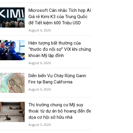
Microsoft Cân nhắc Tích hợp AI
Giá rẻ Kimi K3 của Trung Quốc
để Tiết kiệm 600 Triệu USD
August 6, 2026
Hiện tượng bất thường của
“thước đo nỗi sợ” VIX khi chứng
khoán Mỹ lập đỉnh
August 6, 2026
Diễn biến Vụ Cháy Rừng Gann
Fire tại Bang California
August 6, 2026
Thị trường chung cư Mỹ suy
thoái: từ dự án bỏ hoang đến đe
dọa cơ hội sở hữu nhà
August 5, 2026