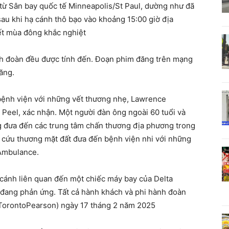
 từ Sân bay quốc tế Minneapolis/St Paul, dường như đã
sau khi hạ cánh thô bạo vào khoảng 15:00 giờ địa
iết mùa đông khắc nghiệt
ành đoàn đều được tính đến. Đoạn phim đăng trên mạng
băng.
bệnh viện với những vết thương nhẹ, Lawrence
Peel, xác nhận. Một người đàn ông ngoài 60 tuổi và
g đưa đến các trung tâm chấn thương địa phương trong
e cứu thương mặt đất đưa đến bệnh viện nhi với những
 Ambulance.
 cánh liên quan đến một chiếc máy bay của Delta
ộ đang phản ứng. Tất cả hành khách và phi hành đoàn
TorontoPearson) ngày 17 tháng 2 năm 2025