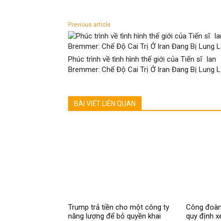
Previous article
Phúc trình về tình hình thế giới của Tiến sĩ Ian
Bremmer: Chế Độ Cai Trị Ở Iran Đang Bị Lung 
BÀI VIẾT LIÊN QUAN
Trump trả tiền cho một công ty
Công đoàn
năng lượng để bỏ quyền khai
quy định xe