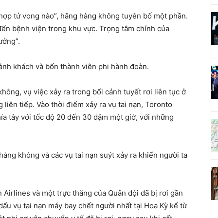
 hợp tử vong nào”, hãng hàng không tuyên bố một phần.
đến bệnh viện trong khu vực. Trọng tâm chính của
ưởng”.
ành khách và bốn thành viên phi hành đoàn.
không, vụ việc xảy ra trong bối cảnh tuyết rơi liên tục ở
iên tiếp. Vào thời điểm xảy ra vụ tai nạn, Toronto
ía tây với tốc độ 20 đến 30 dặm một giờ, với những
hàng không và các vụ tai nạn suýt xảy ra khiến người ta
Airlines và một trực thăng của Quân đội đã bị rơi gần
ấu vụ tai nạn máy bay chết người nhất tại Hoa Kỳ kể từ