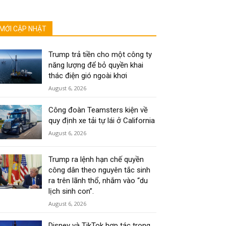
MỚI CẬP NHẬT
Trump trả tiền cho một công ty
năng lượng để bỏ quyền khai
thác điện gió ngoài khơi
August 6, 2026
Công đoàn Teamsters kiện về
quy định xe tải tự lái ở California
August 6, 2026
Trump ra lệnh hạn chế quyền
công dân theo nguyên tắc sinh
ra trên lãnh thổ, nhắm vào “du
lịch sinh con”.
August 6, 2026
Disney và TikTok hợp tác trong