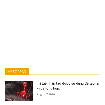
MOST READ
Trí tuệ nhân tạo được sử dụng để tạo ra
virus tổng hợp.
August 7, 2026