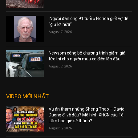
Người đàn ông 91 tuổi ở Florida giết vợ để
“giữ lời hứa”
August 7, 2026
Newsom công bố chương trình giảm giá
tức thì cho người mua xe điện lần đầu.
August 7, 2026
VIDEO MỚI NHẤT
Vụ án tham nhũng Sheng Thao – David
Duong đi về đâu? Mô hình XHCN của Tô
Lâm bao giờ sẽ thành?
August 5, 2026