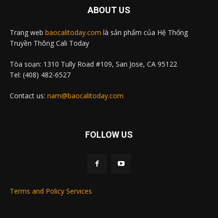
ABOUT US
Trang web
baocalitoday.com
là sản phẩm của Hệ Thống
Truyền Thông Cali Today
Tòa soạn: 1310 Tully Road #109, San Jose, CA 95122
Tel: (408) 482-6527
Contact us:
nam@baocalitoday.com
FOLLOW US
Terms and Policy Services