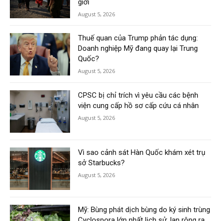
giới
August 5, 2026
Thuế quan của Trump phản tác dụng:
Doanh nghiệp Mỹ đang quay lại Trung
Quốc?
August 5, 2026
CPSC bị chỉ trích vì yêu cầu các bệnh
viện cung cấp hồ sơ cấp cứu cá nhân
August 5, 2026
Vì sao cảnh sát Hàn Quốc khám xét trụ
sở Starbucks?
August 5, 2026
Mỹ: Bùng phát dịch bùng do ký sinh trùng
Cyclospora lớn nhất lịch sử, lan rộng ra