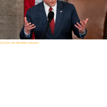
Chủ tịch Hạ viện Mike Johnson