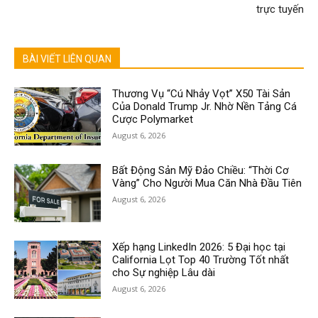
trực tuyến
BÀI VIẾT LIÊN QUAN
Thương Vụ “Cú Nhảy Vọt” X50 Tài Sản
Của Donald Trump Jr. Nhờ Nền Tảng Cá
Cược Polymarket
August 6, 2026
Bất Động Sản Mỹ Đảo Chiều: “Thời Cơ
Vàng” Cho Người Mua Căn Nhà Đầu Tiên
August 6, 2026
Xếp hạng LinkedIn 2026: 5 Đại học tại
California Lọt Top 40 Trường Tốt nhất
cho Sự nghiệp Lâu dài
August 6, 2026