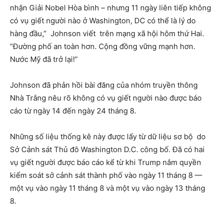
nhận Giải Nobel Hòa bình – nhưng 11 ngày liên tiếp không
có vụ giết người nào ở Washington, DC có thể là lý do
hàng đầu,” Johnson viết trên mạng xã hội hôm thứ Hai.
“Đường phố an toàn hơn. Cộng đồng vững mạnh hơn.
Nước Mỹ đã trở lại!”
Johnson đã phản hồi bài đăng của nhóm truyền thông
Nhà Trắng nêu rõ không có vụ giết người nào được báo
cáo từ ngày 14 đến ngày 24 tháng 8.
Những số liệu thống kê này được lấy từ dữ liệu sơ bộ do
Sở Cảnh sát Thủ đô Washington D.C. công bố. Đã có hai
vụ giết người được báo cáo kể từ khi Trump nắm quyền
kiểm soát sở cảnh sát thành phố vào ngày 11 tháng 8 —
một vụ vào ngày 11 tháng 8 và một vụ vào ngày 13 tháng
8.