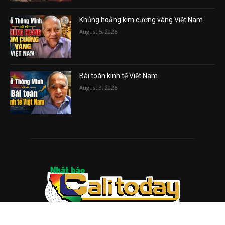
Khủng hoảng kim cương vàng Việt Nam
August 5, 2026
Bài toán kinh tế Việt Nam
August 3, 2026