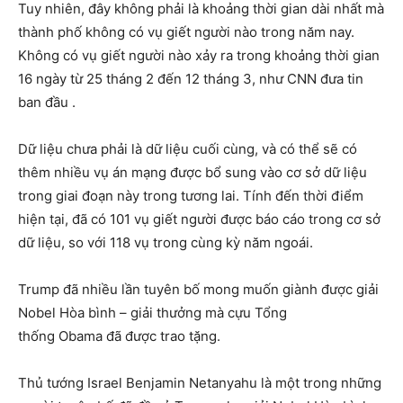
Tuy nhiên, đây không phải là khoảng thời gian dài nhất mà
thành phố không có vụ giết người nào trong năm nay.
Không có vụ giết người nào xảy ra trong khoảng thời gian
16 ngày từ 25 tháng 2 đến 12 tháng 3, như CNN đưa tin
ban đầu .
Dữ liệu chưa phải là dữ liệu cuối cùng, và có thể sẽ có
thêm nhiều vụ án mạng được bổ sung vào cơ sở dữ liệu
trong giai đoạn này trong tương lai. Tính đến thời điểm
hiện tại, đã có 101 vụ giết người được báo cáo trong cơ sở
dữ liệu, so với 118 vụ trong cùng kỳ năm ngoái.
Trump đã nhiều lần tuyên bố mong muốn giành được giải
Nobel Hòa bình – giải thưởng mà cựu Tổng
thống Obama đã được trao tặng.
Thủ tướng Israel Benjamin Netanyahu là một trong những