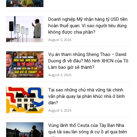
Doanh nghiệp Mỹ nhận hàng tỷ USD tiền
hoàn thuế quan: Vì sao người tiêu dùng
không được chia phần?
August 5, 2026
Vụ án tham nhũng Sheng Thao – David
Duong đi về đâu? Mô hình XHCN của Tô
Lâm bao giờ sẽ thành?
August 5, 2026
Tại sao những chủ nhà vững tài chính
vẫn phải quay lại phân khúc nhà ở bình
dân?
August 5, 2026
Vùng lãnh thổ Ceuta của Tây Ban Nha
quá tải sau làn sóng di cư ồ ạt qua biên