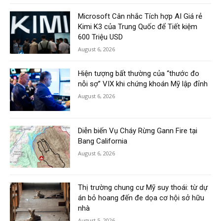
Microsoft Cân nhắc Tích hợp AI Giá rẻ
Kimi K3 của Trung Quốc để Tiết kiệm
600 Triệu USD
August 6, 2026
Hiện tượng bất thường của “thước đo
nỗi sợ” VIX khi chứng khoán Mỹ lập đỉnh
August 6, 2026
Diễn biến Vụ Cháy Rừng Gann Fire tại
Bang California
August 6, 2026
Thị trường chung cư Mỹ suy thoái: từ dự
án bỏ hoang đến đe dọa cơ hội sở hữu
nhà
August 5, 2026