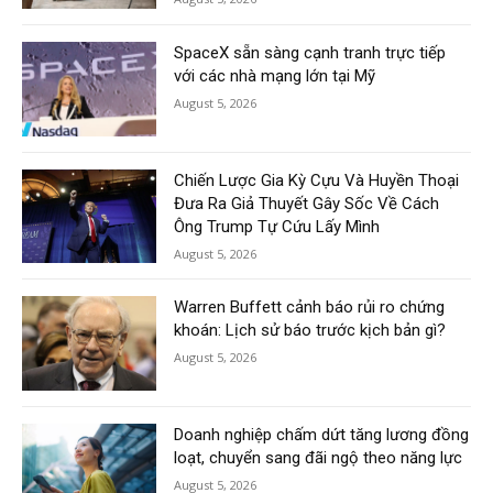
SpaceX sẵn sàng cạnh tranh trực tiếp
với các nhà mạng lớn tại Mỹ
August 5, 2026
Chiến Lược Gia Kỳ Cựu Và Huyền Thoại
Đưa Ra Giả Thuyết Gây Sốc Về Cách
Ông Trump Tự Cứu Lấy Mình
August 5, 2026
Warren Buffett cảnh báo rủi ro chứng
khoán: Lịch sử báo trước kịch bản gì?
August 5, 2026
Doanh nghiệp chấm dứt tăng lương đồng
loạt, chuyển sang đãi ngộ theo năng lực
August 5, 2026