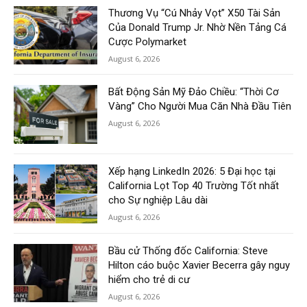
Thương Vụ “Cú Nhảy Vọt” X50 Tài Sản
Của Donald Trump Jr. Nhờ Nền Tảng Cá
Cược Polymarket
August 6, 2026
Bất Động Sản Mỹ Đảo Chiều: “Thời Cơ
Vàng” Cho Người Mua Căn Nhà Đầu Tiên
August 6, 2026
Xếp hạng LinkedIn 2026: 5 Đại học tại
California Lọt Top 40 Trường Tốt nhất
cho Sự nghiệp Lâu dài
August 6, 2026
Bầu cử Thống đốc California: Steve
Hilton cáo buộc Xavier Becerra gây nguy
hiểm cho trẻ di cư
August 6, 2026