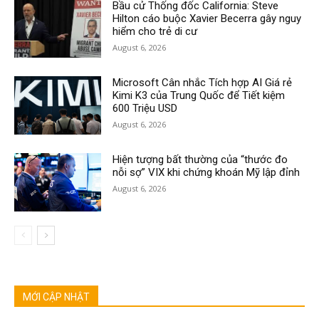
Bầu cử Thống đốc California: Steve
Hilton cáo buộc Xavier Becerra gây nguy
hiểm cho trẻ di cư
August 6, 2026
Microsoft Cân nhắc Tích hợp AI Giá rẻ
Kimi K3 của Trung Quốc để Tiết kiệm
600 Triệu USD
August 6, 2026
Hiện tượng bất thường của “thước đo
nỗi sợ” VIX khi chứng khoán Mỹ lập đỉnh
August 6, 2026
MỚI CẬP NHẬT