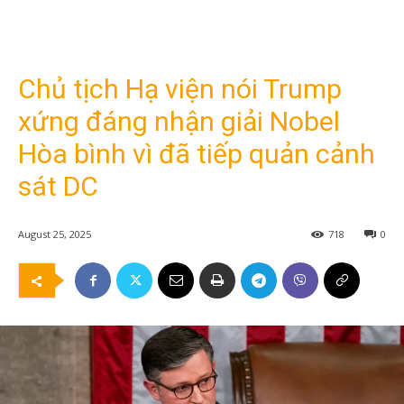
Chủ tịch Hạ viện nói Trump
xứng đáng nhận giải Nobel
Hòa bình vì đã tiếp quản cảnh
sát DC
August 25, 2025
718
0