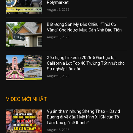
Polymarket
August 6, 2026
Bất Động Sản Mỹ Đảo Chiều: “Thời Cơ
Vàng” Cho Người Mua Căn Nhà Đầu Tiên
August 6, 2026
Xếp hạng LinkedIn 2026: 5 Đại học tại
California Lọt Top 40 Trường Tốt nhất cho
Sự nghiệp Lâu dài
August 6, 2026
VIDEO MỚI NHẤT
Vụ án tham nhũng Sheng Thao – David
Duong đi về đâu? Mô hình XHCN của Tô
Lâm bao giờ sẽ thành?
August 5, 2026