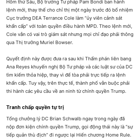
Hôm thứ Sáu, Bộ trưởng Tư pháp Pam Bondi ban hành
lệnh mới, thay thế cho chỉ thị một ngày trước đó bổ nhiệm
Cục trưởng DEA Terrance Cole làm “ủy viên cảnh sát
khẩn cấp” với toàn quyền điều hành MPD. Theo lệnh mới,
Cole vẫn có vai trò giám sát nhưng mọi chỉ đạo phải thông
qua Thị trưởng Muriel Bowser.
Quyết định này được đưa ra sau khi Thẩm phán liên bang
Ana Reyes khuyến nghị Bộ Tư pháp và các luật sư của DC
tìm kiếm thỏa hiệp, thay vì để tòa phải trực tiếp ra lệnh
khẩn cấp. Tuy vậy, trên thực tế, thành phố vẫn buộc phải
thi hành các yêu cầu về an ninh từ chính quyền Trump.
Tranh chấp quyền tự trị
Tổng chưởng lý DC Brian Schwalb ngay trong ngày đã
nộp đơn kiện chính quyền Trump, gọi động thái này là “sự
tiếp quản thù địch” đi ngược lại Hiến chương Home Rule.