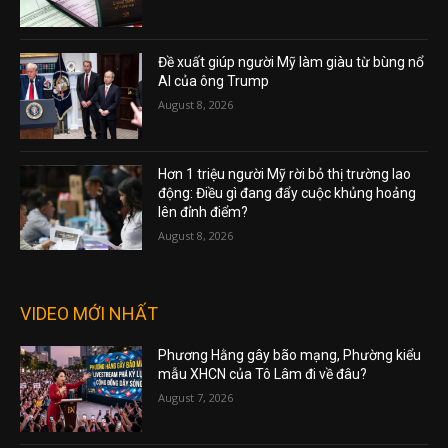
Đề xuất giúp người Mỹ làm giàu từ bùng nổ
AI của ông Trump
August 8, 2026
Hơn 1 triệu người Mỹ rời bỏ thị trường lao
động: Điều gì đang đẩy cuộc khủng hoảng
lên đỉnh điểm?
August 8, 2026
VIDEO MỚI NHẤT
Phương Hằng gây bão mạng, Phường kiểu
mẫu XHCN của Tô Lâm đi về đâu?
August 7, 2026