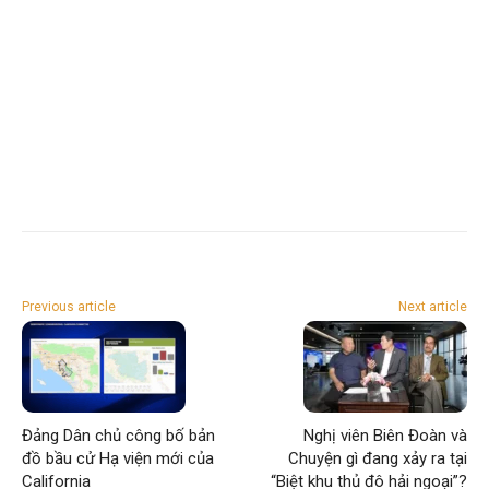
Previous article
Next article
Đảng Dân chủ công bố bản
Nghị viên Biên Đoàn và
đồ bầu cử Hạ viện mới của
Chuyện gì đang xảy ra tại
California
“Biệt khu thủ đô hải ngoại”?