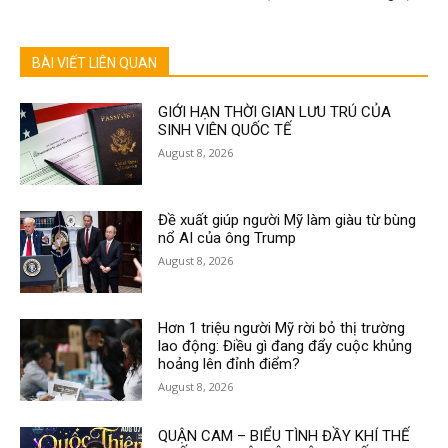
BÀI VIẾT LIÊN QUAN
GIỚI HẠN THỜI GIAN LƯU TRÚ CỦA
SINH VIÊN QUỐC TẾ
August 8, 2026
Đề xuất giúp người Mỹ làm giàu từ bùng
nổ AI của ông Trump
August 8, 2026
Hơn 1 triệu người Mỹ rời bỏ thị trường
lao động: Điều gì đang đẩy cuộc khủng
hoảng lên đỉnh điểm?
August 8, 2026
QUẬN CAM – BIỂU TÌNH ĐẦY KHÍ THẾ