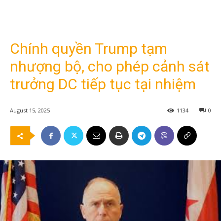
Chính quyền Trump tạm
nhượng bộ, cho phép cảnh sát
trưởng DC tiếp tục tại nhiệm
August 15, 2025
1134
0