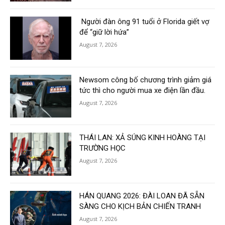
Người đàn ông 91 tuổi ở Florida giết vợ
để “giữ lời hứa”
August 7, 2026
Newsom công bố chương trình giảm giá
tức thì cho người mua xe điện lần đầu.
August 7, 2026
THÁI LAN: XẢ SÚNG KINH HOÀNG TẠI
TRƯỜNG HỌC
August 7, 2026
HÁN QUANG 2026: ĐÀI LOAN ĐÃ SẴN
SÀNG CHO KỊCH BẢN CHIẾN TRANH
August 7, 2026