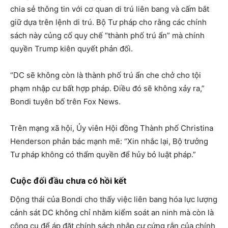
chia sẻ thông tin với cơ quan di trú liên bang và cấm bắt
giữ dựa trên lệnh di trú. Bộ Tư pháp cho rằng các chính
sách này củng cố quy chế “thành phố trú ẩn” mà chính
quyền Trump kiên quyết phản đối.
“DC sẽ không còn là thành phố trú ẩn che chở cho tội
phạm nhập cư bất hợp pháp. Điều đó sẽ không xảy ra,”
Bondi tuyên bố trên Fox News.
Trên mạng xã hội, Ủy viên Hội đồng Thành phố Christina
Henderson phản bác mạnh mẽ: “Xin nhắc lại, Bộ trưởng
Tư pháp không có thẩm quyền để hủy bỏ luật pháp.”
Cuộc đối đầu chưa có hồi kết
Động thái của Bondi cho thấy việc liên bang hóa lực lượng
cảnh sát DC không chỉ nhằm kiểm soát an ninh mà còn là
công cụ để áp đặt chính sách nhập cư cứng rắn của chính