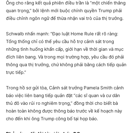
Ông cho rằng kết quả phiên điều trần là “một chiến thắng
quan trọng,” bởi lệnh mới buộc chính quyền Trump phải
điều chỉnh ngôn ngữ để thừa nhận vai trò của thị trưởng.
Schwalb nhấn mạnh: “Đạo luật Home Rule rất rõ ràng:
Tổng thống chỉ có thể yêu cầu hỗ trợ cảnh sát trong
những tình huống khẩn cấp, giới hạn về thời gian và mục
đích liên bang. Và trong mọi trường hợp, yêu cầu đó phải
thông qua thị trưởng, chứ không phải bằng cách tiếp quản
trực tiếp.”
Trong hồ sơ gửi tòa, Cảnh sát trưởng Pamela Smith cảnh
báo việc liên bang tiếp quản đặt “các sĩ quan và cư dân
thủ đô vào rủi ro nghiêm trọng,” đồng thời cho biết bà
hoàn toàn không được thông báo trước về kế hoạch này
cho đến khi ông Trump công bố tại họp báo.