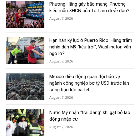
Phương Hằng gây bão mạng, Phường
kiểu mẫu XHCN của Tô Lâm đi về đâu?
August 7, 2026
Hạn hán kỷ lục ở Puerto Rico: Hàng trăm
nghìn dân Mỹ “kêu trời”, Washington vẫn
ngó lơ?
August 7, 2026
Mexico điều động quân đội bảo vệ
ngành công nghiệp bơ tỷ USD trước làn
sóng bạo lực cartel
August 7, 2026
Nước Mỹ nhận “trái đắng” khi gạt bỏ lao
động nhập cư
August 7, 2026