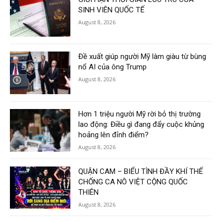
SINH VIÊN QUỐC TẾ
August 8, 2026
Đề xuất giúp người Mỹ làm giàu từ bùng
nổ AI của ông Trump
August 8, 2026
Hơn 1 triệu người Mỹ rời bỏ thị trường
lao động: Điều gì đang đẩy cuộc khủng
hoảng lên đỉnh điểm?
August 8, 2026
QUẬN CAM – BIỂU TÌNH ĐẦY KHÍ THẾ
CHỐNG CA NÔ VIỆT CỘNG QUỐC
THIÊN
August 8, 2026