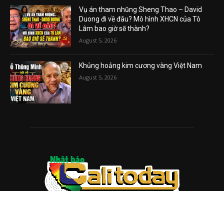
Vụ án tham nhũng Sheng Thao – David
Duong đi về đâu? Mô hình XHCN của Tô
Lâm bao giờ sẽ thành?
August 5, 2026
Khủng hoảng kim cương vàng Việt Nam
August 5, 2026