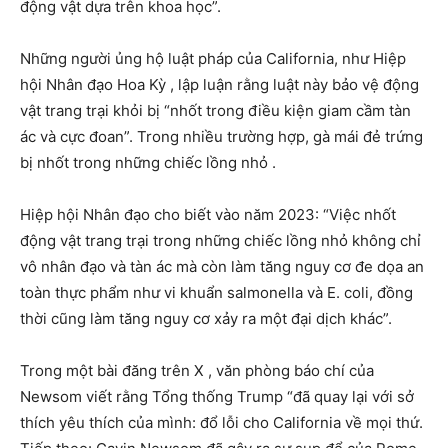
động vật dựa trên khoa học”.
Những người ủng hộ luật pháp của California, như Hiệp
hội Nhân đạo Hoa Kỳ , lập luận rằng luật này bảo vệ động
vật trang trại khỏi bị “nhốt trong điều kiện giam cầm tàn
ác và cực đoan”. Trong nhiều trường hợp, gà mái đẻ trứng
bị nhốt trong những chiếc lồng nhỏ .
Hiệp hội Nhân đạo cho biết vào năm 2023: “Việc nhốt
động vật trang trại trong những chiếc lồng nhỏ không chỉ
vô nhân đạo và tàn ác mà còn làm tăng nguy cơ đe dọa an
toàn thực phẩm như vi khuẩn salmonella và E. coli, đồng
thời cũng làm tăng nguy cơ xảy ra một đại dịch khác”.
Trong một bài đăng trên X , văn phòng báo chí của
Newsom viết rằng Tổng thống Trump “đã quay lại với sở
thích yêu thích của mình: đổ lỗi cho California về mọi thứ.