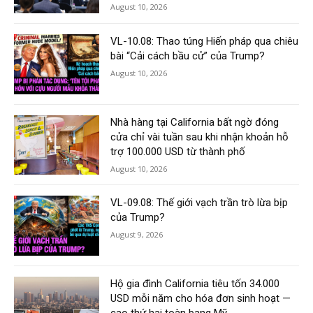
August 10, 2026
VL-10.08: Thao túng Hiến pháp qua chiêu
bài “Cải cách bầu cử” của Trump?
August 10, 2026
Nhà hàng tại California bất ngờ đóng
cửa chỉ vài tuần sau khi nhận khoản hỗ
trợ 100.000 USD từ thành phố
August 10, 2026
VL-09.08: Thế giới vạch trần trò lừa bịp
của Trump?
August 9, 2026
Hộ gia đình California tiêu tốn 34.000
USD mỗi năm cho hóa đơn sinh hoạt —