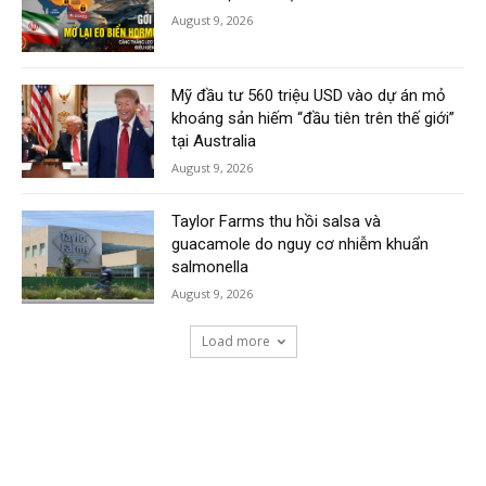
August 9, 2026
Mỹ đầu tư 560 triệu USD vào dự án mỏ
khoáng sản hiếm “đầu tiên trên thế giới”
tại Australia
August 9, 2026
Taylor Farms thu hồi salsa và
guacamole do nguy cơ nhiễm khuẩn
salmonella
August 9, 2026
Load more