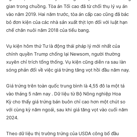
gian trong chuồng. Tòa án Tối cao đã từ chối thụ lý vụ án
vào năm 2019. Hai năm trước, tòa án cấp cao cũng đã bác
bỏ đơn kiện của các nhà sản xuất thịt lợn đối với luật hạn
chế chăn nuôi năm 2018 của tiểu bang.
Vụ kiện hôm thứ Tư là động thái pháp lý mới nhất của
chính quyền Trump chống lại Newsom, người thường
xuyên chỉ trích tổng thống. Vụ kiện cũng diễn ra sau làn
sóng phản đối về việc giá trứng tăng vọt hồi đầu năm nay.
Giá trứng trên toàn quốc trung bình là 4,55 đô la một tá
vào tháng 5 năm nay . Dữ liệu từ Bộ Nông nghiệp Hoa
Kỳ cho thấy giá trứng bán buôn chỉ cao hơn một chút so
với cùng kỳ năm ngoái, sau khi giá tăng vọt vào cuối năm
2024.
Theo dữ liệu thị trường trứng của USDA công bố đầu