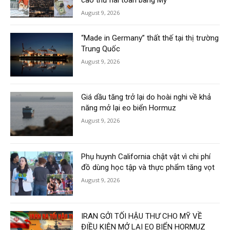
cao thứ hai toàn bang Mỹ
August 9, 2026
“Made in Germany” thất thế tại thị trường
Trung Quốc
August 9, 2026
Giá dầu tăng trở lại do hoài nghi về khả
năng mở lại eo biển Hormuz
August 9, 2026
Phụ huynh California chật vật vì chi phí
đồ dùng học tập và thực phẩm tăng vọt
August 9, 2026
IRAN GỞI TỐI HẬU THƯ CHO MỸ VỀ
ĐIỀU KIỆN MỞ LẠI EO BIỂN HORMUZ