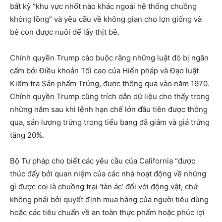
bất kỳ “khu vực nhốt nào khác ngoài hệ thống chuồng
không lồng” và yêu cầu về không gian cho lợn giống và
bê con được nuôi để lấy thịt bê.
Chính quyền Trump cáo buộc rằng những luật đó bị ngăn
cấm bởi Điều khoản Tối cao của Hiến pháp và Đạo luật
Kiểm tra Sản phẩm Trứng, được thông qua vào năm 1970.
Chính quyền Trump cũng trích dẫn dữ liệu cho thấy trong
những năm sau khi lệnh hạn chế lớn đầu tiên được thông
qua, sản lượng trứng trong tiểu bang đã giảm và giá trứng
tăng 20%.
Bộ Tư pháp cho biết các yêu cầu của California “được
thúc đẩy bởi quan niệm của các nhà hoạt động về những
gì được coi là chuồng trại ‘tàn ác’ đối với động vật, chứ
không phải bởi quyết định mua hàng của người tiêu dùng
hoặc các tiêu chuẩn về an toàn thực phẩm hoặc phúc lợi