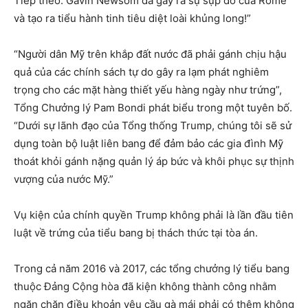
Tiếp theo: Gavin Newsom đã gây ra sự sụp đổ của Rome
và tạo ra tiểu hành tinh tiêu diệt loài khủng long!”
“Người dân Mỹ trên khắp đất nước đã phải gánh chịu hậu
quả của các chính sách tự do gây ra lạm phát nghiêm
trọng cho các mặt hàng thiết yếu hàng ngày như trứng”,
Tổng Chưởng lý Pam Bondi phát biểu trong một tuyên bố.
“Dưới sự lãnh đạo của Tổng thống Trump, chúng tôi sẽ sử
dụng toàn bộ luật liên bang để đảm bảo các gia đình Mỹ
thoát khỏi gánh nặng quản lý áp bức và khôi phục sự thịnh
vượng của nước Mỹ.”
Vụ kiện của chính quyền Trump không phải là lần đầu tiên
luật về trứng của tiểu bang bị thách thức tại tòa án.
Trong cả năm 2016 và 2017, các tổng chưởng lý tiểu bang
thuộc Đảng Cộng hòa đã kiện không thành công nhằm
ngăn chặn điều khoản yêu cầu gà mái phải có thêm không