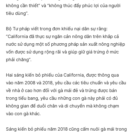
không cần thiết” và “không thúc đẩy phúc lợi của người
tiêu dùng”.
Bộ Tư pháp viết trong đơn khiếu nại dân sự rằng:
“California đã thực sự ngăn cản nông dân trên khắp cả
nước sử dụng một số phương pháp sản xuất nông nghiệp
vốn được sử dụng rộng rãi và giúp giữ giá trứng ở mức
phải chăng”.
Hai sáng kiến ​​bỏ phiếu của California, được thông qua
vào năm 2008 và 2018, yêu cầu các tiêu chuẩn và yêu cầu
về nhà ở cao hơn đối với gà mái đẻ và trứng được bán
trong tiểu bang, yêu cầu những con gà này phải có đủ
không gian để duỗi chân và di chuyển mà không chạm
vào con gà khác.
Sáng kiến ​​bỏ phiếu năm 2018 cũng cấm nuôi gà mái trong