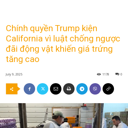
Chính quyền Trump kiện
California vì luật chống ngược
đãi động vật khiến giá trứng
tăng cao
July 9, 2025
1178
0