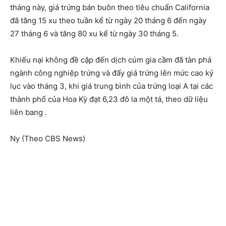
tháng này, giá trứng bán buôn theo tiêu chuẩn California
đã tăng 15 xu theo tuần kể từ ngày 20 tháng 6 đến ngày
27 tháng 6 và tăng 80 xu kể từ ngày 30 tháng 5.
Khiếu nại không đề cập đến dịch cúm gia cầm đã tàn phá
ngành công nghiệp trứng và đẩy giá trứng lên mức cao kỷ
lục vào tháng 3, khi giá trung bình của trứng loại A tại các
thành phố của Hoa Kỳ đạt 6,23 đô la một tá, theo dữ liệu
liên bang .
Ny (Theo CBS News)