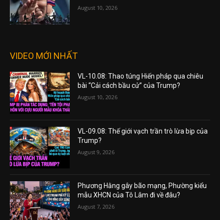
August 10, 2026
VIDEO MỚI NHẤT
VL-10.08: Thao túng Hiến pháp qua chiêu
bài “Cải cách bầu cử” của Trump?
August 10, 2026
VL-09.08: Thế giới vạch trần trò lừa bịp của
Trump?
August 9, 2026
Phương Hằng gây bão mạng, Phường kiểu
mẫu XHCN của Tô Lâm đi về đâu?
August 7, 2026