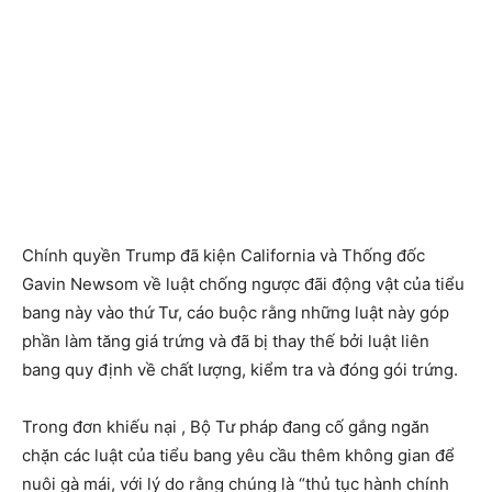
Chính quyền Trump đã kiện California và Thống đốc
Gavin Newsom về luật chống ngược đãi động vật của tiểu
bang này vào thứ Tư, cáo buộc rằng những luật này góp
phần làm tăng giá trứng và đã bị thay thế bởi luật liên
bang quy định về chất lượng, kiểm tra và đóng gói trứng.
Trong đơn khiếu nại , Bộ Tư pháp đang cố gắng ngăn
chặn các luật của tiểu bang yêu cầu thêm không gian để
nuôi gà mái, với lý do rằng chúng là “thủ tục hành chính