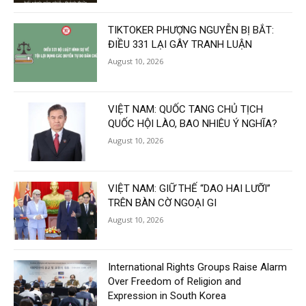
TIKTOKER PHƯỢNG NGUYỄN BỊ BẮT:
ĐIỀU 331 LẠI GÂY TRANH LUẬN
August 10, 2026
VIỆT NAM: QUỐC TANG CHỦ TỊCH
QUỐC HỘI LÀO, BAO NHIÊU Ý NGHĨA?
August 10, 2026
VIỆT NAM: GIỮ THẾ “DAO HAI LƯỠI”
TRÊN BÀN CỜ NGOẠI GI
August 10, 2026
International Rights Groups Raise Alarm
Over Freedom of Religion and
Expression in South Korea