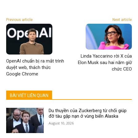
Previous article
Next article
Linda Yaccarino rời X của
OpenAI chuẩn bị ra mắt trình
Elon Musk sau hai năm giữ
duyệt web, thách thức
chức CEO
Google Chrome
BÀI VIẾT LIÊN QUAN
Du thuyền của Zuckerberg từ chối giúp
đỡ tàu gặp nạn ở vùng biển Alaska
August 10, 2026