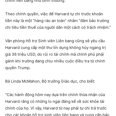
chính liên bang như bình thường.
Theo chính quyền, việc để Harvard tự chi trước khoản
tiền này là một “hàng rào an toàn” nhằm “đảm bảo trường
chi tiêu tiền thuế của người dân một cách có trách nhiệm.”
Văn phòng Hỗ trợ Sinh viên Liên bang cũng sẽ yêu cầu
Harvard cung cấp một thư tín dụng không hủy ngang trị
giá 36 triệu USD, do rủi ro tài chính mà chính phủ phải
gánh khi trường đang chịu nhiều cuộc điều tra từ chính
quyền Trump.
Bà Linda McMahon, Bộ trưởng Giáo dục, cho biết:
“Các hành động hôm nay dựa trên chính thừa nhận của
Harvard rằng có những lo ngại đáng kể về sức khỏe tài
chính của họ. Vì vậy, Harvard từ nay phải tự chi trả trước
cho các khoản hỗ trợ sinh viên liên bang và cung cấp bảo