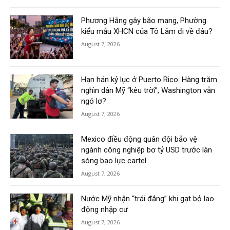
Phương Hằng gây bão mạng, Phường
kiểu mẫu XHCN của Tô Lâm đi về đâu?
August 7, 2026
Hạn hán kỷ lục ở Puerto Rico: Hàng trăm
nghìn dân Mỹ “kêu trời”, Washington vẫn
ngó lơ?
August 7, 2026
Mexico điều động quân đội bảo vệ
ngành công nghiệp bơ tỷ USD trước làn
sóng bạo lực cartel
August 7, 2026
Nước Mỹ nhận “trái đắng” khi gạt bỏ lao
động nhập cư
August 7, 2026