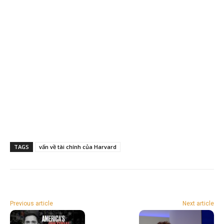
TAGS
vấn về tài chính của Harvard
Previous article
Next article