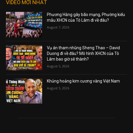
VIDEO MỚI NHẤT
Phương Hằng gây bão mạng, Phường kiểu
mẫu XHCN của Tô Lâm đi về đâu?
August 7, 2026
Vụ án tham nhũng Sheng Thao – David
Duong đi về đâu? Mô hình XHCN của Tô
Lâm bao giờ sẽ thành?
August 5, 2026
Khủng hoảng kim cương vàng Việt Nam
August 5, 2026