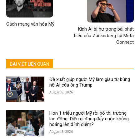
Cách mạng văn hóa Mỹ
Kính AI bị hư trong bài phát
biểu của Zuckerberg tại Meta
Connect
BÀI VIẾT LIÊN QUAN
Đề xuất giúp người Mỹ làm giàu từ bùng
nổ AI của ông Trump
August 8, 2026
Hơn 1 triệu người Mỹ rời bỏ thị trường
lao động: Điều gì đang đẩy cuộc khủng
hoảng lên đỉnh điểm?
August 8, 2026