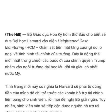
(The Hill)
— Bộ Giáo dục Hoa Kỳ hôm thứ Sáu cho biết sẽ
đưa Đại học Harvard vào diện
Heightened Cash
Monitoring
(HCM – Giám sát tiền mặt tăng cường) do lo
ngại về tình hình tài chính của trường. Đây là động thái
mới nhất trong chuỗi các bước đi của chính quyền Trump
nhắm vào ngôi trường đại học lâu đời và giàu có nhất
nước Mỹ.
Tình trạng mới này có nghĩa là Harvard sẽ phải tự dùng
tiền của mình để chi trả trước các khoản hỗ trợ tài chính
liên bang cho sinh viên, rồi mới đề nghị Bộ giải ngân. Tuy
nhiên, sinh viên vẫn sẽ tiếp cận được nguồn hỗ trợ tài