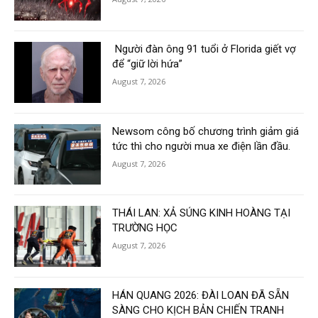
Người đàn ông 91 tuổi ở Florida giết vợ
để “giữ lời hứa”
August 7, 2026
Newsom công bố chương trình giảm giá
tức thì cho người mua xe điện lần đầu.
August 7, 2026
THÁI LAN: XẢ SÚNG KINH HOÀNG TẠI
TRƯỜNG HỌC
August 7, 2026
HÁN QUANG 2026: ĐÀI LOAN ĐÃ SẴN
SÀNG CHO KỊCH BẢN CHIẾN TRANH