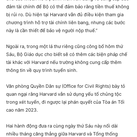
đảm tài chính để Bộ có thể đảm bảo rằng tiền thuế không
bị rủi ro. Dù hiện tại Harvard vẫn đủ điều kiện tham gia
chương trình hỗ trợ tài chính liên bang, nhưng các bước
này là cần thiết để bảo vệ người nộp thuế.”
Ngoài ra, trong một lá thư riêng cũng công bố hôm thứ
Sáu, Bộ Giáo dục cho biết sẽ có thêm các biện pháp chế
tài khác với Harvard nếu trường không cung cấp thêm
thông tin về quy trình tuyển sinh.
Văn phòng Quyền Dân sự (Office for Civil Rights) bày tỏ
quan ngại rằng Harvard vẫn sử dụng yếu tố chủng tộc
trong xét tuyển, đi ngược lại phán quyết của Tòa án Tối
cao năm 2023.
Hai hành động đưa ra cùng ngày thứ Sáu này nối dài
nhiều tháng căng thẳng giữa Harvard và Tổng thống