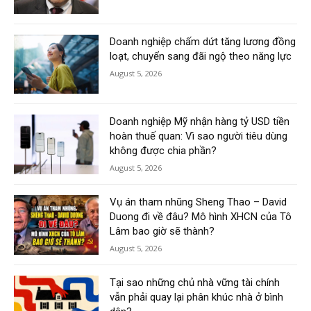
Doanh nghiệp chấm dứt tăng lương đồng
loạt, chuyển sang đãi ngộ theo năng lực
August 5, 2026
Doanh nghiệp Mỹ nhận hàng tỷ USD tiền
hoàn thuế quan: Vì sao người tiêu dùng
không được chia phần?
August 5, 2026
Vụ án tham nhũng Sheng Thao – David
Duong đi về đâu? Mô hình XHCN của Tô
Lâm bao giờ sẽ thành?
August 5, 2026
Tại sao những chủ nhà vững tài chính
vẫn phải quay lại phân khúc nhà ở bình