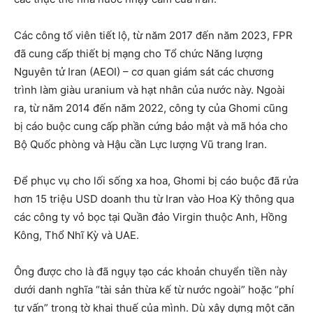
Các công tố viên tiết lộ, từ năm 2017 đến năm 2023, FPR
đã cung cấp thiết bị mạng cho Tổ chức Năng lượng
Nguyên tử Iran (AEOI) – cơ quan giám sát các chương
trình làm giàu uranium và hạt nhân của nước này. Ngoài
ra, từ năm 2014 đến năm 2022, công ty của Ghomi cũng
bị cáo buộc cung cấp phần cứng bảo mật và mã hóa cho
Bộ Quốc phòng và Hậu cần Lực lượng Vũ trang Iran.
Để phục vụ cho lối sống xa hoa, Ghomi bị cáo buộc đã rửa
hơn 15 triệu USD doanh thu từ Iran vào Hoa Kỳ thông qua
các công ty vỏ bọc tại Quần đảo Virgin thuộc Anh, Hồng
Kông, Thổ Nhĩ Kỳ và UAE.
Ông được cho là đã ngụy tạo các khoản chuyển tiền này
dưới danh nghĩa “tài sản thừa kế từ nước ngoài” hoặc “phí
tư vấn” trong tờ khai thuế của mình. Dù xây dựng một căn