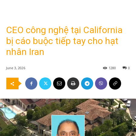
CEO công nghệ tại California
bị cáo buộc tiếp tay cho hạt
nhân Iran
June 3, 2026
1280
0