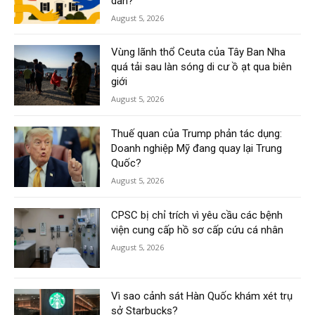
dân?
August 5, 2026
Vùng lãnh thổ Ceuta của Tây Ban Nha
quá tải sau làn sóng di cư ồ ạt qua biên
giới
August 5, 2026
Thuế quan của Trump phản tác dụng:
Doanh nghiệp Mỹ đang quay lại Trung
Quốc?
August 5, 2026
CPSC bị chỉ trích vì yêu cầu các bệnh
viện cung cấp hồ sơ cấp cứu cá nhân
August 5, 2026
Vì sao cảnh sát Hàn Quốc khám xét trụ
sở Starbucks?