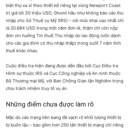
biệt thự xa xỉ theo thiết kế riêng tại vùng Newport Coast
trị giá tới 35 triệu USD, Ghomi hầu như không báo cáo thu
nhập cho Sở Thuế vụ Mỹ (IRS) – với mức khai cao nhất chỉ
là 20.684 USD trong một năm đơn lẻ, thậm chí còn nộp
đơn xin hưởng Tín thuế Thu nhập do lao động (vốn dành
cho các gia đình có thu nhập thấp) trong suốt 7 năm tính
thuế khác nhau.
Cuộc điều tra hiện đang được dẫn đầu bởi Cục Điều tra
Hình sự thuộc IRS và Cục Công nghiệp và An ninh thuộc
Bộ Thương mại Mỹ, với Ban Chống Gian lận Nghiêm trọng
chịu trách nhiệm truy tố vụ án.
Những điểm chưa được làm rõ
Mặc dù cáo trạng liên bang đã vạch rõ khối lượng thiết bị
bị buôn lậu – bao gồm hơn 250 tấn thiết bị mạng chỉ riêng