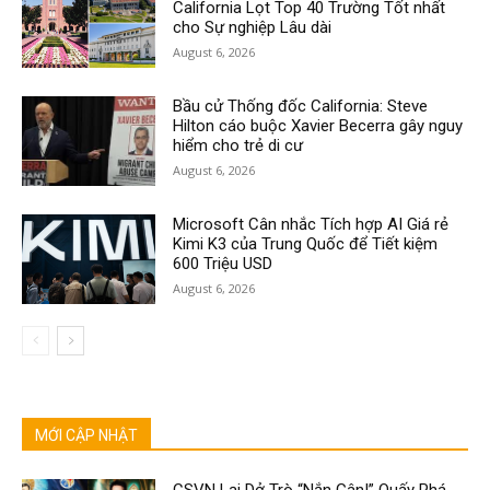
California Lọt Top 40 Trường Tốt nhất
cho Sự nghiệp Lâu dài
August 6, 2026
Bầu cử Thống đốc California: Steve
Hilton cáo buộc Xavier Becerra gây nguy
hiểm cho trẻ di cư
August 6, 2026
Microsoft Cân nhắc Tích hợp AI Giá rẻ
Kimi K3 của Trung Quốc để Tiết kiệm
600 Triệu USD
August 6, 2026
MỚI CẬP NHẬT