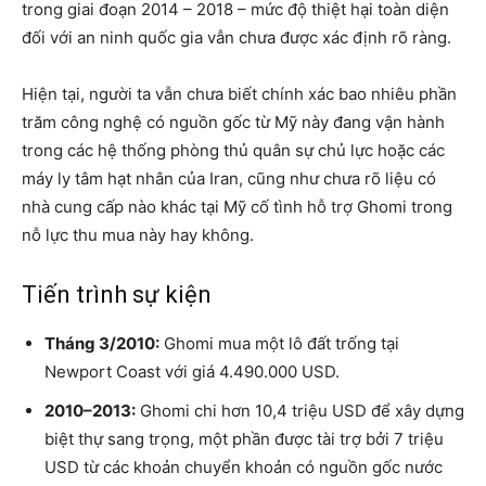
trong giai đoạn 2014 – 2018 – mức độ thiệt hại toàn diện
đối với an ninh quốc gia vẫn chưa được xác định rõ ràng.
Hiện tại, người ta vẫn chưa biết chính xác bao nhiêu phần
trăm công nghệ có nguồn gốc từ Mỹ này đang vận hành
trong các hệ thống phòng thủ quân sự chủ lực hoặc các
máy ly tâm hạt nhân của Iran, cũng như chưa rõ liệu có
nhà cung cấp nào khác tại Mỹ cố tình hỗ trợ Ghomi trong
nỗ lực thu mua này hay không.
Tiến trình sự kiện
Tháng 3/2010:
Ghomi mua một lô đất trống tại
Newport Coast với giá 4.490.000 USD.
2010–2013:
Ghomi chi hơn 10,4 triệu USD để xây dựng
biệt thự sang trọng, một phần được tài trợ bởi 7 triệu
USD từ các khoản chuyển khoản có nguồn gốc nước