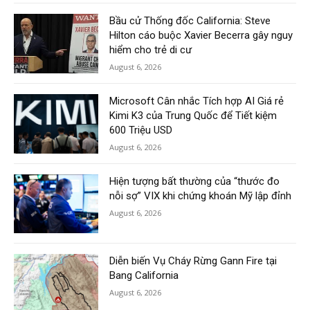
Bầu cử Thống đốc California: Steve
Hilton cáo buộc Xavier Becerra gây nguy
hiểm cho trẻ di cư
August 6, 2026
Microsoft Cân nhắc Tích hợp AI Giá rẻ
Kimi K3 của Trung Quốc để Tiết kiệm
600 Triệu USD
August 6, 2026
Hiện tượng bất thường của “thước đo
nỗi sợ” VIX khi chứng khoán Mỹ lập đỉnh
August 6, 2026
Diễn biến Vụ Cháy Rừng Gann Fire tại
Bang California
August 6, 2026