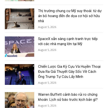
Thị trường chung cư Mỹ suy thoái: từ dự
án bỏ hoang đến đe dọa cơ hội sở hữu
nhà
August 5, 2026
SpaceX sẵn sàng cạnh tranh trực tiếp
với các nhà mạng lớn tại Mỹ
August 5, 2026
Chiến Lược Gia Kỳ Cựu Và Huyền Thoại
Đưa Ra Giả Thuyết Gây Sốc Về Cách
Ông Trump Tự Cứu Lấy Mình
August 5, 2026
Warren Buffett cảnh báo rủi ro chứng
khoán: Lịch sử báo trước kịch bản gì?
August 5, 2026