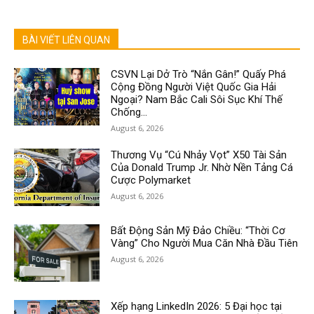
BÀI VIẾT LIÊN QUAN
CSVN Lại Dở Trò “Nắn Gân!” Quấy Phá
Cộng Đồng Người Việt Quốc Gia Hải
Ngoại? Nam Bắc Cali Sôi Sục Khí Thế
Chống...
August 6, 2026
Thương Vụ “Cú Nhảy Vọt” X50 Tài Sản
Của Donald Trump Jr. Nhờ Nền Tảng Cá
Cược Polymarket
August 6, 2026
Bất Động Sản Mỹ Đảo Chiều: “Thời Cơ
Vàng” Cho Người Mua Căn Nhà Đầu Tiên
August 6, 2026
Xếp hạng LinkedIn 2026: 5 Đại học tại