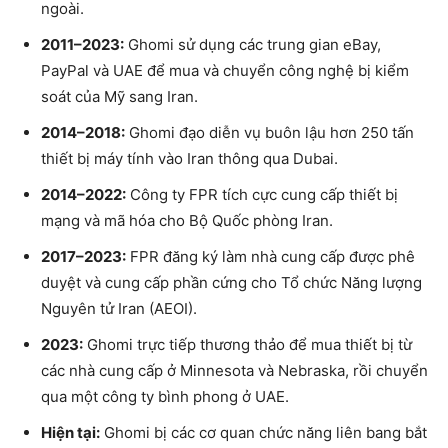
ngoài.
2011–2023:
Ghomi sử dụng các trung gian eBay,
PayPal và UAE để mua và chuyển công nghệ bị kiểm
soát của Mỹ sang Iran.
2014–2018:
Ghomi đạo diễn vụ buôn lậu hơn 250 tấn
thiết bị máy tính vào Iran thông qua Dubai.
2014–2022:
Công ty FPR tích cực cung cấp thiết bị
mạng và mã hóa cho Bộ Quốc phòng Iran.
2017–2023:
FPR đăng ký làm nhà cung cấp được phê
duyệt và cung cấp phần cứng cho Tổ chức Năng lượng
Nguyên tử Iran (AEOI).
2023:
Ghomi trực tiếp thương thảo để mua thiết bị từ
các nhà cung cấp ở Minnesota và Nebraska, rồi chuyển
qua một công ty bình phong ở UAE.
Hiện tại:
Ghomi bị các cơ quan chức năng liên bang bắt