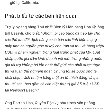
giữ tại California.
Phát biểu từ các bên liên quan
Trợ lý Ngang hàng Thứ nhất Biện lý Liên bang Hoa Kỳ, ông
Bill Essayli, cho biết:
“Ghomi bị cáo buộc đã tiếp tay cho
các thế lực đối địch bằng cách bán các linh kiện mạng
máy tính có nguồn gốc từ Mỹ cho Iran và thu về hàng triệu
USD, vi phạm nghiêm trọng luật trừng phạt của Mỹ. Luật
pháp quốc gia cấm kinh doanh với một trong những quốc
gia tài trợ khủng bố lớn nhất thế giới cần phải được thực
thi và tuân thủ nghiêm ngặt. Chúng tôi sẽ buộc ông ta
phải chịu trách nhiệm bằng một án tù thích đáng và tịch
thu tài sản, bao gồm cả căn biệt thự trị giá 35 triệu USD
tại Newport Beach.”
Ông Darren Lian, Quyền Đặc vụ phụ trách Văn phòng