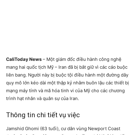
CaliToday News
– Một giám đốc điều hành công nghệ
mang hai quốc tịch Mỹ – Iran đã bị bắt giữ vì các cáo buộc
liên bang. Người này bị buộc tội điều hành một đường dây
quy mô lớn kéo dài một thập kỷ nhằm buôn lậu các thiết bị
mạng máy tính và mã hóa tinh vi của Mỹ cho các chương
trình hạt nhân và quân sự của Iran.
Thông tin chi tiết vụ việc
Jamshid Ghomi (63 tuổi), cư dân vùng Newport Coast