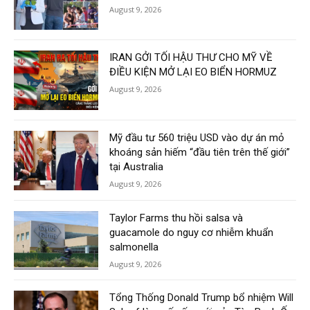
August 9, 2026
IRAN GỞI TỐI HẬU THƯ CHO MỸ VỀ
ĐIỀU KIỆN MỞ LẠI EO BIỂN HORMUZ
August 9, 2026
Mỹ đầu tư 560 triệu USD vào dự án mỏ
khoáng sản hiếm “đầu tiên trên thế giới”
tại Australia
August 9, 2026
Taylor Farms thu hồi salsa và
guacamole do nguy cơ nhiễm khuẩn
salmonella
August 9, 2026
Tổng Thống Donald Trump bổ nhiệm Will