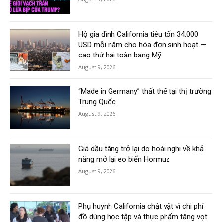
Hộ gia đình California tiêu tốn 34.000
USD mỗi năm cho hóa đơn sinh hoạt —
cao thứ hai toàn bang Mỹ
August 9, 2026
“Made in Germany” thất thế tại thị trường
Trung Quốc
August 9, 2026
Giá dầu tăng trở lại do hoài nghi về khả
năng mở lại eo biển Hormuz
August 9, 2026
Phụ huynh California chật vật vì chi phí
đồ dùng học tập và thực phẩm tăng vọt