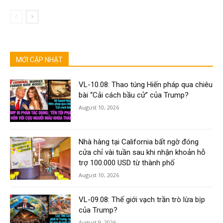
MỚI CẬP NHẬT
VL-10.08: Thao túng Hiến pháp qua chiêu
bài “Cải cách bầu cử” của Trump?
August 10, 2026
Nhà hàng tại California bất ngờ đóng
cửa chỉ vài tuần sau khi nhận khoản hỗ
trợ 100.000 USD từ thành phố
August 10, 2026
VL-09.08: Thế giới vạch trần trò lừa bịp
của Trump?
August 9, 2026