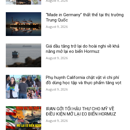
August 9, 2026
“Made in Germany” thất thế tại thị trường
Trung Quốc
August 9, 2026
Giá dầu tăng trở lại do hoài nghi về khả
năng mở lại eo biển Hormuz
August 9, 2026
Phụ huynh California chật vật vì chi phí
đồ dùng học tập và thực phẩm tăng vọt
August 9, 2026
IRAN GỞI TỐI HẬU THƯ CHO MỸ VỀ
ĐIỀU KIỆN MỞ LẠI EO BIỂN HORMUZ
August 9, 2026