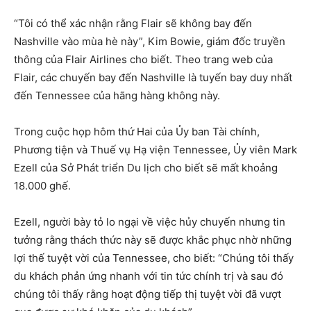
“Tôi có thể xác nhận rằng Flair sẽ không bay đến
Nashville vào mùa hè này”, Kim Bowie, giám đốc truyền
thông của Flair Airlines cho biết. Theo trang web của
Flair, các chuyến bay đến Nashville là tuyến bay duy nhất
đến Tennessee của hãng hàng không này.
Trong cuộc họp hôm thứ Hai của Ủy ban Tài chính,
Phương tiện và Thuế vụ Hạ viện Tennessee, Ủy viên Mark
Ezell của Sở Phát triển Du lịch cho biết sẽ mất khoảng
18.000 ghế.
Ezell, người bày tỏ lo ngại về việc hủy chuyến nhưng tin
tưởng rằng thách thức này sẽ được khắc phục nhờ những
lợi thế tuyệt vời của Tennessee, cho biết: “Chúng tôi thấy
du khách phản ứng nhanh với tin tức chính trị và sau đó
chúng tôi thấy rằng hoạt động tiếp thị tuyệt vời đã vượt