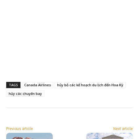
TAGS
Canada Airlines
hủy bỏ các kế hoạch du lịch đến Hoa Kỳ
hủy các chuyến bay
Previous article
Next article