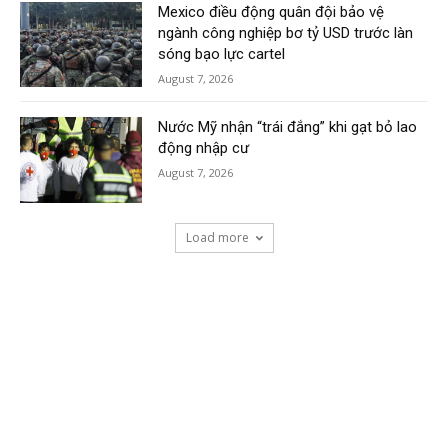
Mexico điều động quân đội bảo vệ
ngành công nghiệp bơ tỷ USD trước làn
sóng bạo lực cartel
August 7, 2026
Nước Mỹ nhận “trái đắng” khi gạt bỏ lao
động nhập cư
August 7, 2026
Load more