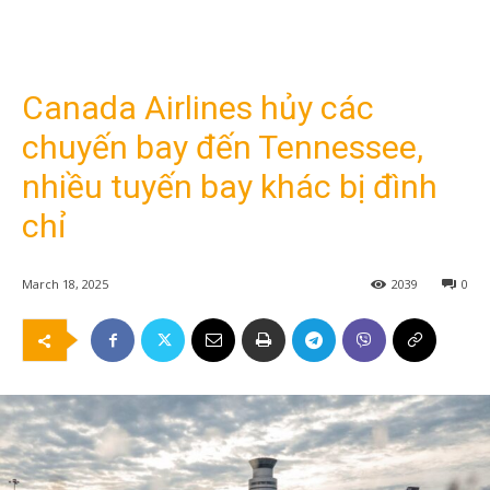
Canada Airlines hủy các
chuyến bay đến Tennessee,
nhiều tuyến bay khác bị đình
chỉ
March 18, 2025
2039
0