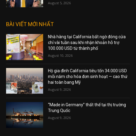
August 5, 2026
BÀI VIẾT MỚI NHẤT
Nhà hàng tại California bất ngờ đóng cửa
chỉ vài tuần sau khi nhận khoản hỗ trợ
100.000 USD từ thành phố
August 10, 2026
Hộ gia đình California tiêu tốn 34.000 USD
mỗi năm cho hóa đơn sinh hoạt — cao thứ
hai toàn bang Mỹ
August 9, 2026
“Made in Germany” thất thế tại thị trường
Trung Quốc
August 9, 2026