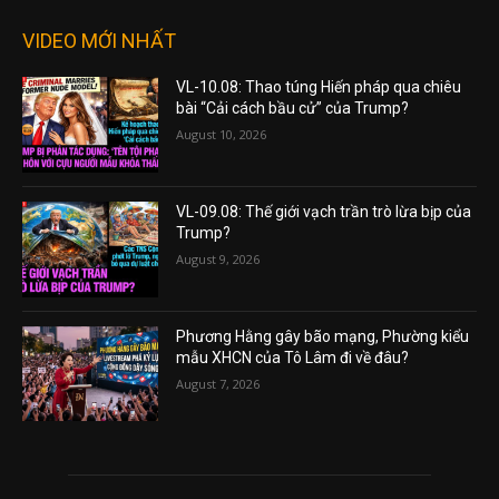
VIDEO MỚI NHẤT
VL-10.08: Thao túng Hiến pháp qua chiêu
bài “Cải cách bầu cử” của Trump?
August 10, 2026
VL-09.08: Thế giới vạch trần trò lừa bịp của
Trump?
August 9, 2026
Phương Hằng gây bão mạng, Phường kiểu
mẫu XHCN của Tô Lâm đi về đâu?
August 7, 2026