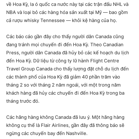
về Hoa Kỳ, la ó quốc ca nước này tại các trận đấu NHL và
NBA và loại bỏ các hàng hóa sản xuất tại Mỹ — bao gồm
cả rượu whisky Tennessee — khỏi kệ hàng của họ.
Các báo cáo gần đây cho thấy người dân Canada cũng
đang tránh mọi chuyến đi đến Hoa Kỳ. Theo Canadian
Press, người dân Canada đã hủy bỏ các kế hoạch du lịch
đến Hoa Kỳ. Dữ liệu từ công ty lữ hành Flight Centre
Travel Group Canada cho thấy lượng đặt chỗ du lịch đến
các thành phố của Hoa Kỳ đã giảm 40 phần trăm vào
tháng 2 so với tháng 2 năm ngoái, với một trong năm
khách hàng đã hủy các chuyến đi đến Hoa Kỳ trong ba
tháng trước đó.
Các hãng hàng không Canada đã lưu ý. Một hãng hàng
không cụ thể là Flair Airlines, gần đây đã thông báo sẽ
ngừng các chuyến bay đến Nashville.