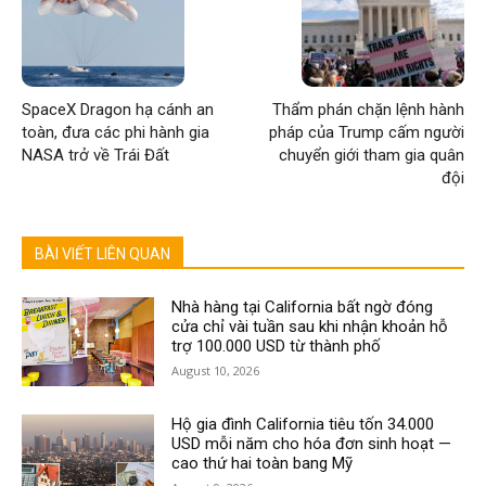
SpaceX Dragon hạ cánh an
Thẩm phán chặn lệnh hành
toàn, đưa các phi hành gia
pháp của Trump cấm người
NASA trở về Trái Đất
chuyển giới tham gia quân
đội
BÀI VIẾT LIÊN QUAN
Nhà hàng tại California bất ngờ đóng
cửa chỉ vài tuần sau khi nhận khoản hỗ
trợ 100.000 USD từ thành phố
August 10, 2026
Hộ gia đình California tiêu tốn 34.000
USD mỗi năm cho hóa đơn sinh hoạt —
cao thứ hai toàn bang Mỹ