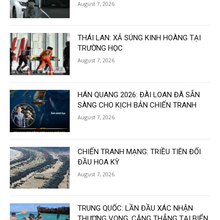
August 7, 2026
THÁI LAN: XẢ SÚNG KINH HOÀNG TẠI
TRƯỜNG HỌC
August 7, 2026
HÁN QUANG 2026: ĐÀI LOAN ĐÃ SẴN
SÀNG CHO KỊCH BẢN CHIẾN TRANH
August 7, 2026
CHIẾN TRANH MẠNG: TRIỀU TIÊN ĐỐI
ĐẦU HOA KỲ
August 7, 2026
TRUNG QUỐC: LẦN ĐẦU XÁC NHẬN
THƯƠNG VONG, CĂNG THẲNG TẠI BIỂN