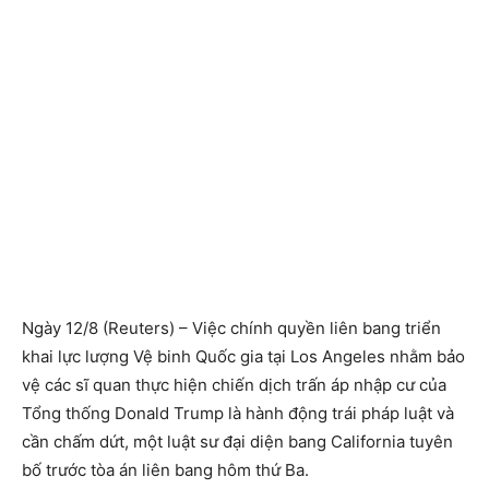
Ngày 12/8 (Reuters) – Việc chính quyền liên bang triển
khai lực lượng Vệ binh Quốc gia tại Los Angeles nhằm bảo
vệ các sĩ quan thực hiện chiến dịch trấn áp nhập cư của
Tổng thống Donald Trump là hành động trái pháp luật và
cần chấm dứt, một luật sư đại diện bang California tuyên
bố trước tòa án liên bang hôm thứ Ba.