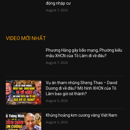
động nhập cư
August 7, 2026
VIDEO MỚI NHẤT
Phương Hằng gây bão mạng, Phường kiểu
mẫu XHCN của Tô Lâm đi về đâu?
August 7, 2026
Vụ án tham nhũng Sheng Thao – David
Duong đi về đâu? Mô hình XHCN của Tô
Lâm bao giờ sẽ thành?
August 5, 2026
Khủng hoảng kim cương vàng Việt Nam
August 5, 2026