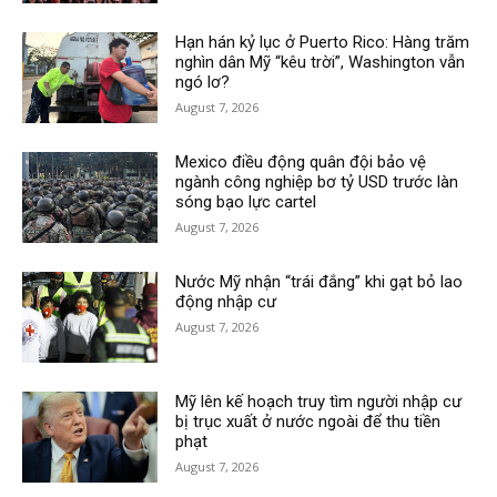
Hạn hán kỷ lục ở Puerto Rico: Hàng trăm
nghìn dân Mỹ “kêu trời”, Washington vẫn
ngó lơ?
August 7, 2026
Mexico điều động quân đội bảo vệ
ngành công nghiệp bơ tỷ USD trước làn
sóng bạo lực cartel
August 7, 2026
Nước Mỹ nhận “trái đắng” khi gạt bỏ lao
động nhập cư
August 7, 2026
Mỹ lên kế hoạch truy tìm người nhập cư
bị trục xuất ở nước ngoài để thu tiền
phạt
August 7, 2026