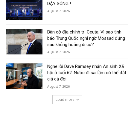
DẬY SÓNG !
August 7, 2026
Bàn cờ địa chính trị Ceuta: Vì sao tình
báo Trung Quốc nghi ngờ Mossad đứng
sau khủng hoảng di cư?
August 7, 2026
Nghe lời Dave Ramsey nhận An sinh Xã
hội ở tuổi 62: Nước đi sai lầm có thể đắt
giá cả đời
August 7, 2026
Load more