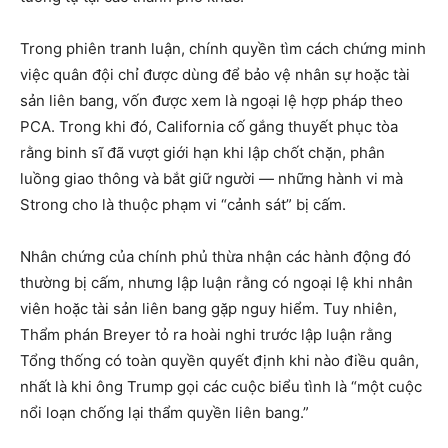
Trong phiên tranh luận, chính quyền tìm cách chứng minh
việc quân đội chỉ được dùng để bảo vệ nhân sự hoặc tài
sản liên bang, vốn được xem là ngoại lệ hợp pháp theo
PCA. Trong khi đó, California cố gắng thuyết phục tòa
rằng binh sĩ đã vượt giới hạn khi lập chốt chặn, phân
luồng giao thông và bắt giữ người — những hành vi mà
Strong cho là thuộc phạm vi “cảnh sát” bị cấm.
Nhân chứng của chính phủ thừa nhận các hành động đó
thường bị cấm, nhưng lập luận rằng có ngoại lệ khi nhân
viên hoặc tài sản liên bang gặp nguy hiểm. Tuy nhiên,
Thẩm phán Breyer tỏ ra hoài nghi trước lập luận rằng
Tổng thống có toàn quyền quyết định khi nào điều quân,
nhất là khi ông Trump gọi các cuộc biểu tình là “một cuộc
nổi loạn chống lại thẩm quyền liên bang.”