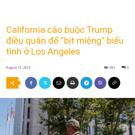
California cáo buộc Trump
điều quân để “bịt miệng” biểu
tình ở Los Angeles
August 12, 2025
981
0