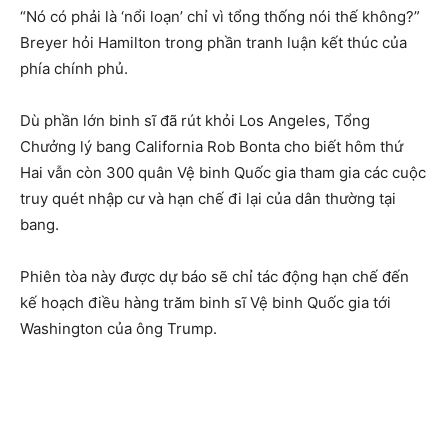
“Nó có phải là ‘nổi loạn’ chỉ vì tổng thống nói thế không?”
Breyer hỏi Hamilton trong phần tranh luận kết thúc của
phía chính phủ.
Dù phần lớn binh sĩ đã rút khỏi Los Angeles, Tổng
Chưởng lý bang California Rob Bonta cho biết hôm thứ
Hai vẫn còn 300 quân Vệ binh Quốc gia tham gia các cuộc
truy quét nhập cư và hạn chế đi lại của dân thường tại
bang.
Phiên tòa này được dự báo sẽ chỉ tác động hạn chế đến
kế hoạch điều hàng trăm binh sĩ Vệ binh Quốc gia tới
Washington của ông Trump.