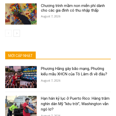
Chương trình mầm non miễn phí dành
cho các gia đình có thu nhập thấp
August 7, 2026
MỚI CẬP NHẬT
Phương Hằng gây bão mạng, Phường
kiểu mẫu XHCN của Tô Lâm đi về đâu?
August 7, 2026
Hạn hán kỷ lục ở Puerto Rico: Hàng trăm
nghìn dân Mỹ “kêu trời”, Washington vẫn
ngó lơ?
August 7, 2026