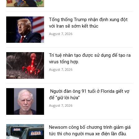
Tổng thống Trump nhận định xung đột
với Iran sẽ sớm kết thúc
August 7, 2026
Trí tuệ nhân tạo được sử dụng để tạo ra
virus tổng hợp.
August 7, 2026
Người đàn ông 91 tuổi ở Florida giết vợ
để “giữ lời hứa”
August 7, 2026
Newsom công bố chương trình giảm giá
tức thì cho người mua xe điện lần đầu.