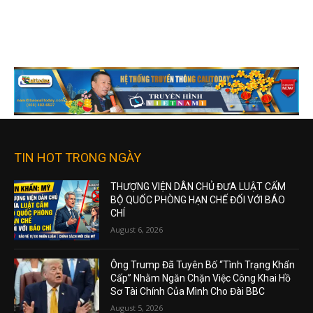
TIN HOT TRONG NGÀY
THƯỢNG VIỆN DÂN CHỦ ĐƯA LUẬT CẤM
BỘ QUỐC PHÒNG HẠN CHẾ ĐỐI VỚI BÁO
CHÍ
August 6, 2026
Ông Trump Đã Tuyên Bố “Tình Trạng Khẩn
Cấp” Nhằm Ngăn Chặn Việc Công Khai Hồ
Sơ Tài Chính Của Mình Cho Đài BBC
August 5, 2026