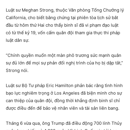
Luật sư Meghan Strong, thuộc Văn phòng Tổng Chưởng lý
California, cho biết bằng chứng tại phiên tòa lịch sử bắt
đầu từ hôm thứ Hai cho thấy binh sĩ đã vi phạm đạo luật
có từ thế kỷ 19, vốn cấm quân đội tham gia thực thi pháp
luật dân sự.
“Chính quyền muốn một màn phô trương sức mạnh quân
sự đủ lớn để mọi sự phản đối nghị trình của họ bị dập tắt,”
Strong nói.
Luật sư Bộ Tư pháp Eric Hamilton phản bác rằng tình hình
bạo lực nghiêm trọng ở Los Angeles đã biện minh cho sự
can thiệp của quân đội, đồng thời khẳng định binh sĩ chỉ
được điều đến để bảo vệ nhân viên và tài sản liên bang.
Tháng 6 vừa qua, ông Trump đã điều động 700 lính Thủy