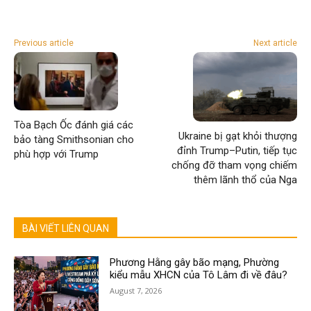
Previous article
Next article
Tòa Bạch Ốc đánh giá các
Ukraine bị gạt khỏi thượng
bảo tàng Smithsonian cho
đỉnh Trump–Putin, tiếp tục
phù hợp với Trump
chống đỡ tham vọng chiếm
thêm lãnh thổ của Nga
BÀI VIẾT LIÊN QUAN
Phương Hằng gây bão mạng, Phường
kiểu mẫu XHCN của Tô Lâm đi về đâu?
August 7, 2026