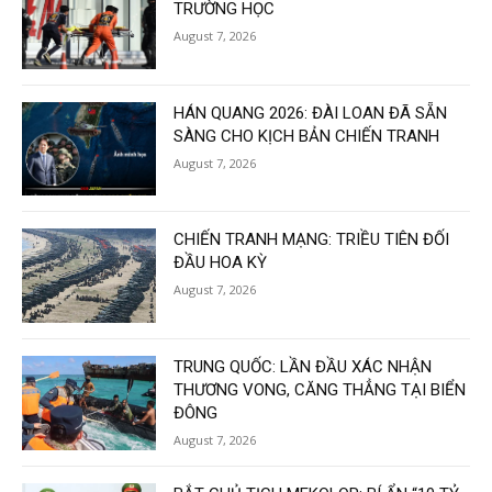
TRƯỜNG HỌC
August 7, 2026
HÁN QUANG 2026: ĐÀI LOAN ĐÃ SẴN
SÀNG CHO KỊCH BẢN CHIẾN TRANH
August 7, 2026
CHIẾN TRANH MẠNG: TRIỀU TIÊN ĐỐI
ĐẦU HOA KỲ
August 7, 2026
TRUNG QUỐC: LẦN ĐẦU XÁC NHẬN
THƯƠNG VONG, CĂNG THẲNG TẠI BIỂN
ĐÔNG
August 7, 2026