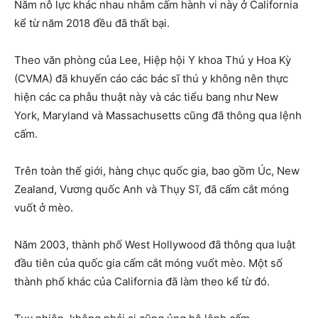
Năm nỗ lực khác nhau nhằm cấm hành vi này ở California
kể từ năm 2018 đều đã thất bại.
Theo văn phòng của Lee, Hiệp hội Y khoa Thú y Hoa Kỳ
(CVMA) đã khuyến cáo các bác sĩ thú y không nên thực
hiện các ca phẫu thuật này và các tiểu bang như New
York, Maryland và Massachusetts cũng đã thông qua lệnh
cấm.
Trên toàn thế giới, hàng chục quốc gia, bao gồm Úc, New
Zealand, Vương quốc Anh và Thụy Sĩ, đã cấm cắt móng
vuốt ở mèo.
Năm 2003, thành phố West Hollywood đã thông qua luật
đầu tiên của quốc gia cấm cắt móng vuốt mèo. Một số
thành phố khác của California đã làm theo kể từ đó.