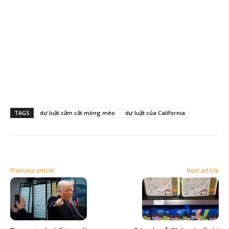
TAGS
dự luật cấm cắt móng mèo
dự luật của California
Previous article
Next article