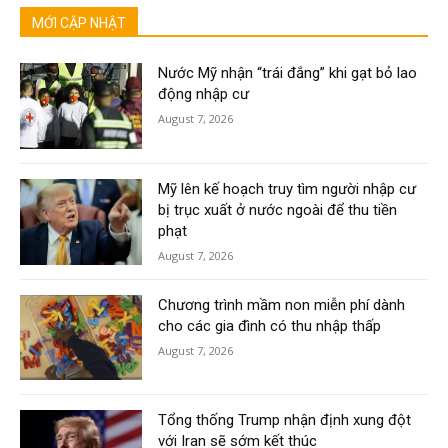
MỚI CẬP NHẬT
Nước Mỹ nhận “trái đắng” khi gạt bỏ lao
động nhập cư
August 7, 2026
Mỹ lên kế hoạch truy tìm người nhập cư
bị trục xuất ở nước ngoài để thu tiền
phạt
August 7, 2026
Chương trình mầm non miễn phí dành
cho các gia đình có thu nhập thấp
August 7, 2026
Tổng thống Trump nhận định xung đột
với Iran sẽ sớm kết thúc