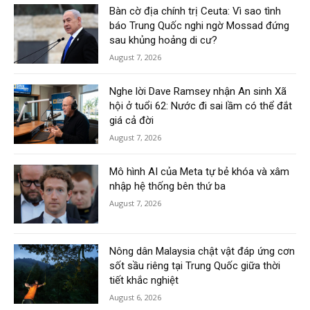
Bàn cờ địa chính trị Ceuta: Vì sao tình
báo Trung Quốc nghi ngờ Mossad đứng
sau khủng hoảng di cư?
August 7, 2026
Nghe lời Dave Ramsey nhận An sinh Xã
hội ở tuổi 62: Nước đi sai lầm có thể đắt
giá cả đời
August 7, 2026
Mô hình AI của Meta tự bẻ khóa và xâm
nhập hệ thống bên thứ ba
August 7, 2026
Nông dân Malaysia chật vật đáp ứng cơn
sốt sầu riêng tại Trung Quốc giữa thời
tiết khắc nghiệt
August 6, 2026