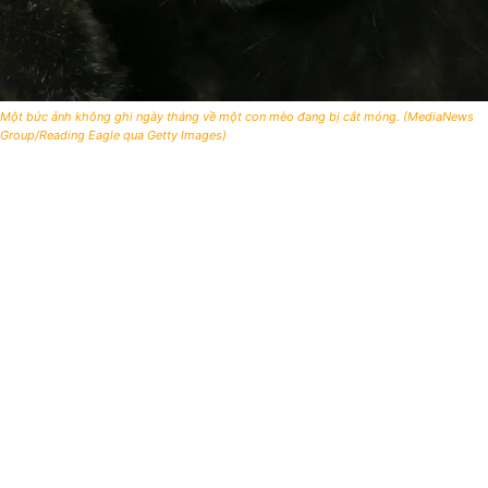
Một bức ảnh không ghi ngày tháng về một con mèo đang bị cắt móng. (MediaNews
Group/Reading Eagle qua Getty Images)