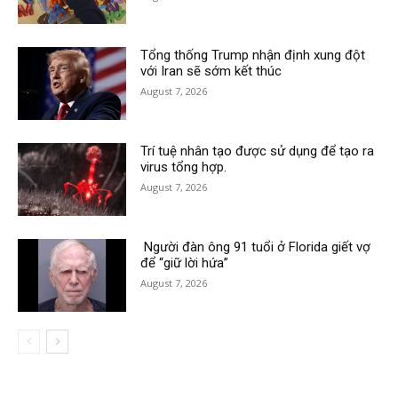
Tổng thống Trump nhận định xung đột
với Iran sẽ sớm kết thúc
August 7, 2026
Trí tuệ nhân tạo được sử dụng để tạo ra
virus tổng hợp.
August 7, 2026
Người đàn ông 91 tuổi ở Florida giết vợ
để “giữ lời hứa”
August 7, 2026