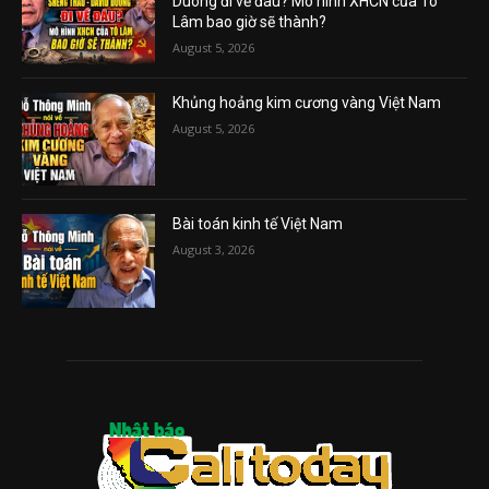
Duong đi về đâu? Mô hình XHCN của Tô
Lâm bao giờ sẽ thành?
August 5, 2026
Khủng hoảng kim cương vàng Việt Nam
August 5, 2026
Bài toán kinh tế Việt Nam
August 3, 2026