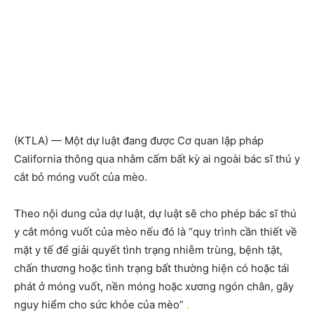
(KTLA) — Một dự luật đang được Cơ quan lập pháp
California thông qua nhằm cấm bất kỳ ai ngoài bác sĩ thú y
cắt bỏ móng vuốt của mèo.
Theo nội dung của dự luật, dự luật sẽ cho phép bác sĩ thú
y cắt móng vuốt của mèo nếu đó là “quy trình cần thiết về
mặt y tế để giải quyết tình trạng nhiễm trùng, bệnh tật,
chấn thương hoặc tình trạng bất thường hiện có hoặc tái
phát ở móng vuốt, nền móng hoặc xương ngón chân, gây
nguy hiểm cho sức khỏe của mèo”
.