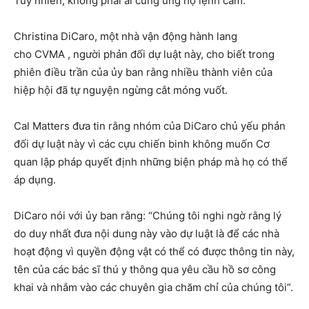
Tuy nhiên, không phải ai cũng ủng hộ lệnh cấm.
Christina DiCaro, một nhà vận động hành lang
cho CVMA , người phản đối dự luật này, cho biết trong
phiên điều trần của ủy ban rằng nhiều thành viên của
hiệp hội đã tự nguyện ngừng cắt móng vuốt.
Cal Matters đưa tin rằng nhóm của DiCaro chủ yếu phản
đối dự luật này vì các cựu chiến binh không muốn Cơ
quan lập pháp quyết định những biện pháp mà họ có thể
áp dụng.
DiCaro nói với ủy ban rằng: “Chúng tôi nghi ngờ rằng lý
do duy nhất đưa nội dung này vào dự luật là để các nhà
hoạt động vì quyền động vật có thể có được thông tin này,
tên của các bác sĩ thú y thông qua yêu cầu hồ sơ công
khai và nhắm vào các chuyên gia chăm chỉ của chúng tôi”.