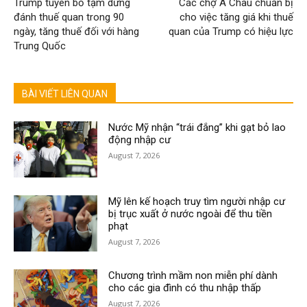
Trump tuyên bố tạm dừng
Các chợ Á Châu chuẩn bị
đánh thuế quan trong 90
cho việc tăng giá khi thuế
ngày, tăng thuế đối với hàng
quan của Trump có hiệu lực
Trung Quốc
BÀI VIẾT LIÊN QUAN
Nước Mỹ nhận “trái đắng” khi gạt bỏ lao
động nhập cư
August 7, 2026
Mỹ lên kế hoạch truy tìm người nhập cư
bị trục xuất ở nước ngoài để thu tiền
phạt
August 7, 2026
Chương trình mầm non miễn phí dành
cho các gia đình có thu nhập thấp
August 7, 2026