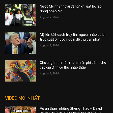
Nước Mỹ nhận “trái đắng” khi gạt bỏ lao
động nhập cư
August 7, 2026
Mỹ lên kế hoạch truy tìm người nhập cư bị
trục xuất ở nước ngoài để thu tiền phạt
August 7, 2026
Chương trình mầm non miễn phí dành cho
các gia đình có thu nhập thấp
August 7, 2026
VIDEO MỚI NHẤT
Vụ án tham nhũng Sheng Thao – David