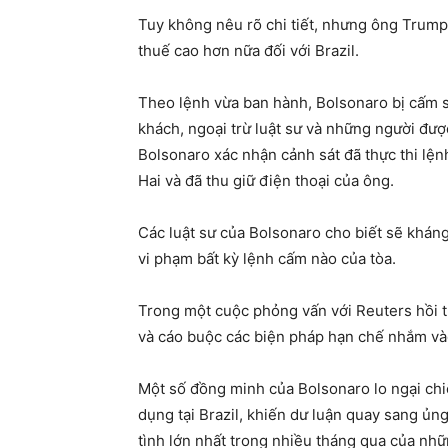
Tuy không nêu rõ chi tiết, nhưng ông Trump
thuế cao hơn nữa đối với Brazil.
Theo lệnh vừa ban hành, Bolsonaro bị cấm s
khách, ngoại trừ luật sư và những người đượ
Bolsonaro xác nhận cảnh sát đã thực thi lệnh
Hai và đã thu giữ điện thoại của ông.
Các luật sư của Bolsonaro cho biết sẽ khán
vi phạm bất kỳ lệnh cấm nào của tòa.
Trong một cuộc phỏng vấn với Reuters hồi t
và cáo buộc các biện pháp hạn chế nhắm và
Một số đồng minh của Bolsonaro lo ngại chi
dụng tại Brazil, khiến dư luận quay sang ủn
tình lớn nhất trong nhiều tháng qua của nh