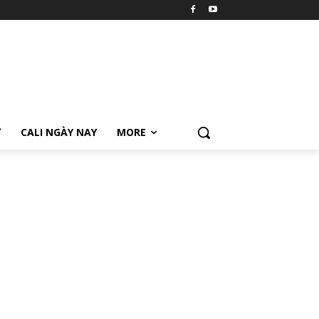
Ữ
CALI NGÀY NAY
MORE