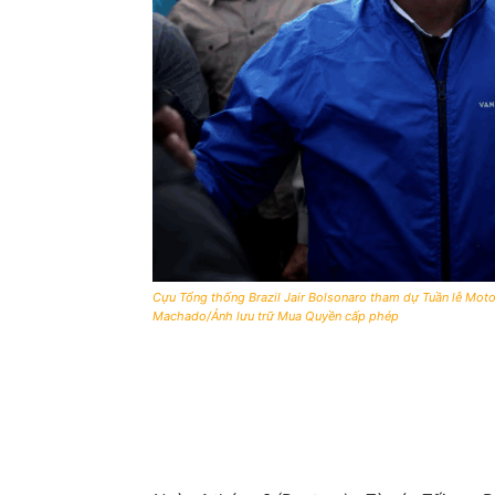
Cựu Tổng thống Brazil Jair Bolsonaro tham dự Tuần lễ Moto
Machado/Ảnh lưu trữ Mua Quyền cấp phép