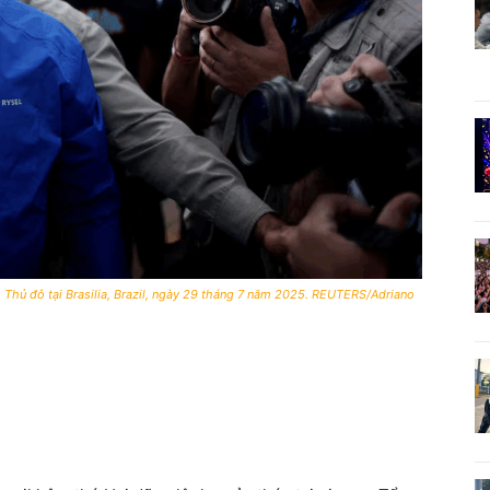
 Thủ đô tại Brasilia, Brazil, ngày 29 tháng 7 năm 2025. REUTERS/Adriano