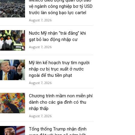
Mexico điều động quân đội bảo
vệ ngành công nghiệp bơ tỷ USD
trước làn sóng bạo lực cartel
August 7, 2026
Nước Mỹ nhận “trái đắng” khi
gạt bỏ lao động nhập cư
August 7, 2026
Mỹ lên kế hoạch truy tìm người
nhập cư bị trục xuất ở nước
ngoài để thu tiền phạt
August 7, 2026
Chương trình mầm non miễn phí
dành cho các gia đình có thu
nhập thấp
August 7, 2026
Tổng thống Trump nhận định