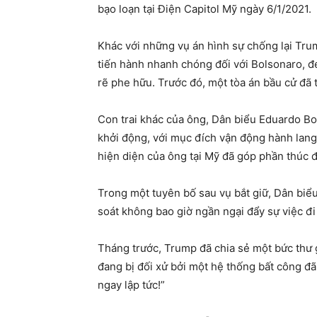
bạo loạn tại Điện Capitol Mỹ ngày 6/1/2021.
Khác với những vụ án hình sự chống lại Trum
tiến hành nhanh chóng đối với Bolsonaro, đe
rẽ phe hữu. Trước đó, một tòa án bầu cử đã
Con trai khác của ông, Dân biểu Eduardo Bo
khởi động, với mục đích vận động hành lang
hiện diện của ông tại Mỹ đã góp phần thúc đ
Trong một tuyên bố sau vụ bắt giữ, Dân biể
soát không bao giờ ngần ngại đẩy sự việc đi
Tháng trước, Trump đã chia sẻ một bức thư g
đang bị đối xử bởi một hệ thống bất công đã
ngay lập tức!”