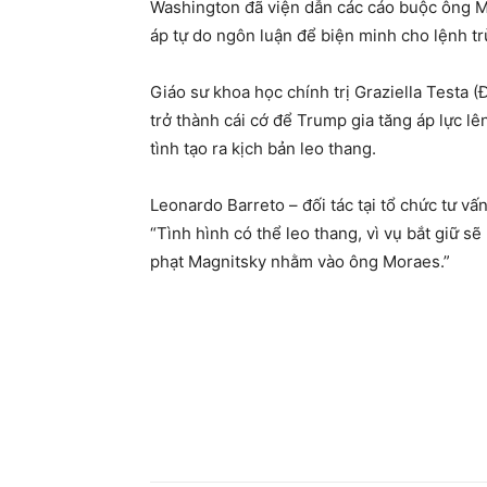
Washington đã viện dẫn các cáo buộc ông Mo
áp tự do ngôn luận để biện minh cho lệnh tr
Giáo sư khoa học chính trị Graziella Testa (
trở thành cái cớ để Trump gia tăng áp lực lê
tình tạo ra kịch bản leo thang.
Leonardo Barreto – đối tác tại tổ chức tư vấn 
“Tình hình có thể leo thang, vì vụ bắt giữ s
phạt Magnitsky nhằm vào ông Moraes.”