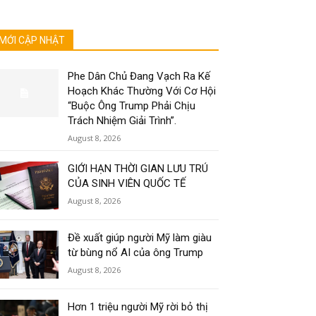
MỚI CẬP NHẬT
Phe Dân Chủ Đang Vạch Ra Kế
Hoạch Khác Thường Với Cơ Hội
“Buộc Ông Trump Phải Chịu
Trách Nhiệm Giải Trình”.
August 8, 2026
GIỚI HẠN THỜI GIAN LƯU TRÚ
CỦA SINH VIÊN QUỐC TẾ
August 8, 2026
Đề xuất giúp người Mỹ làm giàu
từ bùng nổ AI của ông Trump
August 8, 2026
Hơn 1 triệu người Mỹ rời bỏ thị