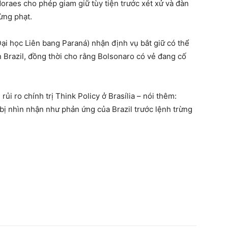
raes cho phép giam giữ tùy tiện trước xét xử và đàn
ừng phạt.
Đại học Liên bang Paraná) nhận định vụ bắt giữ có thể
n Brazil, đồng thời cho rằng Bolsonaro có vẻ đang cố
rủi ro chính trị Think Policy ở Brasília – nói thêm:
ẽ bị nhìn nhận như phản ứng của Brazil trước lệnh trừng