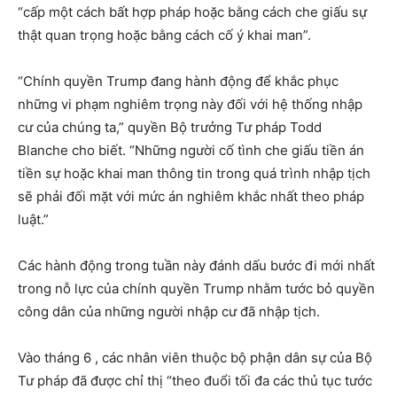
“cấp một cách bất hợp pháp hoặc bằng cách che giấu sự
thật quan trọng hoặc bằng cách cố ý khai man”.
“Chính quyền Trump đang hành động để khắc phục
những vi phạm nghiêm trọng này đối với hệ thống nhập
cư của chúng ta,” quyền Bộ trưởng Tư pháp Todd
Blanche cho biết. “Những người cố tình che giấu tiền án
tiền sự hoặc khai man thông tin trong quá trình nhập tịch
sẽ phải đối mặt với mức án nghiêm khắc nhất theo pháp
luật.”
Các hành động trong tuần này đánh dấu bước đi mới nhất
trong nỗ lực của chính quyền Trump nhằm tước bỏ quyền
công dân của những người nhập cư đã nhập tịch.
Vào tháng 6 , các nhân viên thuộc bộ phận dân sự của Bộ
Tư pháp đã được chỉ thị “theo đuổi tối đa các thủ tục tước