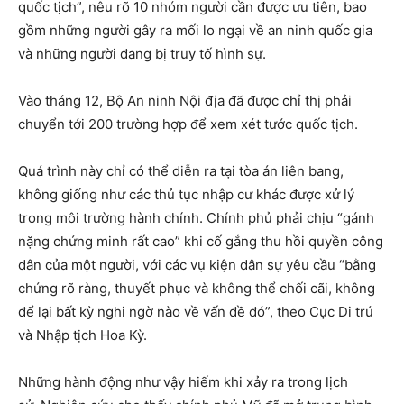
quốc tịch”, nêu rõ 10 nhóm người cần được ưu tiên, bao
gồm những người gây ra mối lo ngại về an ninh quốc gia
và những người đang bị truy tố hình sự.
Vào tháng 12, Bộ An ninh Nội địa đã được chỉ thị phải
chuyển tới 200 trường hợp để xem xét tước quốc tịch.
Quá trình này chỉ có thể diễn ra tại tòa án liên bang,
không giống như các thủ tục nhập cư khác được xử lý
trong môi trường hành chính. Chính phủ phải chịu “gánh
nặng chứng minh rất cao” khi cố gắng thu hồi quyền công
dân của một người, với các vụ kiện dân sự yêu cầu “bằng
chứng rõ ràng, thuyết phục và không thể chối cãi, không
để lại bất kỳ nghi ngờ nào về vấn đề đó”, theo Cục Di trú
và Nhập tịch Hoa Kỳ.
Những hành động như vậy hiếm khi xảy ra trong lịch