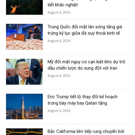
tiết khắc nghiệt
August 6, 2026
Trung Quốc đối mặt làn sóng tăng giá
trứng kỷ lục giữa đà suy thoái kinh tế
August 6, 2026
Mỹ đối mặt nguy cơ cạn kiệt kho dự trữ
dầu chiến lược do xung đột với Iran
August 6, 2026
Eric Trump tiết lộ thay đổi kế hoạch
trưng bày máy bay Qatari tặng
August 6, 2026
Bắc California liên tiếp rung chuyển bởi