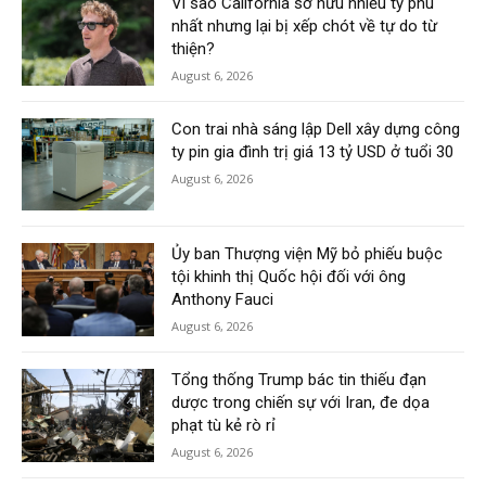
Vì sao California sở hữu nhiều tỷ phú
nhất nhưng lại bị xếp chót về tự do từ
thiện?
August 6, 2026
Con trai nhà sáng lập Dell xây dựng công
ty pin gia đình trị giá 13 tỷ USD ở tuổi 30
August 6, 2026
Ủy ban Thượng viện Mỹ bỏ phiếu buộc
tội khinh thị Quốc hội đối với ông
Anthony Fauci
August 6, 2026
Tổng thống Trump bác tin thiếu đạn
dược trong chiến sự với Iran, đe dọa
phạt tù kẻ rò rỉ
August 6, 2026