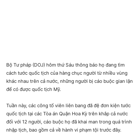
Bộ Tư pháp (DOJ) hôm thứ Sáu thông báo họ đang tìm
cách tước quốc tịch của hàng chục người từ nhiều vùng
khác nhau trên cả nước, những người bị cáo buộc gian lận
để có được quốc tịch Mỹ.
Tuần này, các công tố viên liên bang đã đệ đơn kiện tước
quốc tịch tại các Tòa án Quận Hoa Kỳ trên khắp cả nước
đối với 12 người, cáo buộc họ đã khai man trong quá trình
nhập tịch, bao gồm cả về hành vi phạm tội trước đây.