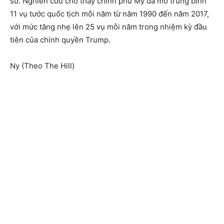
sử. Nghiên cứu cho thấy chính phủ Mỹ đã mở trung bình
11 vụ tước quốc tịch mỗi năm từ năm 1990 đến năm 2017,
với mức tăng nhẹ lên 25 vụ mỗi năm trong nhiệm kỳ đầu
tiên của chính quyền Trump.
Ny (Theo The Hill)