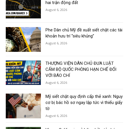
hai trận động đất
August 6, 2026
Phe Dân chủ Mỹ đề xuất siết chặt các tài
khoản hưu trí “siêu khủng”
August 6, 2026
THƯỢNG VIỆN DÂN CHỦ ĐƯA LUẬT
CẤM BỘ QUỐC PHÒNG HẠN CHẾ ĐỐI
VỚI BÁO CHÍ
August 6, 2026
Mỹ siết chặt quy định cấp thẻ xanh: Nguy
cơ bị bác hồ sơ ngay lập tức vì thiếu giấy
tờ
August 6, 2026