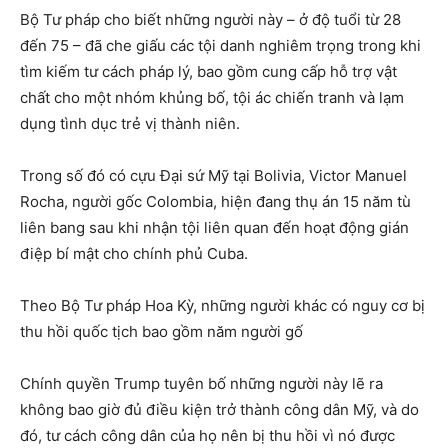
Bộ Tư pháp cho biết những người này – ở độ tuổi từ 28
đến 75 – đã che giấu các tội danh nghiêm trọng trong khi
tìm kiếm tư cách pháp lý, bao gồm cung cấp hỗ trợ vật
chất cho một nhóm khủng bố, tội ác chiến tranh và lạm
dụng tình dục trẻ vị thành niên.
Trong số đó có cựu Đại sứ Mỹ tại Bolivia, Victor Manuel
Rocha, người gốc Colombia, hiện đang thụ án 15 năm tù
liên bang sau khi nhận tội liên quan đến hoạt động gián
điệp bí mật cho chính phủ Cuba.
Theo Bộ Tư pháp Hoa Kỳ, những người khác có nguy cơ bị
thu hồi quốc tịch bao gồm năm người gố
Chính quyền Trump tuyên bố những người này lẽ ra
không bao giờ đủ điều kiện trở thành công dân Mỹ, và do
đó, tư cách công dân của họ nên bị thu hồi vì nó được