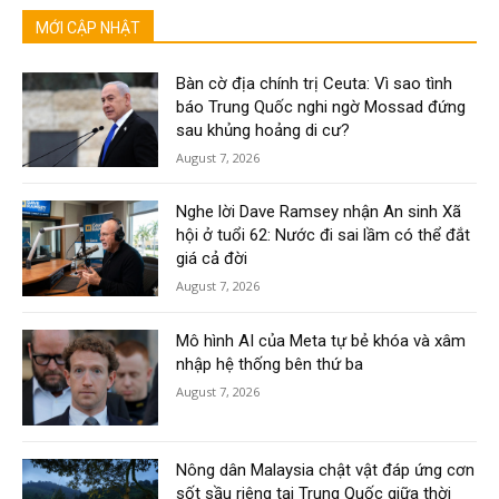
MỚI CẬP NHẬT
Bàn cờ địa chính trị Ceuta: Vì sao tình
báo Trung Quốc nghi ngờ Mossad đứng
sau khủng hoảng di cư?
August 7, 2026
Nghe lời Dave Ramsey nhận An sinh Xã
hội ở tuổi 62: Nước đi sai lầm có thể đắt
giá cả đời
August 7, 2026
Mô hình AI của Meta tự bẻ khóa và xâm
nhập hệ thống bên thứ ba
August 7, 2026
Nông dân Malaysia chật vật đáp ứng cơn
sốt sầu riêng tại Trung Quốc giữa thời