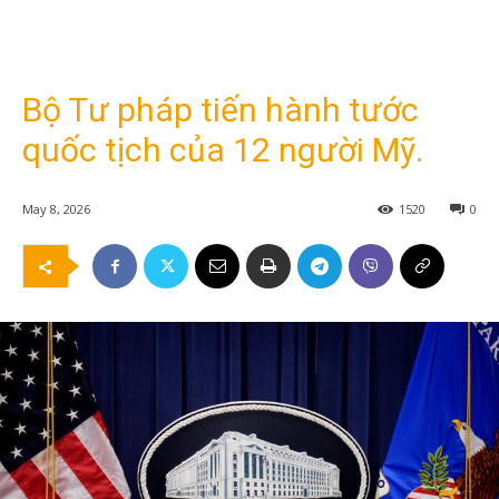
Bộ Tư pháp tiến hành tước
quốc tịch của 12 người Mỹ.
May 8, 2026
1520
0