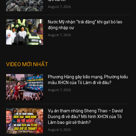
August 7, 2026
Nước Mỹ nhận “trái đắng” khi gạt bỏ lao
động nhập cư
August 7, 2026
VIDEO MỚI NHẤT
Phương Hằng gây bão mạng, Phường kiểu
mẫu XHCN của Tô Lâm đi về đâu?
August 7, 2026
Vụ án tham nhũng Sheng Thao – David
Duong đi về đâu? Mô hình XHCN của Tô
Lâm bao giờ sẽ thành?
August 5, 2026