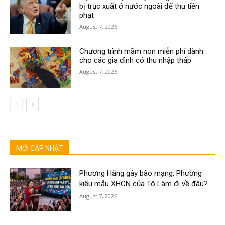
bị trục xuất ở nước ngoài để thu tiền
phạt
August 7, 2026
Chương trình mầm non miễn phí dành
cho các gia đình có thu nhập thấp
August 7, 2026
MỚI CẬP NHẬT
Phương Hằng gây bão mạng, Phường
kiểu mẫu XHCN của Tô Lâm đi về đâu?
August 7, 2026