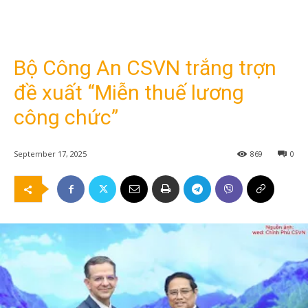
Bộ Công An CSVN trắng trợn
đề xuất “Miễn thuế lương
công chức”
September 17, 2025
869
0