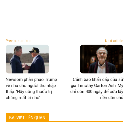
Previous article
Next article
Newsom phản pháo Trump
Cảnh báo khẩn cấp của sử
về nhà cho người thu nhập
gia Timothy Garton Ash: Mỹ
thấp: ‘Hãy uống thuốc trị
chỉ còn 400 ngày để cứu lấy
chứng mất trí nhớ’
nền dân chủ
BÀI VIẾT LIÊN QUAN