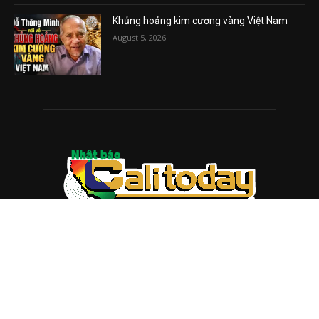
Khủng hoảng kim cương vàng Việt Nam
August 5, 2026
ABOUT US
Trang web
baocalitoday.com
là sản phẩm của Hệ Thống
Truyền Thông Cali Today