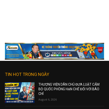
TIN HOT TRONG NGÀY
THƯỢNG VIỆN DÂN CHỦ ĐƯA LUẬT CẤM
BỘ QUỐC PHÒNG HẠN CHẾ ĐỐI VỚI BÁO
CHÍ
August 6, 2026