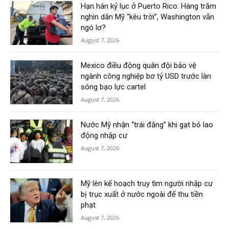
Hạn hán kỷ lục ở Puerto Rico: Hàng trăm
nghìn dân Mỹ “kêu trời”, Washington vẫn
ngó lơ?
August 7, 2026
Mexico điều động quân đội bảo vệ
ngành công nghiệp bơ tỷ USD trước làn
sóng bạo lực cartel
August 7, 2026
Nước Mỹ nhận “trái đắng” khi gạt bỏ lao
động nhập cư
August 7, 2026
Mỹ lên kế hoạch truy tìm người nhập cư
bị trục xuất ở nước ngoài để thu tiền
phạt
August 7, 2026