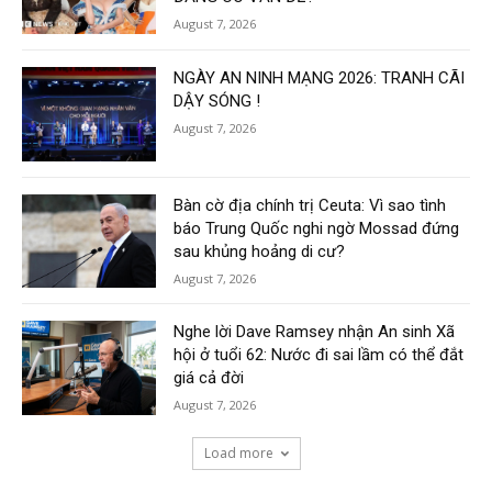
August 7, 2026
NGÀY AN NINH MẠNG 2026: TRANH CÃI
DẬY SÓNG !
August 7, 2026
Bàn cờ địa chính trị Ceuta: Vì sao tình
báo Trung Quốc nghi ngờ Mossad đứng
sau khủng hoảng di cư?
August 7, 2026
Nghe lời Dave Ramsey nhận An sinh Xã
hội ở tuổi 62: Nước đi sai lầm có thể đắt
giá cả đời
August 7, 2026
Load more