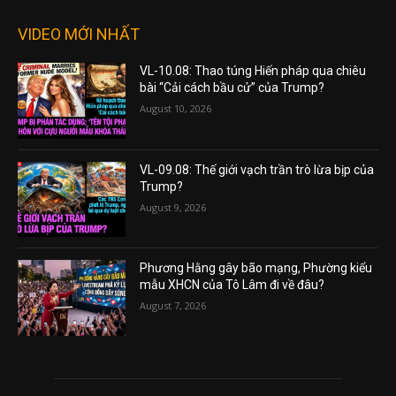
VIDEO MỚI NHẤT
VL-10.08: Thao túng Hiến pháp qua chiêu
bài “Cải cách bầu cử” của Trump?
August 10, 2026
VL-09.08: Thế giới vạch trần trò lừa bịp của
Trump?
August 9, 2026
Phương Hằng gây bão mạng, Phường kiểu
mẫu XHCN của Tô Lâm đi về đâu?
August 7, 2026