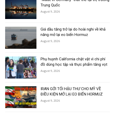
Trung Quốc
August 9, 2026
Giá dầu tăng trở lại do hoài nghi về khả
năng mở lại eo biển Hormuz
August 9, 2026
Phụ huynh California chật vật vì chi phí
đồ dùng học tập và thực phẩm tăng vọt
August 9, 2026
IRAN GỞI TỐI HẬU THƯ CHO MỸ VỀ
ĐIỀU KIỆN MỞ LẠI EO BIỂN HORMUZ
August 9, 2026