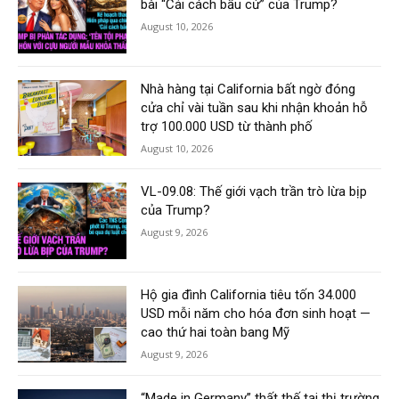
bài “Cải cách bầu cử” của Trump?
August 10, 2026
Nhà hàng tại California bất ngờ đóng
cửa chỉ vài tuần sau khi nhận khoản hỗ
trợ 100.000 USD từ thành phố
August 10, 2026
VL-09.08: Thế giới vạch trần trò lừa bịp
của Trump?
August 9, 2026
Hộ gia đình California tiêu tốn 34.000
USD mỗi năm cho hóa đơn sinh hoạt —
cao thứ hai toàn bang Mỹ
August 9, 2026
“Made in Germany” thất thế tại thị trường