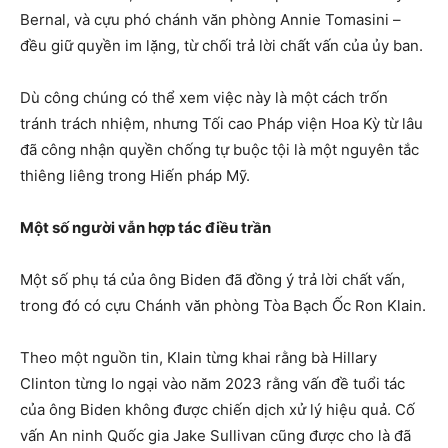
Bernal, và cựu phó chánh văn phòng Annie Tomasini –
đều giữ quyền im lặng, từ chối trả lời chất vấn của ủy ban.
Dù công chúng có thể xem việc này là một cách trốn
tránh trách nhiệm, nhưng Tối cao Pháp viện Hoa Kỳ từ lâu
đã công nhận quyền chống tự buộc tội là một nguyên tắc
thiêng liêng trong Hiến pháp Mỹ.
Một số người vẫn hợp tác điều trần
Một số phụ tá của ông Biden đã đồng ý trả lời chất vấn,
trong đó có cựu Chánh văn phòng Tòa Bạch Ốc Ron Klain.
Theo một nguồn tin, Klain từng khai rằng bà Hillary
Clinton từng lo ngại vào năm 2023 rằng vấn đề tuổi tác
của ông Biden không được chiến dịch xử lý hiệu quả. Cố
vấn An ninh Quốc gia Jake Sullivan cũng được cho là đã