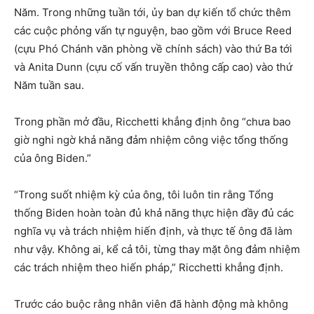
Năm. Trong những tuần tới, ủy ban dự kiến tổ chức thêm
các cuộc phỏng vấn tự nguyện, bao gồm với Bruce Reed
(cựu Phó Chánh văn phòng về chính sách) vào thứ Ba tới
và Anita Dunn (cựu cố vấn truyền thông cấp cao) vào thứ
Năm tuần sau.
Trong phần mở đầu, Ricchetti khẳng định ông “chưa bao
giờ nghi ngờ khả năng đảm nhiệm công việc tổng thống
của ông Biden.”
“Trong suốt nhiệm kỳ của ông, tôi luôn tin rằng Tổng
thống Biden hoàn toàn đủ khả năng thực hiện đầy đủ các
nghĩa vụ và trách nhiệm hiến định, và thực tế ông đã làm
như vậy. Không ai, kể cả tôi, từng thay mặt ông đảm nhiệm
các trách nhiệm theo hiến pháp,” Ricchetti khẳng định.
Trước cáo buộc rằng nhân viên đã hành động mà không