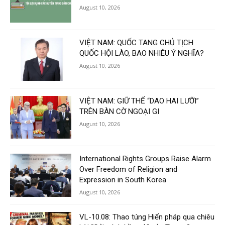
August 10, 2026
VIỆT NAM: QUỐC TANG CHỦ TỊCH
QUỐC HỘI LÀO, BAO NHIÊU Ý NGHĨA?
August 10, 2026
VIỆT NAM: GIỮ THẾ “DAO HAI LƯỠI”
TRÊN BÀN CỜ NGOẠI GI
August 10, 2026
International Rights Groups Raise Alarm
Over Freedom of Religion and
Expression in South Korea
August 10, 2026
VL-10.08: Thao túng Hiến pháp qua chiêu