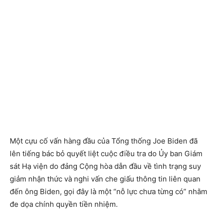
Một cựu cố vấn hàng đầu của Tổng thống Joe Biden đã
lên tiếng bác bỏ quyết liệt cuộc điều tra do Ủy ban Giám
sát Hạ viện do đảng Cộng hòa dẫn đầu về tình trạng suy
giảm nhận thức và nghi vấn che giấu thông tin liên quan
đến ông Biden, gọi đây là một “nỗ lực chưa từng có” nhằm
đe dọa chính quyền tiền nhiệm.