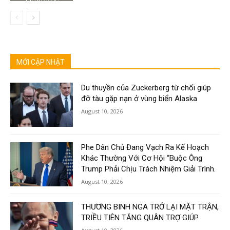
MỚI CẬP NHẬT
Du thuyền của Zuckerberg từ chối giúp
đỡ tàu gặp nạn ở vùng biển Alaska
August 10, 2026
Phe Dân Chủ Đang Vạch Ra Kế Hoạch
Khác Thường Với Cơ Hội “Buộc Ông
Trump Phải Chịu Trách Nhiệm Giải Trình.
August 10, 2026
THƯƠNG BINH NGA TRỞ LẠI MẶT TRẬN,
TRIỀU TIÊN TĂNG QUÂN TRỢ GIÚP