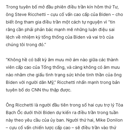
Trong tuyên bố mở đầu phiên điều trần kín hôm thứ Tư,
ông Steve Ricchetti – cựu cố vấn cao cấp của Biden – cho
biết ông tham gia điều trần một cách tự nguyện vì “tin
rằng cần phải phản bác mạnh mẽ những luận điệu sai
lệch về nhiệm kỳ tổng thống của Biden và vai trò của
chúng tôi trong đó.”
“Không hề có bất kỳ âm mưu mờ ám nào giữa các thành
viên cấp cao của Tổng thống, và càng không có âm mưu
nào nhằm che giấu tình trạng sức khỏe tinh thần của ông
Biden với người dân Mỹ,” Ricchetti nhấn mạnh trong bản
tuyên bố do CNN thu thập được.
Ông Ricchetti là người đầu tiên trong số hai cựu trợ lý Tòa
Bạch Ốc dưới thời Biden dự kiến ra điều trần trong tuần
này theo yêu cầu của ủy ban. Người thứ hai, Mike Donilon
– cựu cố vấn chiến lược cấp cao – sẽ điều trần vào thứ