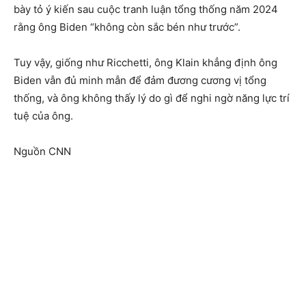
bày tỏ ý kiến sau cuộc tranh luận tổng thống năm 2024
rằng ông Biden “không còn sắc bén như trước”.
Tuy vậy, giống như Ricchetti, ông Klain khẳng định ông
Biden vẫn đủ minh mẫn để đảm đương cương vị tổng
thống, và ông không thấy lý do gì để nghi ngờ năng lực trí
tuệ của ông.
Nguồn CNN