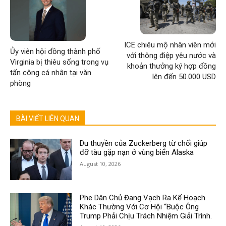
ICE chiêu mộ nhân viên mới
Ủy viên hội đồng thành phố
với thông điệp yêu nước và
Virginia bị thiêu sống trong vụ
khoản thưởng ký hợp đồng
tấn công cá nhân tại văn
lên đến 50.000 USD
phòng
BÀI VIẾT LIÊN QUAN
Du thuyền của Zuckerberg từ chối giúp
đỡ tàu gặp nạn ở vùng biển Alaska
August 10, 2026
Phe Dân Chủ Đang Vạch Ra Kế Hoạch
Khác Thường Với Cơ Hội “Buộc Ông
Trump Phải Chịu Trách Nhiệm Giải Trình.