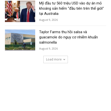
Mỹ đầu tư 560 triệu USD vào dự án mỏ
khoáng sản hiếm “đầu tiên trên thế giới”
tại Australia
August 9, 2026
Taylor Farms thu hồi salsa và
guacamole do nguy cơ nhiễm khuẩn
salmonella
August 9, 2026
Load more