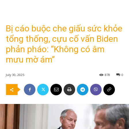
Bị cáo buộc che giấu sức khỏe
tổng thống, cựu cố vấn Biden
phản pháo: “Không có âm
mưu mờ ám”
July 30, 2025
878
0