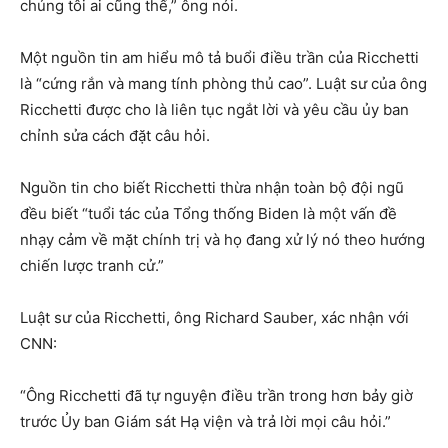
chúng tôi ai cũng thế,” ông nói.
Một nguồn tin am hiểu mô tả buổi điều trần của Ricchetti
là “cứng rắn và mang tính phòng thủ cao”. Luật sư của ông
Ricchetti được cho là liên tục ngắt lời và yêu cầu ủy ban
chỉnh sửa cách đặt câu hỏi.
Nguồn tin cho biết Ricchetti thừa nhận toàn bộ đội ngũ
đều biết “tuổi tác của Tổng thống Biden là một vấn đề
nhạy cảm về mặt chính trị và họ đang xử lý nó theo hướng
chiến lược tranh cử.”
Luật sư của Ricchetti, ông Richard Sauber, xác nhận với
CNN:
“Ông Ricchetti đã tự nguyện điều trần trong hơn bảy giờ
trước Ủy ban Giám sát Hạ viện và trả lời mọi câu hỏi.”