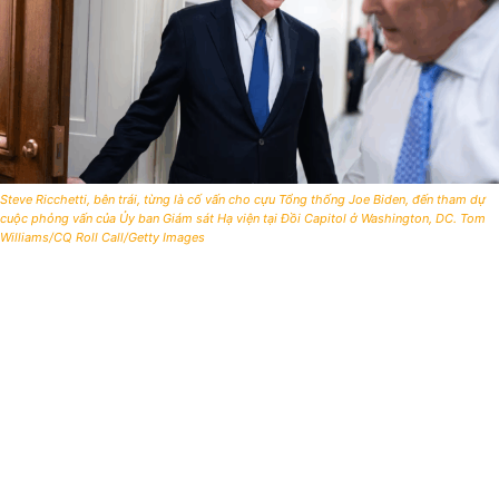
Steve Ricchetti, bên trái, từng là cố vấn cho cựu Tổng thống Joe Biden, đến tham dự
cuộc phỏng vấn của Ủy ban Giám sát Hạ viện tại Đồi Capitol ở Washington, DC. Tom
Williams/CQ Roll Call/Getty Images