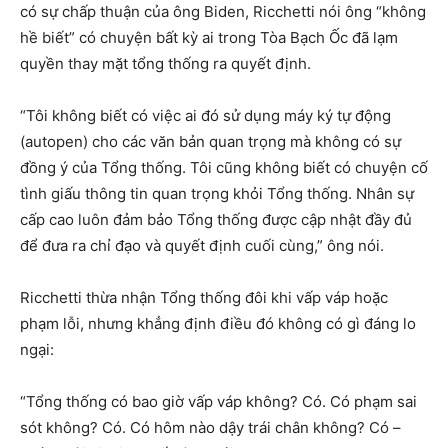
có sự chấp thuận của ông Biden, Ricchetti nói ông “không
hề biết” có chuyện bất kỳ ai trong Tòa Bạch Ốc đã lạm
quyền thay mặt tổng thống ra quyết định.
“Tôi không biết có việc ai đó sử dụng máy ký tự động
(autopen) cho các văn bản quan trọng mà không có sự
đồng ý của Tổng thống. Tôi cũng không biết có chuyện cố
tình giấu thông tin quan trọng khỏi Tổng thống. Nhân sự
cấp cao luôn đảm bảo Tổng thống được cập nhật đầy đủ
để đưa ra chỉ đạo và quyết định cuối cùng,” ông nói.
Ricchetti thừa nhận Tổng thống đôi khi vấp váp hoặc
phạm lỗi, nhưng khẳng định điều đó không có gì đáng lo
ngại:
“Tổng thống có bao giờ vấp váp không? Có. Có phạm sai
sót không? Có. Có hôm nào dậy trái chân không? Có –