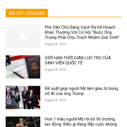
BÀI VIẾT LIÊN QUAN
Phe Dân Chủ Đang Vạch Ra Kế Hoạch
Khác Thường Với Cơ Hội “Buộc Ông
Trump Phải Chịu Trách Nhiệm Giải Trình”.
August 8, 2026
GIỚI HẠN THỜI GIAN LƯU TRÚ CỦA
SINH VIÊN QUỐC TẾ
August 8, 2026
Đề xuất giúp người Mỹ làm giàu từ bùng
nổ AI của ông Trump
August 8, 2026
Hơn 1 triệu người Mỹ rời bỏ thị trường
lao động: Điều gì đang đẩy cuộc khủng