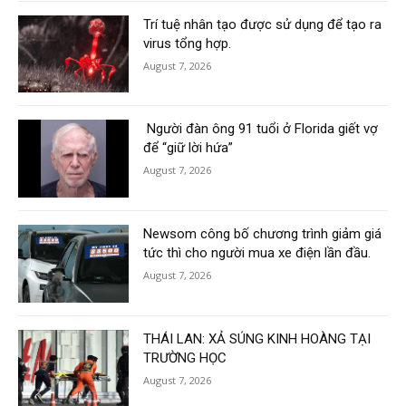
Trí tuệ nhân tạo được sử dụng để tạo ra
virus tổng hợp.
August 7, 2026
Người đàn ông 91 tuổi ở Florida giết vợ
để “giữ lời hứa”
August 7, 2026
Newsom công bố chương trình giảm giá
tức thì cho người mua xe điện lần đầu.
August 7, 2026
THÁI LAN: XẢ SÚNG KINH HOÀNG TẠI
TRƯỜNG HỌC
August 7, 2026