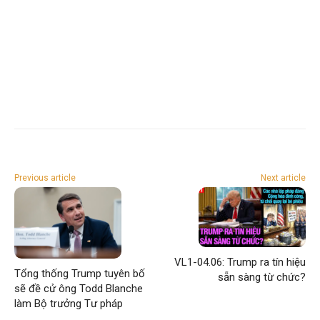
Previous article
Next article
VL1-04.06: Trump ra tín hiệu
Tổng thống Trump tuyên bố
sẵn sàng từ chức?
sẽ đề cử ông Todd Blanche
làm Bộ trưởng Tư pháp