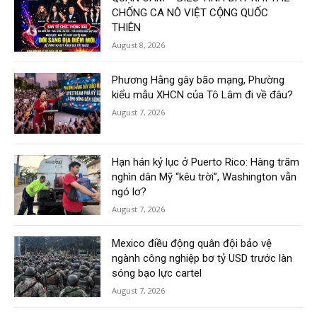
CHỐNG CA NÔ VIỆT CỘNG QUỐC
THIÊN
August 8, 2026
Phương Hằng gây bão mạng, Phường
kiểu mẫu XHCN của Tô Lâm đi về đâu?
August 7, 2026
Hạn hán kỷ lục ở Puerto Rico: Hàng trăm
nghìn dân Mỹ “kêu trời”, Washington vẫn
ngó lơ?
August 7, 2026
Mexico điều động quân đội bảo vệ
ngành công nghiệp bơ tỷ USD trước làn
sóng bạo lực cartel
August 7, 2026