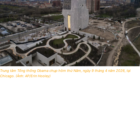
Trung tâm Tổng thống Obama chụp hôm thứ Năm, ngày 9 tháng 4 năm 2026, tại
Chicago. (Ảnh: AP/Erin Hooley)