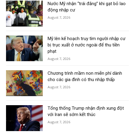
Nước Mỹ nhận “trái đắng” khi gạt bỏ lao
động nhập cư
August 7, 2026
Mỹ lên kế hoạch truy tìm người nhập cư
bị trục xuất ở nước ngoài để thu tiền
phạt
August 7, 2026
Chương trình mầm non miễn phí dành
cho các gia đình có thu nhập thấp
August 7, 2026
Tổng thống Trump nhận định xung đột
với Iran sẽ sớm kết thúc
August 7, 2026