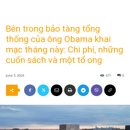
Bên trong bảo tàng tổng
thống của ông Obama khai
mạc tháng này: Chi phí, những
cuốn sách và một tổ ong
June 3, 2026
671
0