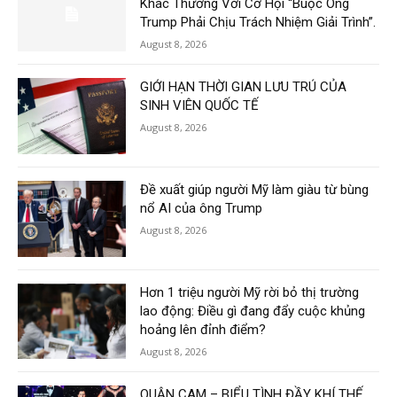
Khác Thường Với Cơ Hội “Buộc Ông
Trump Phải Chịu Trách Nhiệm Giải Trình”.
August 8, 2026
GIỚI HẠN THỜI GIAN LƯU TRÚ CỦA
SINH VIÊN QUỐC TẾ
August 8, 2026
Đề xuất giúp người Mỹ làm giàu từ bùng
nổ AI của ông Trump
August 8, 2026
Hơn 1 triệu người Mỹ rời bỏ thị trường
lao động: Điều gì đang đẩy cuộc khủng
hoảng lên đỉnh điểm?
August 8, 2026
QUẬN CAM – BIỂU TÌNH ĐẦY KHÍ THẾ