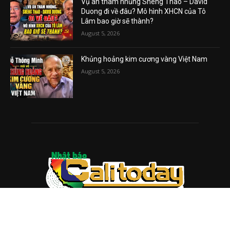
Vụ án tham nhũng Sheng Thao – David
Duong đi về đâu? Mô hình XHCN của Tô
Lâm bao giờ sẽ thành?
August 5, 2026
Khủng hoảng kim cương vàng Việt Nam
August 5, 2026