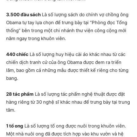
3.500 đầu sách
Là số lượng sách do chính vợ chồng ông
Obama tự tay lựa chọn để trưng bày tại “Phòng đọc Tổng
thống” bên trong một chi nhánh thư viện công cộng mới
nằm ngay trong khuôn viên.
440 chiếc
Là số lượng huy hiệu cài áo khác nhau từ các
chiến dịch tranh cử của ông Obama được đem ra triển
lãm, bao gồm cả những mẫu được thiết kế riêng cho từng
bang.
28 tác phẩm
Là số lượng tác phẩm nghệ thuật được đặt
hàng riêng từ 30 nghệ sĩ khác nhau để trưng bày tại trung
tâm.
1 tổ ong
Là số lượng tổ ong được nuôi trong khuôn viên.
Một nhà nuôi ong đã được tích hợp vào khu vườn và hệ