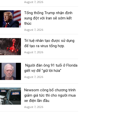
August 7, 2026
Tổng thống Trump nhận định
xung đột với Iran sẽ sớm kết
thúc
August 7, 2026
Trí tuệ nhân tạo được sử dụng
để tạo ra virus tổng hợp.
August 7, 2026
Người đàn ông 91 tuổi ở Florida
giết vợ để “giữ lời hứa”
August 7, 2026
Newsom công bố chương trình
giảm giá tức thì cho người mua
xe điện lần đầu.
August 7, 2026