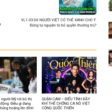
VL1-03.04: NGƯỜI VIỆT CÓ THẺ XANH CHÚ Ý:
u
Đừng tự nguyện từ bỏ quyền thường trú?
 người Mỹ rời bỏ thị
QUẬN CAM – BIỂU TÌNH ĐẦY
 động: Điều gì đang
KHÍ THẾ CHỐNG CA NÔ VIỆT
hủng hoảng lên đỉnh
CỘNG QUỐC THIÊN