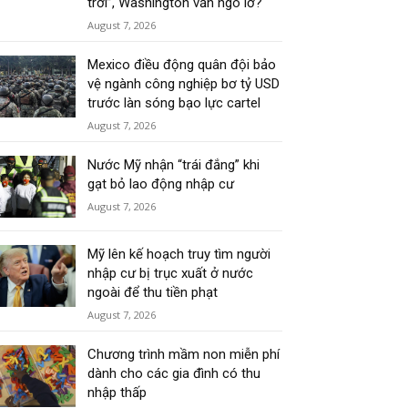
trời”, Washington vẫn ngó lơ?
August 7, 2026
Mexico điều động quân đội bảo
vệ ngành công nghiệp bơ tỷ USD
trước làn sóng bạo lực cartel
August 7, 2026
Nước Mỹ nhận “trái đắng” khi
gạt bỏ lao động nhập cư
August 7, 2026
Mỹ lên kế hoạch truy tìm người
nhập cư bị trục xuất ở nước
ngoài để thu tiền phạt
August 7, 2026
Chương trình mầm non miễn phí
dành cho các gia đình có thu
nhập thấp