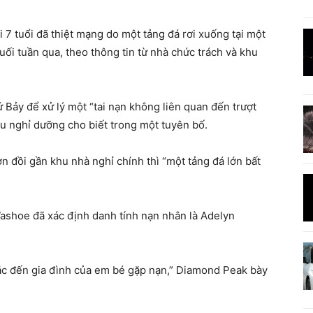
7 tuổi đã thiệt mạng do một tảng đá rơi xuống tại một
uối tuần qua, theo thông tin từ nhà chức trách và khu
 Bảy để xử lý một “tai nạn không liên quan đến trượt
khu nghỉ dưỡng cho biết trong một tuyên bố.
n đồi gần khu nhà nghỉ chính thì “một tảng đá lớn bất
shoe đã xác định danh tính nạn nhân là Adelyn
sắc đến gia đình của em bé gặp nạn,” Diamond Peak bày