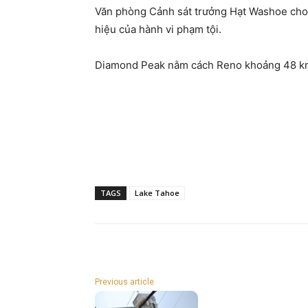
Văn phòng Cảnh sát trưởng Hạt Washoe cho 
hiệu của hành vi phạm tội.
Diamond Peak nằm cách Reno khoảng 48 km 
TAGS
Lake Tahoe
Previous article