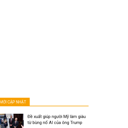
MỚI CẬP NHẬT
Đề xuất giúp người Mỹ làm giàu
từ bùng nổ AI của ông Trump