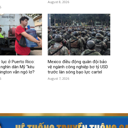
August 8, 2026
6
 lục ở Puerto Rico:
Mexico điều động quân đội bảo
nghìn dân Mỹ “kêu
vệ ngành công nghiệp bơ tỷ USD
hington vẫn ngó lơ?
trước làn sóng bạo lực cartel
6
August 7, 2026