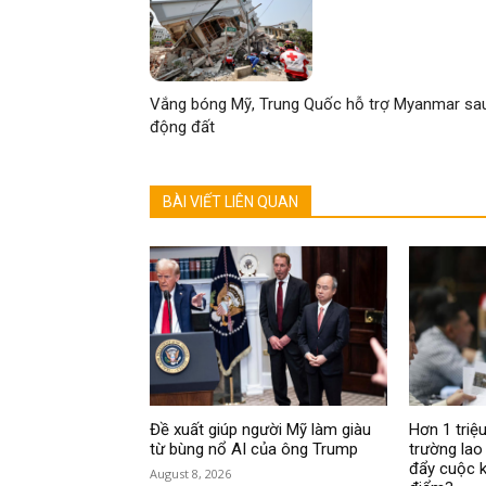
Vắng bóng Mỹ, Trung Quốc hỗ trợ Myanmar sa
động đất
BÀI VIẾT LIÊN QUAN
Đề xuất giúp người Mỹ làm giàu
Hơn 1 triệu
từ bùng nổ AI của ông Trump
trường lao
đẩy cuộc k
August 8, 2026