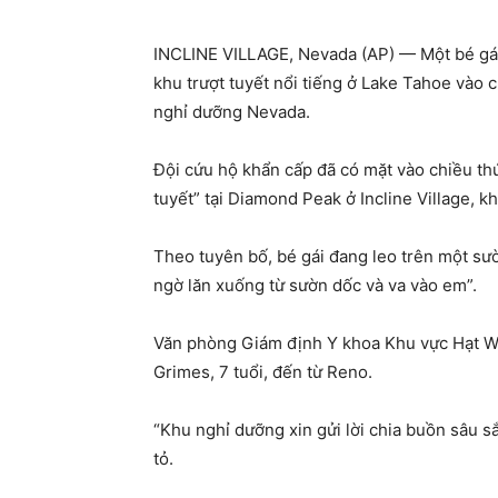
INCLINE VILLAGE, Nevada (AP) — Một bé gái 
khu trượt tuyết nổi tiếng ở Lake Tahoe vào c
nghỉ dưỡng Nevada.
Đội cứu hộ khẩn cấp đã có mặt vào chiều thứ
tuyết” tại Diamond Peak ở Incline Village, 
Theo tuyên bố, bé gái đang leo trên một sườ
ngờ lăn xuống từ sườn dốc và va vào em”.
Văn phòng Giám định Y khoa Khu vực Hạt Wa
Grimes, 7 tuổi, đến từ Reno.
“Khu nghỉ dưỡng xin gửi lời chia buồn sâu 
tỏ.