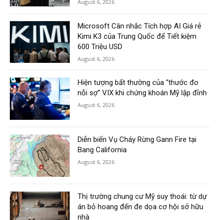
August 6, 2026
Microsoft Cân nhắc Tích hợp AI Giá rẻ
Kimi K3 của Trung Quốc để Tiết kiệm
600 Triệu USD
August 6, 2026
Hiện tượng bất thường của “thước đo
nỗi sợ” VIX khi chứng khoán Mỹ lập đỉnh
August 6, 2026
Diễn biến Vụ Cháy Rừng Gann Fire tại
Bang California
August 6, 2026
Thị trường chung cư Mỹ suy thoái: từ dự
án bỏ hoang đến đe dọa cơ hội sở hữu
nhà