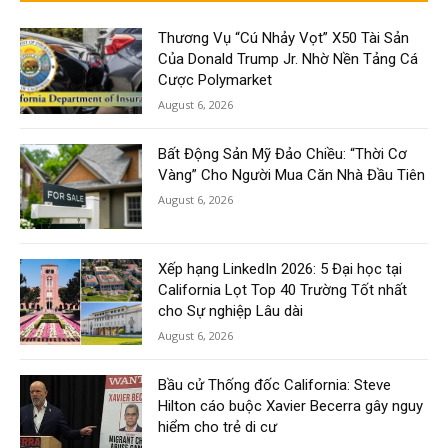
Thương Vụ “Cú Nhảy Vọt” X50 Tài Sản
Của Donald Trump Jr. Nhờ Nền Tảng Cá
Cược Polymarket
August 6, 2026
Bất Động Sản Mỹ Đảo Chiều: “Thời Cơ
Vàng” Cho Người Mua Căn Nhà Đầu Tiên
August 6, 2026
Xếp hạng LinkedIn 2026: 5 Đại học tại
California Lọt Top 40 Trường Tốt nhất
cho Sự nghiệp Lâu dài
August 6, 2026
Bầu cử Thống đốc California: Steve
Hilton cáo buộc Xavier Becerra gây nguy
hiểm cho trẻ di cư