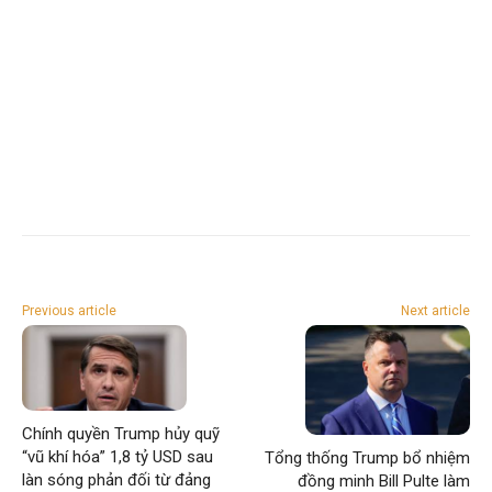
Previous article
Next article
Chính quyền Trump hủy quỹ
“vũ khí hóa” 1,8 tỷ USD sau
Tổng thống Trump bổ nhiệm
làn sóng phản đối từ đảng
đồng minh Bill Pulte làm