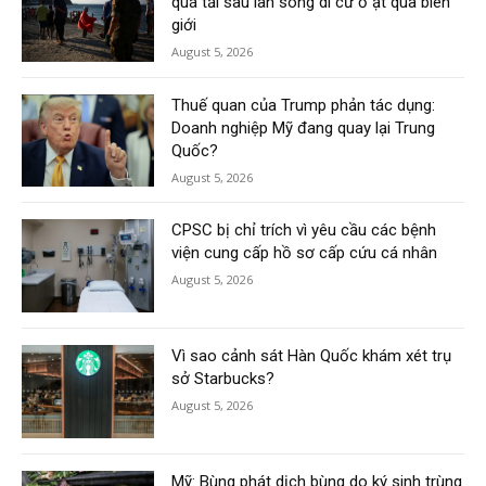
quá tải sau làn sóng di cư ồ ạt qua biên
giới
August 5, 2026
Thuế quan của Trump phản tác dụng:
Doanh nghiệp Mỹ đang quay lại Trung
Quốc?
August 5, 2026
CPSC bị chỉ trích vì yêu cầu các bệnh
viện cung cấp hồ sơ cấp cứu cá nhân
August 5, 2026
Vì sao cảnh sát Hàn Quốc khám xét trụ
sở Starbucks?
August 5, 2026
Mỹ: Bùng phát dịch bùng do ký sinh trùng