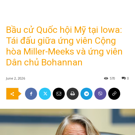
Bầu cử Quốc hội Mỹ tại Iowa:
Tái đấu giữa ứng viên Cộng
hòa Miller-Meeks và ứng viên
Dân chủ Bohannan
June 2, 2026
570
0