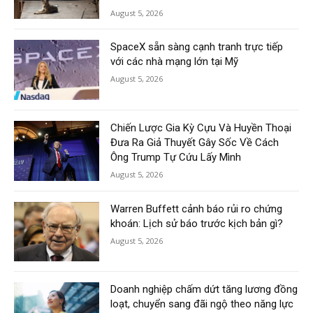
August 5, 2026
SpaceX sẵn sàng cạnh tranh trực tiếp
với các nhà mạng lớn tại Mỹ
August 5, 2026
Chiến Lược Gia Kỳ Cựu Và Huyền Thoại
Đưa Ra Giả Thuyết Gây Sốc Về Cách
Ông Trump Tự Cứu Lấy Mình
August 5, 2026
Warren Buffett cảnh báo rủi ro chứng
khoán: Lịch sử báo trước kịch bản gì?
August 5, 2026
Doanh nghiệp chấm dứt tăng lương đồng
loạt, chuyển sang đãi ngộ theo năng lực