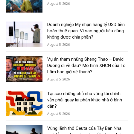
August 5, 2026
Doanh nghiệp Mỹ nhận hàng tỷ USD tiền
hoàn thuế quan: Vì sao người tiêu dùng
không được chia phần?
August 5, 2026
Vụ án tham nhũng Sheng Thao – David
Duong đi về đâu? Mô hình XHCN của Tô
Lâm bao giờ sẽ thành?
August 5, 2026
Tại sao những chủ nhà vững tài chính
vẫn phải quay lại phân khúc nhà ở bình
dân?
August 5, 2026
Vùng lãnh thổ Ceuta của Tây Ban Nha