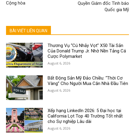
Cộng hòa
Quyền Giám đốc Tình báo
Quốc gia Mỹ
BÀI VIẾT LIÊN QUAN
Thương Vụ “Cú Nhảy Vọt” X50 Tài Sản
Của Donald Trump Jr. Nhờ Nền Tảng Cá
Cược Polymarket
August 6, 2026
Bất Động Sản Mỹ Đảo Chiều: “Thời Cơ
Vàng” Cho Người Mua Căn Nhà Đầu Tiên
August 6, 2026
Xếp hạng LinkedIn 2026: 5 Đại học tại
California Lọt Top 40 Trường Tốt nhất
cho Sự nghiệp Lâu dài
August 6, 2026