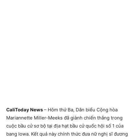
CaliToday News
– Hôm thứ Ba, Dân biểu Cộng hòa
Mariannette Miller-Meeks đã giành chiến thắng trong
cuộc bầu cử sơ bộ tại địa hạt bầu cử quốc hội số 1 của
bang Iowa. Kết quả này chính thức đưa nữ nghị sĩ đương