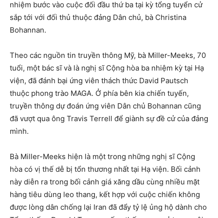
nhiệm bước vào cuộc đối đầu thứ ba tại kỳ tổng tuyển cử
sắp tới với đối thủ thuộc đảng Dân chủ, bà Christina
Bohannan.
Theo các nguồn tin truyền thông Mỹ, bà Miller-Meeks, 70
tuổi, một bác sĩ và là nghị sĩ Cộng hòa ba nhiệm kỳ tại Hạ
viện, đã đánh bại ứng viên thách thức David Pautsch
thuộc phong trào MAGA. Ở phía bên kia chiến tuyến,
truyền thông dự đoán ứng viên Dân chủ Bohannan cũng
đã vượt qua ông Travis Terrell để giành sự đề cử của đảng
mình.
Bà Miller-Meeks hiện là một trong những nghị sĩ Cộng
hòa có vị thế dễ bị tổn thương nhất tại Hạ viện. Bối cảnh
này diễn ra trong bối cảnh giá xăng dầu cùng nhiều mặt
hàng tiêu dùng leo thang, kết hợp với cuộc chiến không
được lòng dân chống lại Iran đã đẩy tỷ lệ ủng hộ dành cho