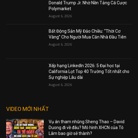
Donald Trump Jr. Nhờ Nền Tảng Cá Cược
Polymarket
August 6, 2026
Bất Động Sản Mỹ Đảo Chiều: “Thời Cơ
Vàng” Cho Người Mua Căn Nhà Đầu Tiên
August 6, 2026
Xếp hạng LinkedIn 2026: 5 Đại học tại
California Lọt Top 40 Trường Tốt nhất cho
Sự nghiệp Lâu dài
August 6, 2026
VIDEO MỚI NHẤT
Vụ án tham nhũng Sheng Thao – David
Duong đi về đâu? Mô hình XHCN của Tô
Lâm bao giờ sẽ thành?