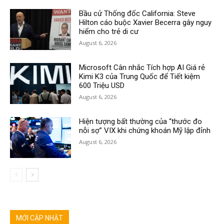
Bầu cử Thống đốc California: Steve
Hilton cáo buộc Xavier Becerra gây nguy
hiểm cho trẻ di cư
August 6, 2026
Microsoft Cân nhắc Tích hợp AI Giá rẻ
Kimi K3 của Trung Quốc để Tiết kiệm
600 Triệu USD
August 6, 2026
Hiện tượng bất thường của “thước đo
nỗi sợ” VIX khi chứng khoán Mỹ lập đỉnh
August 6, 2026
MỚI CẬP NHẬT