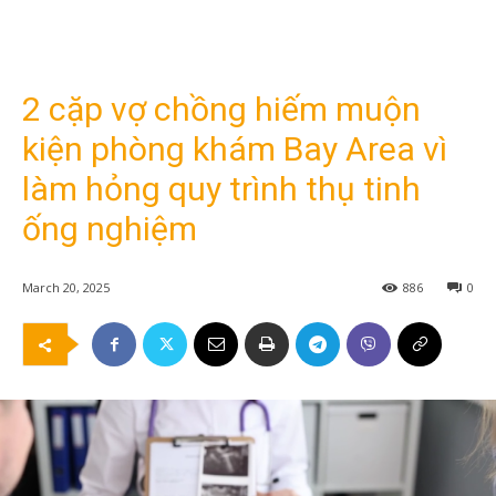
2 cặp vợ chồng hiếm muộn
kiện phòng khám Bay Area vì
làm hỏng quy trình thụ tinh
ống nghiệm
March 20, 2025
886
0