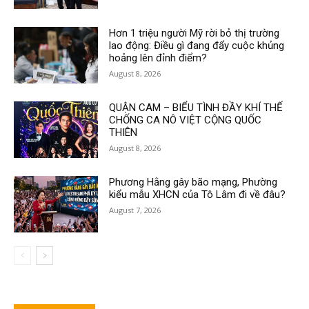
Hơn 1 triệu người Mỹ rời bỏ thị trường
lao động: Điều gì đang đẩy cuộc khủng
hoảng lên đỉnh điểm?
August 8, 2026
QUẬN CAM – BIỂU TÌNH ĐẦY KHÍ THẾ
CHỐNG CA NÔ VIỆT CỘNG QUỐC
THIÊN
August 8, 2026
Phương Hằng gây bão mạng, Phường
kiểu mẫu XHCN của Tô Lâm đi về đâu?
August 7, 2026