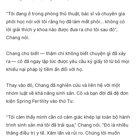
“Tôi đang ở trong phòng thủ thuật, bác sĩ và chuyên gia
phôi học nói với tôi rằng họ đã làm mất phôi… không có
lời giải thích y khoa nào được đưa ra cho tôi sau đó”,
Chang nói.
Chang cho biết — thậm chí không biết chuyện gì đã xảy
ra — cô đã ngay lập tức được yêu cầu ký giấy tờ từ bỏ mọi
khiếu nại pháp lý tiềm ẩn đối với họ.
Thay vào đó, Chang đã nghiên cứu và liên hệ với một
nhóm luật về khả năng sinh sản. Cô và bạn đời đã đệ đơn
kiện Spring Fertility vào thứ Tư.
“Tôi cảm thấy mình cần có cảm giác khép lại toàn bộ hành
trình sinh sản mà tôi đã trải qua,” Chang nói. “Đó là nhiều
tháng điều trị y tế. Xâm lấn và rủi ro. Chúng tôi muốn