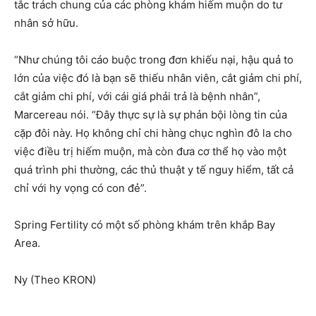
tắc trách chung của các phòng khám hiếm muộn do tư
nhân sở hữu.
“Như chúng tôi cáo buộc trong đơn khiếu nại, hậu quả to
lớn của việc đó là bạn sẽ thiếu nhân viên, cắt giảm chi phí,
cắt giảm chi phí, với cái giá phải trả là bệnh nhân”,
Marcereau nói. “Đây thực sự là sự phản bội lòng tin của
cặp đôi này. Họ không chỉ chi hàng chục nghìn đô la cho
việc điều trị hiếm muộn, mà còn đưa cơ thể họ vào một
quá trình phi thường, các thủ thuật y tế nguy hiểm, tất cả
chỉ với hy vọng có con đẻ”.
Spring Fertility có một số phòng khám trên khắp Bay
Area.
Ny (Theo KRON)