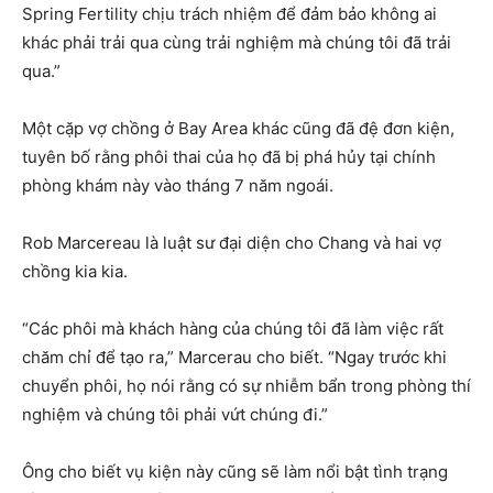
Spring Fertility chịu trách nhiệm để đảm bảo không ai
khác phải trải qua cùng trải nghiệm mà chúng tôi đã trải
qua.”
Một cặp vợ chồng ở Bay Area khác cũng đã đệ đơn kiện,
tuyên bố rằng phôi thai của họ đã bị phá hủy tại chính
phòng khám này vào tháng 7 năm ngoái.
Rob Marcereau là luật sư đại diện cho Chang và hai vợ
chồng kia kia.
“Các phôi mà khách hàng của chúng tôi đã làm việc rất
chăm chỉ để tạo ra,” Marcerau cho biết. “Ngay trước khi
chuyển phôi, họ nói rằng có sự nhiễm bẩn trong phòng thí
nghiệm và chúng tôi phải vứt chúng đi.”
Ông cho biết vụ kiện này cũng sẽ làm nổi bật tình trạng