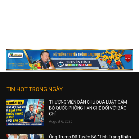
TIN HOT TRONG NGÀY
THƯỢNG VIỆN DÂN CHỦ ĐƯA LUẬT CẤM
BỘ QUỐC PHÒNG HẠN CHẾ ĐỐI VỚI BÁO
CHÍ
August 6, 2026
Ông Trump Đã Tuyên Bố “Tình Trạng Khẩn