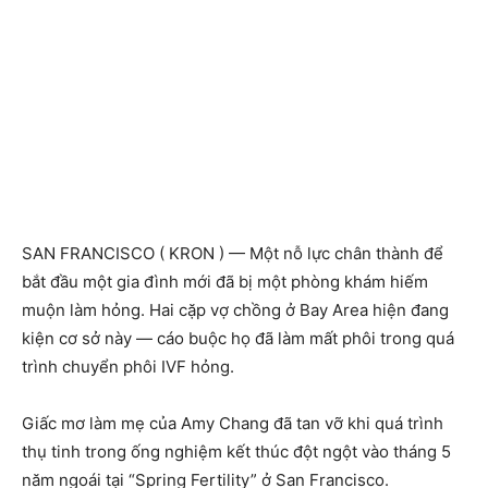
SAN FRANCISCO ( KRON ) — Một nỗ lực chân thành để
bắt đầu một gia đình mới đã bị một phòng khám hiếm
muộn làm hỏng. Hai cặp vợ chồng ở Bay Area hiện đang
kiện cơ sở này — cáo buộc họ đã làm mất phôi trong quá
trình chuyển phôi IVF hỏng.
Giấc mơ làm mẹ của Amy Chang đã tan vỡ khi quá trình
thụ tinh trong ống nghiệm kết thúc đột ngột vào tháng 5
năm ngoái tại “Spring Fertility” ở San Francisco.