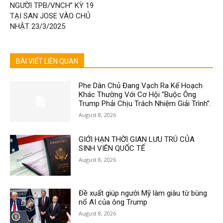
NGƯỜI TPB/VNCH” KỲ 19
TẠI SAN JOSE VÀO CHỦ
NHẬT 23/3/2025
BÀI VIẾT LIÊN QUAN
Phe Dân Chủ Đang Vạch Ra Kế Hoạch
Khác Thường Với Cơ Hội “Buộc Ông
Trump Phải Chịu Trách Nhiệm Giải Trình”.
August 8, 2026
GIỚI HẠN THỜI GIAN LƯU TRÚ CỦA
SINH VIÊN QUỐC TẾ
August 8, 2026
Đề xuất giúp người Mỹ làm giàu từ bùng
nổ AI của ông Trump
August 8, 2026