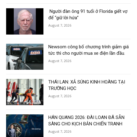
Người đàn ông 91 tuổi ở Florida giết vợ
để “giữ lời hứa”
August 7, 2026
Newsom công bố chương trình giảm giá
tức thì cho người mua xe điện lần đầu.
August 7, 2026
THÁI LAN: XẢ SÚNG KINH HOÀNG TẠI
TRƯỜNG HỌC
August 7, 2026
HÁN QUANG 2026: ĐÀI LOAN ĐÃ SẴN
SÀNG CHO KỊCH BẢN CHIẾN TRANH
August 7, 2026