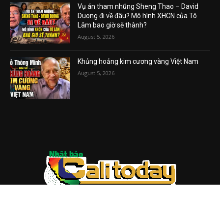
Vụ án tham nhũng Sheng Thao – David
Duong đi về đâu? Mô hình XHCN của Tô
Lâm bao giờ sẽ thành?
August 5, 2026
Khủng hoảng kim cương vàng Việt Nam
August 5, 2026