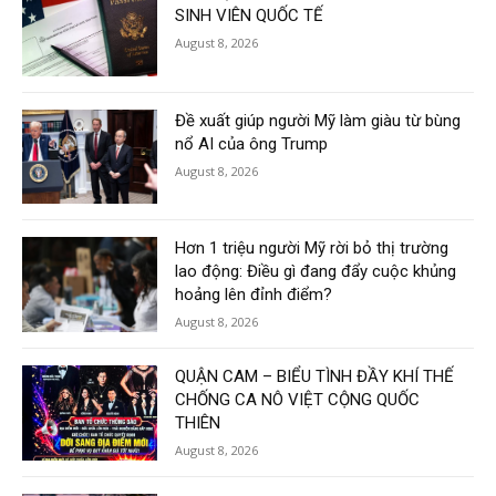
SINH VIÊN QUỐC TẾ
August 8, 2026
Đề xuất giúp người Mỹ làm giàu từ bùng
nổ AI của ông Trump
August 8, 2026
Hơn 1 triệu người Mỹ rời bỏ thị trường
lao động: Điều gì đang đẩy cuộc khủng
hoảng lên đỉnh điểm?
August 8, 2026
QUẬN CAM – BIỂU TÌNH ĐẦY KHÍ THẾ
CHỐNG CA NÔ VIỆT CỘNG QUỐC
THIÊN
August 8, 2026