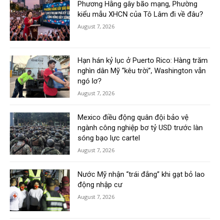
Phương Hằng gây bão mạng, Phường
kiểu mẫu XHCN của Tô Lâm đi về đâu?
August 7, 2026
Hạn hán kỷ lục ở Puerto Rico: Hàng trăm
nghìn dân Mỹ “kêu trời”, Washington vẫn
ngó lơ?
August 7, 2026
Mexico điều động quân đội bảo vệ
ngành công nghiệp bơ tỷ USD trước làn
sóng bạo lực cartel
August 7, 2026
Nước Mỹ nhận “trái đắng” khi gạt bỏ lao
động nhập cư
August 7, 2026