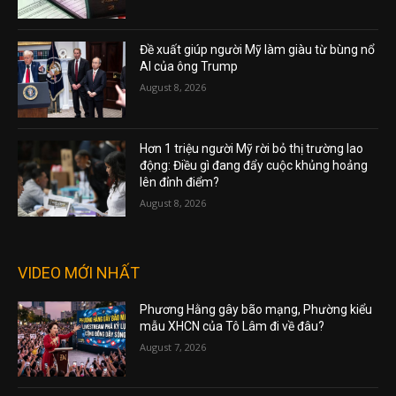
Đề xuất giúp người Mỹ làm giàu từ bùng nổ
AI của ông Trump
August 8, 2026
Hơn 1 triệu người Mỹ rời bỏ thị trường lao
động: Điều gì đang đẩy cuộc khủng hoảng
lên đỉnh điểm?
August 8, 2026
VIDEO MỚI NHẤT
Phương Hằng gây bão mạng, Phường kiểu
mẫu XHCN của Tô Lâm đi về đâu?
August 7, 2026