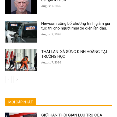
August 7, 2026
Newsom công bố chương trình giảm giá
tức thì cho người mua xe điện lần đầu.
August 7, 2026
THÁI LAN: XẢ SÚNG KINH HOÀNG TẠI
TRƯỜNG HỌC
August 7, 2026
MỚI CẬP NHẬT
GIỚI HẠN THỜI GIAN LƯU TRÚ CỦA