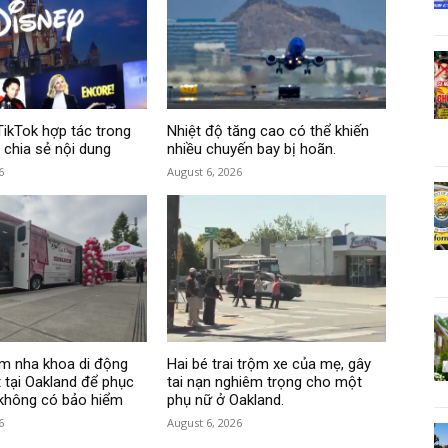
TikTok hợp tác trong
Nhiệt độ tăng cao có thể khiến
 chia sẻ nội dung
nhiều chuyến bay bị hoãn.
6
August 6, 2026
m nha khoa di động
Hai bé trai trộm xe của mẹ, gây
 tại Oakland để phục
tai nạn nghiêm trọng cho một
 không có bảo hiểm
phụ nữ ở Oakland.
6
August 6, 2026