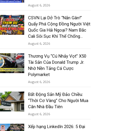
August 6, 2026
CSVN Lại Dở Trò “Nắn Gân!”
Quấy Phá Cộng Đồng Người Việt
Quốc Gia Hải Ngoại? Nam Bắc
Cali Sôi Sục Khí Thế Chống...
August 6, 2026
Thương Vụ “Cú Nhảy Vọt” X50
Tài Sản Của Donald Trump Jr.
Nhờ Nền Tảng Cá Cược
Polymarket
August 6, 2026
Bất Động Sản Mỹ Đảo Chiều:
“Thời Cơ Vàng” Cho Người Mua
Căn Nhà Đầu Tiên
August 6, 2026
Xếp hạng LinkedIn 2026: 5 Đại