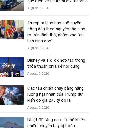
quy định xe tải tự lái ở California
August 6, 2026
Trump ra lệnh hạn chế quyền
công dân theo nguyên tắc sinh
ra trên lãnh thổ, nhắm vào “du
lịch sinh con”.
August 6, 2026
Disney và TikTok hợp tác trong
thỏa thuận chia sẻ nội dung
August 6, 2026
Các tàu chiến chạy bằng năng
lượng hạt nhân của Trump dự
kiến có giá 275 tỷ đô la
August 6, 2026
Nhiệt độ tăng cao có thể khiến
nhiều chuyến bay bị hoãn.