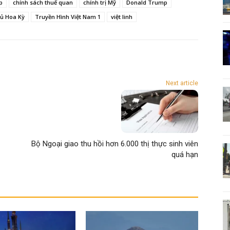
p
chính sách thuế quan
chính trị Mỹ
Donald Trump
ủ Hoa Kỳ
Truyền Hình Việt Nam 1
việt linh
Next article
Bộ Ngoại giao thu hồi hơn 6.000 thị thực sinh viên
quá hạn