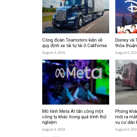
Công đoàn Teamsters kiện về
Disney và 
quy định xe tải tự lái ở California
thỏa thuận
August 6, 2026
August 6, 202
Mô hình Meta AI tấn công một
Phòng khá
công ty khác trong quá trình thử
mới ra mắt
nghiệm
vụ cư dân
August 6, 2026
August 6, 202