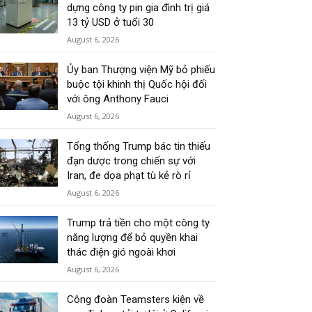
dựng công ty pin gia đình trị giá
13 tỷ USD ở tuổi 30
August 6, 2026
Ủy ban Thượng viện Mỹ bỏ phiếu
buộc tội khinh thị Quốc hội đối
với ông Anthony Fauci
August 6, 2026
Tổng thống Trump bác tin thiếu
đạn dược trong chiến sự với
Iran, đe dọa phạt tù kẻ rò rỉ
August 6, 2026
Trump trả tiền cho một công ty
năng lượng để bỏ quyền khai
thác điện gió ngoài khơi
August 6, 2026
Công đoàn Teamsters kiện về