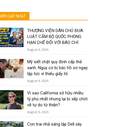
MỚI CẬP NHẬT
THƯỢNG VIỆN DÂN CHỦ ĐƯA
LUẬT CẤM BỘ QUỐC PHÒNG
HẠN CHẾ ĐỐI VỚI BÁO CHÍ
August 6, 2026
Mỹ siết chặt quy định cấp thẻ
xanh: Nguy cơ bị bác hồ sơ ngay
lập tức vì thiếu giấy tờ
August 6, 2026
Vì sao California sở hữu nhiều
tỷ phú nhất nhưng lại bị xếp chót
về tự do từ thiện?
August 6, 2026
Con trai nhà sáng lập Dell xây