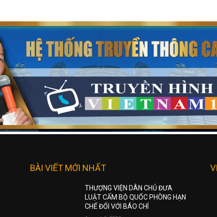
BÀI VIẾT MỚI NHẤT
V
THƯỢNG VIỆN DÂN CHỦ ĐƯA
LUẬT CẤM BỘ QUỐC PHÒNG HẠN
CHẾ ĐỐI VỚI BÁO CHÍ