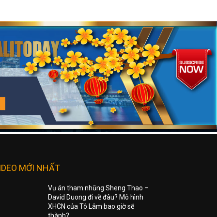
IDEO MỚI NHẤT
Vụ án tham nhũng Sheng Thao –
David Duong đi về đâu? Mô hình
XHCN của Tô Lâm bao giờ sẽ
thành?