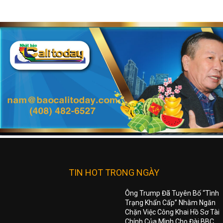
TIN HOT TRONG NGÀY
Ông Trump Đã Tuyên Bố “Tình
Trạng Khẩn Cấp” Nhằm Ngăn
Chặn Việc Công Khai Hồ Sơ Tài
Chính Của Mình Cho Đài BBC