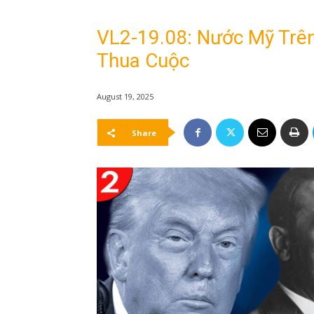
VL2-19.08: Nước Mỹ Trê
Thua Cuộc
August 19, 2025
Share