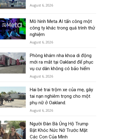
August 6, 2026
Mô hình Meta AI tấn công một
công ty khác trong quá trình thử
nghiệm
August 6, 2026
Phòng khám nha khoa di động
mới ra mắt tại Oakland để phục
vụ cư dân không có bảo hiểm
August 6, 2026
Hai bé trai trộm xe của mẹ, gây
tai nạn nghiêm trọng cho một
phụ nữ ở Oakland.
August 6, 2026
Người Đàn Bà Ủng Hộ Trump
Bật Khóc Nức Nở Trước Mặt
Các Con Của Mình