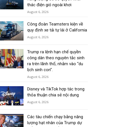
thác điện gió ngoài khơi
August 6, 2026
Công đoàn Teamsters kiện về
quy định xe tải tự lái ở California
August 6, 2026
Trump ra lệnh hạn chế quyền
công dân theo nguyên tắc sinh
ra trên lãnh thổ, nhắm vào “du
lịch sinh con”.
August 6, 2026
Disney và TikTok hợp tác trong
thỏa thuận chia sẻ nội dung
August 6, 2026
Các tàu chiến chạy bằng năng
lượng hạt nhân của Trump dự