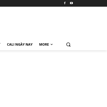
Ữ
CALI NGÀY NAY
MORE