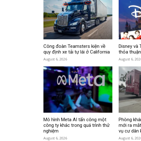
Công đoàn Teamsters kiện về
Disney và 
quy định xe tải tự lái ở California
thỏa thuận
August 6, 2026
August 6, 202
Mô hình Meta AI tấn công một
Phòng khá
công ty khác trong quá trình thử
mới ra mắt
nghiệm
vụ cư dân
August 6, 2026
August 6, 202