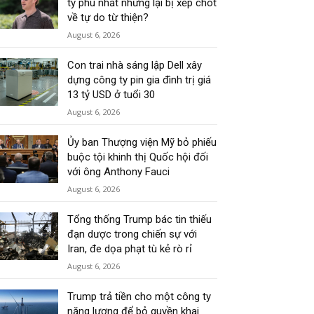
tỷ phú nhất nhưng lại bị xếp chót
về tự do từ thiện?
August 6, 2026
Con trai nhà sáng lập Dell xây
dựng công ty pin gia đình trị giá
13 tỷ USD ở tuổi 30
August 6, 2026
Ủy ban Thượng viện Mỹ bỏ phiếu
buộc tội khinh thị Quốc hội đối
với ông Anthony Fauci
August 6, 2026
Tổng thống Trump bác tin thiếu
đạn dược trong chiến sự với
Iran, đe dọa phạt tù kẻ rò rỉ
August 6, 2026
Trump trả tiền cho một công ty
năng lượng để bỏ quyền khai