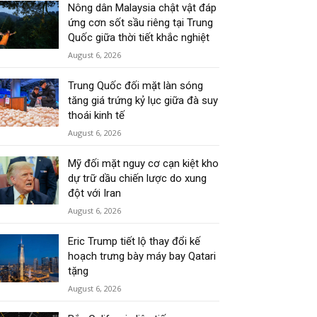
Nông dân Malaysia chật vật đáp
ứng cơn sốt sầu riêng tại Trung
Quốc giữa thời tiết khắc nghiệt
August 6, 2026
Trung Quốc đối mặt làn sóng
tăng giá trứng kỷ lục giữa đà suy
thoái kinh tế
August 6, 2026
Mỹ đối mặt nguy cơ cạn kiệt kho
dự trữ dầu chiến lược do xung
đột với Iran
August 6, 2026
Eric Trump tiết lộ thay đổi kế
hoạch trưng bày máy bay Qatari
tặng
August 6, 2026