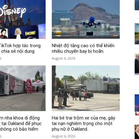
TikTok hợp tác trong
Nhiệt độ tăng cao có thể khiến
 chia sẻ nội dung
nhiều chuyến bay bị hoãn.
6
August 6, 2026
m nha khoa di động
Hai bé trai trộm xe của mẹ, gây
 tại Oakland để phục
tai nạn nghiêm trọng cho một
 không có bảo hiểm
phụ nữ ở Oakland.
6
August 6, 2026