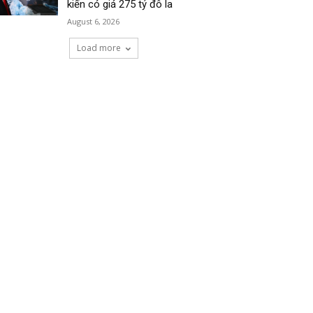
kiến có giá 275 tỷ đô la
August 6, 2026
Load more