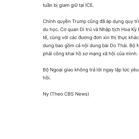
tuần bị giam giữ tại ICE.
Chính quyền Trump cũng đã áp dụng quy trìn
du học. Cơ quan Di trú và Nhập tịch Hoa Kỳ
tế, cùng với các đương đơn xin thị thực khác
dung bao gồm cả nội dung bài Do Thái. Bộ N
phải công khai hồ sơ mạng xã hội của mình.
Bộ Ngoại giao không trả lời ngay lập tức yêu
hồi.
Ny (Theo CBS News)