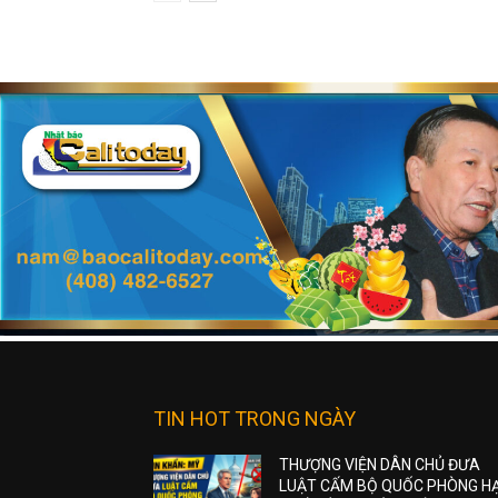
TIN HOT TRONG NGÀY
THƯỢNG VIỆN DÂN CHỦ ĐƯA
LUẬT CẤM BỘ QUỐC PHÒNG H