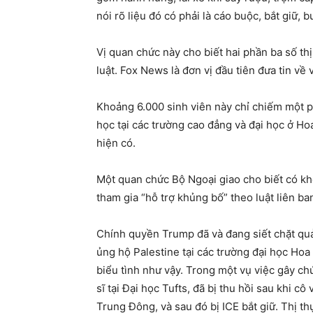
nói rõ liệu đó có phải là cáo buộc, bắt giữ, 
Vị quan chức này cho biết hai phần ba số thị
luật. Fox News là đơn vị đầu tiên đưa tin về 
Khoảng 6.000 sinh viên này chỉ chiếm một ph
học tại các trường cao đẳng và đại học ở H
hiện có.
Một quan chức Bộ Ngoại giao cho biết có kh
tham gia “hỗ trợ khủng bố” theo luật liên ba
Chính quyền Trump đã và đang siết chặt quả
ủng hộ Palestine tại các trường đại học Hoa
biểu tình như vậy. Trong một vụ việc gây ch
sĩ tại Đại học Tufts, đã bị thu hồi sau khi cô
Trung Đông, và sau đó bị ICE bắt giữ. Thị t