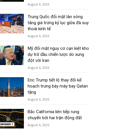
August 6, 2026
Trung Quốc đối mặt làn sóng
tăng giá trứng kỷ lục giữa đà suy
thoái kinh tế
August 6, 2026
Mỹ đối mặt nguy cơ cạn kiệt kho
dự trữ dầu chiến lược do xung
đột với Iran
August 6, 2026
Eric Trump tiết lộ thay đổi kế
hoạch trưng bày máy bay Qatari
tặng
August 6, 2026
Bắc California liên tiếp rung
chuyển bởi hai trận động đất
August 6, 2026