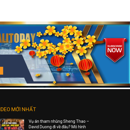
IDEO MỚI NHẤT
Vụ án tham nhũng Sheng Thao –
David Duong đi về đâu? Mô hình