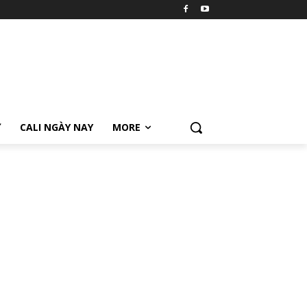
Ữ
CALI NGÀY NAY
MORE