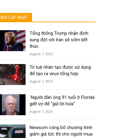
MỚI CẬP NHẬT
Tổng thống Trump nhận định
xung đột với Iran sẽ sớm kết
thúc
August 7, 2026
Trí tuệ nhân tạo được sử dụng
để tạo ra virus tổng hợp.
August 7, 2026
Người đàn ông 91 tuổi ở Florida
giết vợ để “giữ lời hứa”
August 7, 2026
Newsom công bố chương trình
giảm giá tức thì cho người mua