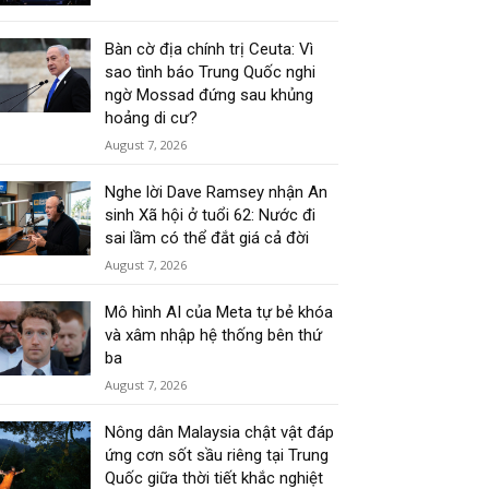
Bàn cờ địa chính trị Ceuta: Vì
sao tình báo Trung Quốc nghi
ngờ Mossad đứng sau khủng
hoảng di cư?
August 7, 2026
Nghe lời Dave Ramsey nhận An
sinh Xã hội ở tuổi 62: Nước đi
sai lầm có thể đắt giá cả đời
August 7, 2026
Mô hình AI của Meta tự bẻ khóa
và xâm nhập hệ thống bên thứ
ba
August 7, 2026
Nông dân Malaysia chật vật đáp
ứng cơn sốt sầu riêng tại Trung
Quốc giữa thời tiết khắc nghiệt