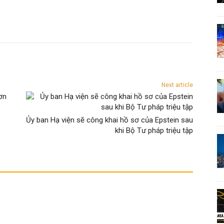
Next article
Ủy ban Hạ viện sẽ công khai hồ sơ của Epstein sau
khi Bộ Tư pháp triệu tập