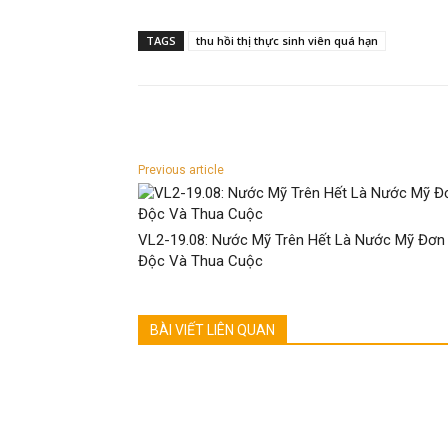
TAGS
thu hồi thị thực sinh viên quá hạn
Previous article
VL2-19.08: Nước Mỹ Trên Hết Là Nước Mỹ Đơn
Độc Và Thua Cuộc
BÀI VIẾT LIÊN QUAN