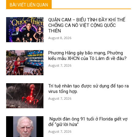
BÀI VIẾT LIÊN QUAN
QUẬN CAM – BIỂU TÌNH ĐẦY KHÍ THẾ
CHỐNG CA NÔ VIỆT CỘNG QUỐC
THIÊN
August 8, 2026
Phương Hằng gây bão mạng, Phường
kiểu mẫu XHCN của Tô Lâm đi về đâu?
August 7, 2026
Trí tuệ nhân tạo được sử dụng để tạo ra
virus tổng hợp.
August 7, 2026
Người đàn ông 91 tuổi ở Florida giết vợ
để “giữ lời hứa”
August 7, 2026