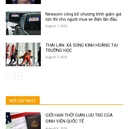
Newsom công bố chương trình giảm giá
tức thì cho người mua xe điện lần đầu.
August 7, 2026
THÁI LAN: XẢ SÚNG KINH HOÀNG TẠI
TRƯỜNG HỌC
August 7, 2026
MỚI CẬP NHẬT
GIỚI HẠN THỜI GIAN LƯU TRÚ CỦA
SINH VIÊN QUỐC TẾ
August 8, 2026