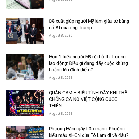
Đề xuất giúp người Mỹ làm giàu từ bùng
nổ AI của ông Trump
August 8, 2026
Hơn 1 triệu người Mỹ rời bỏ thị trường
lao động: Điều gì đang đẩy cuộc khủng
hoảng lên đỉnh điểm?
August 8, 2026
QUẬN CAM – BIỂU TÌNH ĐẦY KHÍ THẾ
CHỐNG CA NÔ VIỆT CỘNG QUỐC
THIÊN
August 8, 2026
Phương Hằng gây bão mạng, Phường
kiểu mẫu XHCN của Tô Lâm đi về đâu?