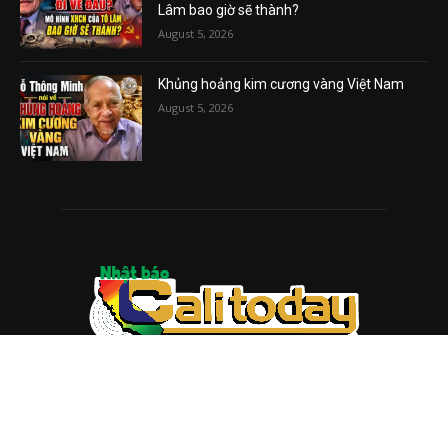
Lâm bao giờ sẽ thành?
August 5, 2026
Khủng hoảng kim cương vàng Việt Nam
August 5, 2026
ABOUT US