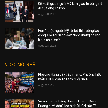
Đề xuất giúp người Mỹ làm giàu từ bùng nổ
AI của ông Trump
August 8, 2026
Hơn 1 triệu người Mỹ rời bỏ thị trường lao
động: Điều gì đang đẩy cuộc khủng hoảng
lên đỉnh điểm?
August 8, 2026
VIDEO MỚI NHẤT
Phương Hằng gây bão mạng, Phường kiểu
mẫu XHCN của Tô Lâm đi về đâu?
August 7, 2026
Vụ án tham nhũng Sheng Thao – David
Duong đi về đâu? Mô hình XHCN của Tô