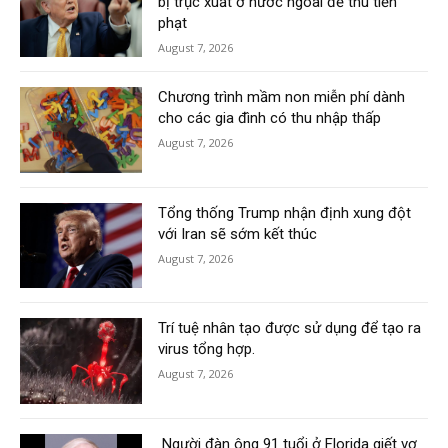
bị trục xuất ở nước ngoài để thu tiền
phạt
August 7, 2026
Chương trình mầm non miễn phí dành
cho các gia đình có thu nhập thấp
August 7, 2026
Tổng thống Trump nhận định xung đột
với Iran sẽ sớm kết thúc
August 7, 2026
Trí tuệ nhân tạo được sử dụng để tạo ra
virus tổng hợp.
August 7, 2026
Người đàn ông 91 tuổi ở Florida giết vợ