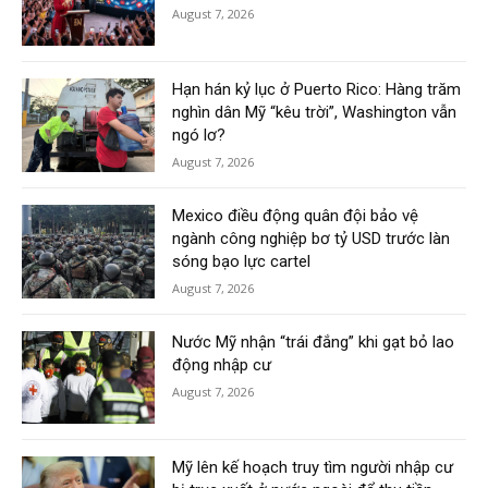
August 7, 2026
Hạn hán kỷ lục ở Puerto Rico: Hàng trăm
nghìn dân Mỹ “kêu trời”, Washington vẫn
ngó lơ?
August 7, 2026
Mexico điều động quân đội bảo vệ
ngành công nghiệp bơ tỷ USD trước làn
sóng bạo lực cartel
August 7, 2026
Nước Mỹ nhận “trái đắng” khi gạt bỏ lao
động nhập cư
August 7, 2026
Mỹ lên kế hoạch truy tìm người nhập cư