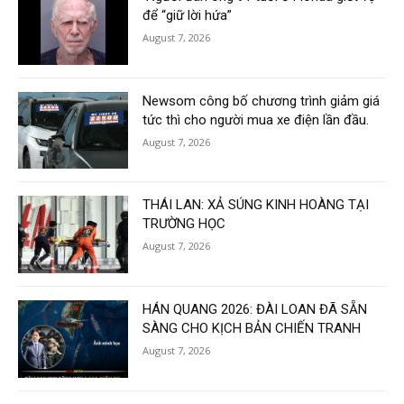
để “giữ lời hứa”
August 7, 2026
Newsom công bố chương trình giảm giá
tức thì cho người mua xe điện lần đầu.
August 7, 2026
THÁI LAN: XẢ SÚNG KINH HOÀNG TẠI
TRƯỜNG HỌC
August 7, 2026
HÁN QUANG 2026: ĐÀI LOAN ĐÃ SẴN
SÀNG CHO KỊCH BẢN CHIẾN TRANH
August 7, 2026