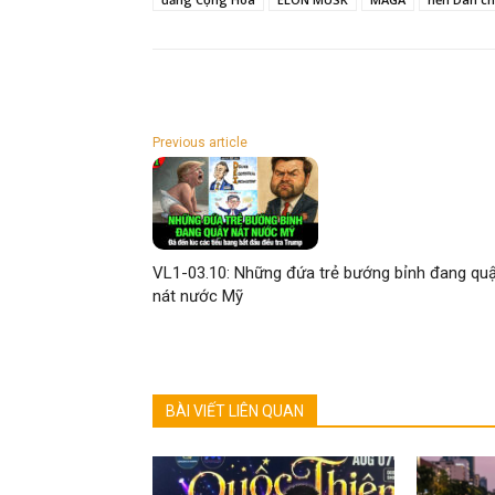
Previous article
VL1-03.10: Những đứa trẻ bướng bỉnh đang qu
nát nước Mỹ
BÀI VIẾT LIÊN QUAN