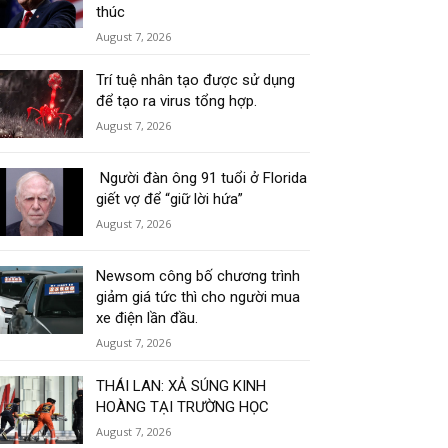
thúc
August 7, 2026
Trí tuệ nhân tạo được sử dụng
để tạo ra virus tổng hợp.
August 7, 2026
Người đàn ông 91 tuổi ở Florida
giết vợ để “giữ lời hứa”
August 7, 2026
Newsom công bố chương trình
giảm giá tức thì cho người mua
xe điện lần đầu.
August 7, 2026
THÁI LAN: XẢ SÚNG KINH
HOÀNG TẠI TRƯỜNG HỌC
August 7, 2026