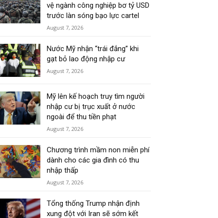
vệ ngành công nghiệp bơ tỷ USD
trước làn sóng bạo lực cartel
August 7, 2026
Nước Mỹ nhận “trái đắng” khi
gạt bỏ lao động nhập cư
August 7, 2026
Mỹ lên kế hoạch truy tìm người
nhập cư bị trục xuất ở nước
ngoài để thu tiền phạt
August 7, 2026
Chương trình mầm non miễn phí
dành cho các gia đình có thu
nhập thấp
August 7, 2026
Tổng thống Trump nhận định
xung đột với Iran sẽ sớm kết