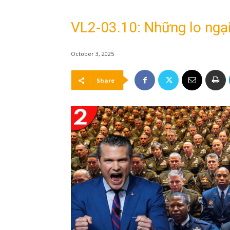
VL2-03.10: Những lo ngại
October 3, 2025
Share