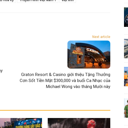
Next article
ậy
Graton Resort & Casino giới thiệu Tặng Thưởng
Cơn Sốt Tiền Mặt $300,000 và buổi Ca Nhạc của
Michael Wong vào tháng Mười này