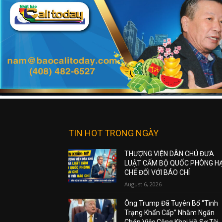
TIN HOT TRONG NGÀY
THƯỢNG VIỆN DÂN CHỦ ĐƯA
LUẬT CẤM BỘ QUỐC PHÒNG H
CHẾ ĐỐI VỚI BÁO CHÍ
August 6, 2026
Ông Trump Đã Tuyên Bố “Tình
Trạng Khẩn Cấp” Nhằm Ngăn