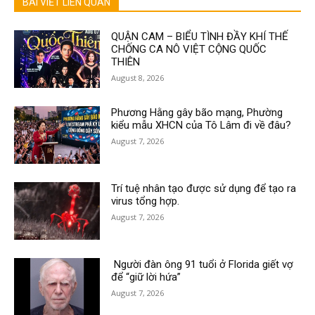
BÀI VIẾT LIÊN QUAN
QUẬN CAM – BIỂU TÌNH ĐẦY KHÍ THẾ
CHỐNG CA NÔ VIỆT CỘNG QUỐC
THIÊN
August 8, 2026
Phương Hằng gây bão mạng, Phường
kiểu mẫu XHCN của Tô Lâm đi về đâu?
August 7, 2026
Trí tuệ nhân tạo được sử dụng để tạo ra
virus tổng hợp.
August 7, 2026
Người đàn ông 91 tuổi ở Florida giết vợ
để “giữ lời hứa”
August 7, 2026