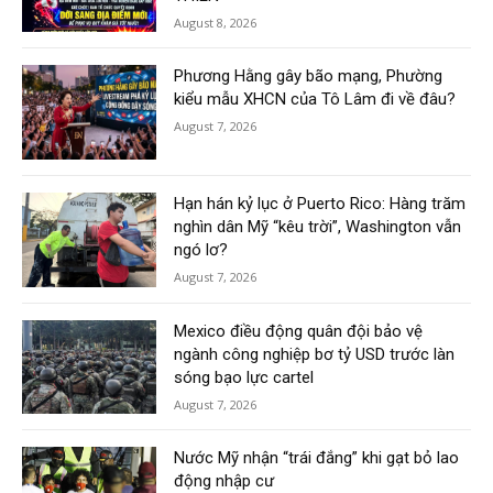
August 8, 2026
Phương Hằng gây bão mạng, Phường
kiểu mẫu XHCN của Tô Lâm đi về đâu?
August 7, 2026
Hạn hán kỷ lục ở Puerto Rico: Hàng trăm
nghìn dân Mỹ “kêu trời”, Washington vẫn
ngó lơ?
August 7, 2026
Mexico điều động quân đội bảo vệ
ngành công nghiệp bơ tỷ USD trước làn
sóng bạo lực cartel
August 7, 2026
Nước Mỹ nhận “trái đắng” khi gạt bỏ lao
động nhập cư