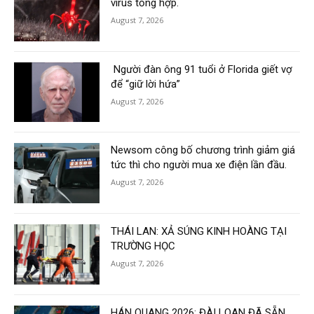
virus tổng hợp.
August 7, 2026
Người đàn ông 91 tuổi ở Florida giết vợ
để “giữ lời hứa”
August 7, 2026
Newsom công bố chương trình giảm giá
tức thì cho người mua xe điện lần đầu.
August 7, 2026
THÁI LAN: XẢ SÚNG KINH HOÀNG TẠI
TRƯỜNG HỌC
August 7, 2026
HÁN QUANG 2026: ĐÀI LOAN ĐÃ SẴN