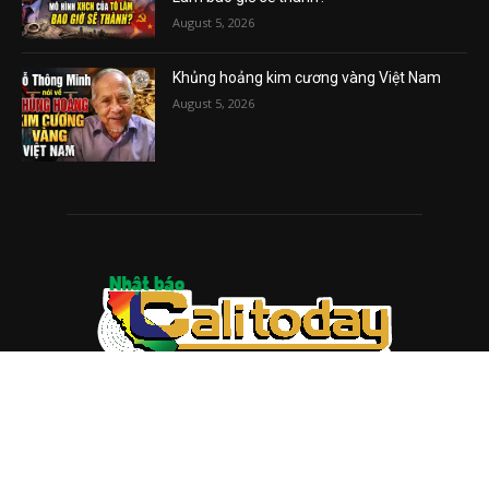
August 5, 2026
Khủng hoảng kim cương vàng Việt Nam
August 5, 2026
ABOUT US