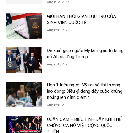
August 8, 2026
GIỚI HẠN THỜI GIAN LƯU TRÚ CỦA
SINH VIÊN QUỐC TẾ
August 8, 2026
Đề xuất giúp người Mỹ làm giàu từ bùng
nổ AI của ông Trump
August 8, 2026
Hơn 1 triệu người Mỹ rời bỏ thị trường
lao động: Điều gì đang đẩy cuộc khủng
hoảng lên đỉnh điểm?
August 8, 2026
QUẬN CAM – BIỂU TÌNH ĐẦY KHÍ THẾ
CHỐNG CA NÔ VIỆT CỘNG QUỐC
THIÊN