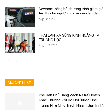
Newsom công bố chương trình giảm giá
tức thì cho người mua xe điện lần đầu.
August 7, 2026
THÁI LAN: XẢ SÚNG KINH HOÀNG TẠI
TRƯỜNG HỌC
August 7, 2026
MỚI CẬP NHẬT
Phe Dân Chủ Đang Vạch Ra Kế Hoạch
Khác Thường Với Cơ Hội “Buộc Ông
Trump Phải Chịu Trách Nhiệm Giải Trình”.