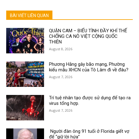
BÀI VIẾT LIÊN QUAN
QUẬN CAM – BIỂU TÌNH ĐẦY KHÍ THẾ
CHỐNG CA NÔ VIỆT CỘNG QUỐC
THIÊN
August 8, 2026
Phương Hằng gây bão mạng, Phường
kiểu mẫu XHCN của Tô Lâm đi về đâu?
August 7, 2026
Trí tuệ nhân tạo được sử dụng để tạo ra
virus tổng hợp.
August 7, 2026
Người đàn ông 91 tuổi ở Florida giết vợ
để “giữ lời hứa”