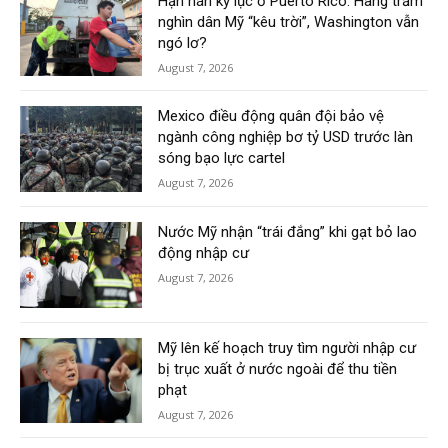
Hạn hán kỷ lục ở Puerto Rico: Hàng trăm
nghìn dân Mỹ “kêu trời”, Washington vẫn
ngó lơ?
August 7, 2026
Mexico điều động quân đội bảo vệ
ngành công nghiệp bơ tỷ USD trước làn
sóng bạo lực cartel
August 7, 2026
Nước Mỹ nhận “trái đắng” khi gạt bỏ lao
động nhập cư
August 7, 2026
Mỹ lên kế hoạch truy tìm người nhập cư
bị trục xuất ở nước ngoài để thu tiền
phạt
August 7, 2026