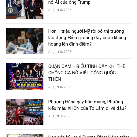
nổ AI của ông Trump
August 8, 2026
Hơn 1 triệu người Mỹ rời bỏ thị trường
lao động: Điều gì đang đẩy cuộc khủng
hoảng lên đỉnh điểm?
August 8, 2026
QUẬN CAM – BIỂU TÌNH ĐẦY KHÍ THẾ
CHỐNG CA NÔ VIỆT CỘNG QUỐC
THIÊN
August 8, 2026
Phương Hằng gây bão mạng, Phường
kiểu mẫu XHCN của Tô Lâm đi về đâu?
August 7, 2026