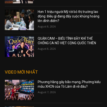
Hơn 1 triệu người Mỹ rời bỏ thị trường lao
động: Điều gì đang đẩy cuộc khủng hoảng
lên đỉnh điểm?
August 8, 2026
QUẬN CAM – BIỂU TÌNH ĐẦY KHÍ THẾ
CHỐNG CA NÔ VIỆT CỘNG QUỐC THIÊN
August 8, 2026
VIDEO MỚI NHẤT
Phương Hằng gây bão mạng, Phường kiểu
mẫu XHCN của Tô Lâm đi về đâu?
August 7, 2026