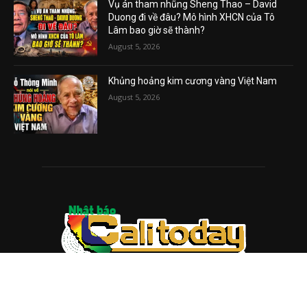
Vụ án tham nhũng Sheng Thao – David
Duong đi về đâu? Mô hình XHCN của Tô
Lâm bao giờ sẽ thành?
August 5, 2026
Khủng hoảng kim cương vàng Việt Nam
August 5, 2026