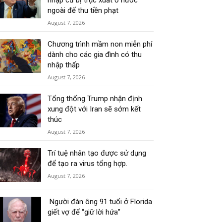
nhập cư bị trục xuất ở nước
ngoài để thu tiền phạt
August 7, 2026
Chương trình mầm non miễn phí
dành cho các gia đình có thu
nhập thấp
August 7, 2026
Tổng thống Trump nhận định
xung đột với Iran sẽ sớm kết
thúc
August 7, 2026
Trí tuệ nhân tạo được sử dụng
để tạo ra virus tổng hợp.
August 7, 2026
Người đàn ông 91 tuổi ở Florida
giết vợ để “giữ lời hứa”