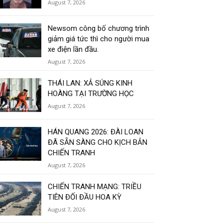
August 7, 2026
Newsom công bố chương trình
giảm giá tức thì cho người mua
xe điện lần đầu.
August 7, 2026
THÁI LAN: XẢ SÚNG KINH
HOÀNG TẠI TRƯỜNG HỌC
August 7, 2026
HÁN QUANG 2026: ĐÀI LOAN
ĐÃ SẴN SÀNG CHO KỊCH BẢN
CHIẾN TRANH
August 7, 2026
CHIẾN TRANH MẠNG: TRIỀU
TIÊN ĐỐI ĐẦU HOA KỲ
August 7, 2026