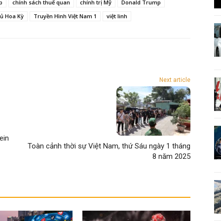
p
chính sách thuế quan
chính trị Mỹ
Donald Trump
ủ Hoa Kỳ
Truyền Hình Việt Nam 1
việt linh
Next article
ein
Toàn cảnh thời sự Việt Nam, thứ Sáu ngày 1 tháng
8 năm 2025