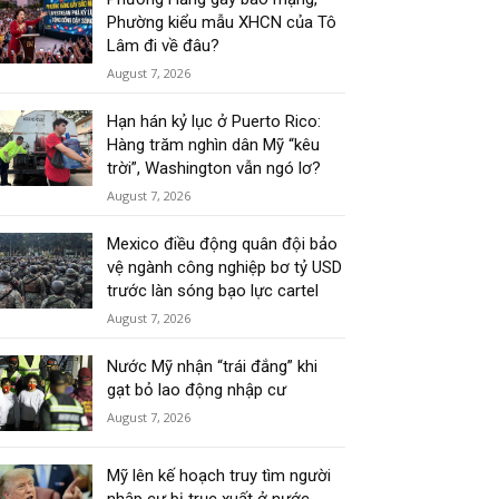
Phường kiểu mẫu XHCN của Tô
Lâm đi về đâu?
August 7, 2026
Hạn hán kỷ lục ở Puerto Rico:
Hàng trăm nghìn dân Mỹ “kêu
trời”, Washington vẫn ngó lơ?
August 7, 2026
Mexico điều động quân đội bảo
vệ ngành công nghiệp bơ tỷ USD
trước làn sóng bạo lực cartel
August 7, 2026
Nước Mỹ nhận “trái đắng” khi
gạt bỏ lao động nhập cư
August 7, 2026
Mỹ lên kế hoạch truy tìm người