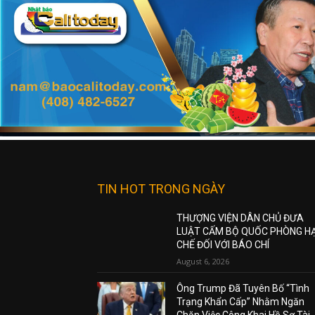
TIN HOT TRONG NGÀY
THƯỢNG VIỆN DÂN CHỦ ĐƯA
LUẬT CẤM BỘ QUỐC PHÒNG H
CHẾ ĐỐI VỚI BÁO CHÍ
August 6, 2026
Ông Trump Đã Tuyên Bố “Tình
Trạng Khẩn Cấp” Nhằm Ngăn