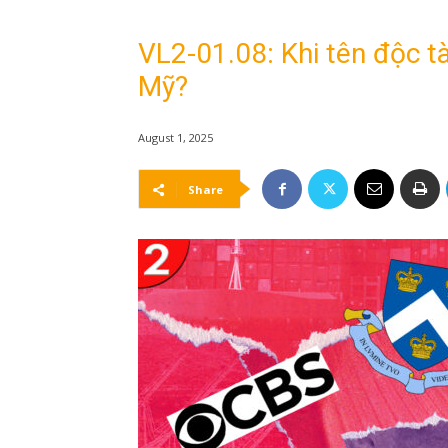
VL2-01.08: Khi tên độc tài
Mỹ?
August 1, 2025
Share