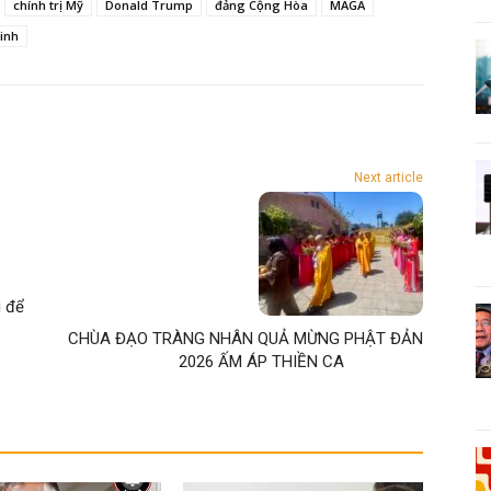
chính trị Mỹ
Donald Trump
đảng Cộng Hòa
MAGA
linh
Next article
ì để
CHÙA ĐẠO TRÀNG NHÂN QUẢ MỪNG PHẬT ĐẢN
2026 ẤM ÁP THIỀN CA