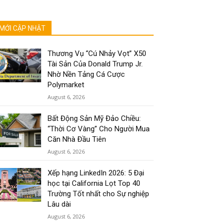
MỚI CẬP NHẬT
Thương Vụ “Cú Nhảy Vọt” X50
Tài Sản Của Donald Trump Jr.
Nhờ Nền Tảng Cá Cược
Polymarket
August 6, 2026
Bất Động Sản Mỹ Đảo Chiều:
“Thời Cơ Vàng” Cho Người Mua
Căn Nhà Đầu Tiên
August 6, 2026
Xếp hạng LinkedIn 2026: 5 Đại
học tại California Lọt Top 40
Trường Tốt nhất cho Sự nghiệp
Lâu dài
August 6, 2026