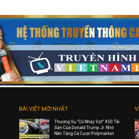
BÀI VIẾT MỚI NHẤT
V
Thương Vụ “Cú Nhảy Vọt” X50 Tài
Sản Của Donald Trump Jr. Nhờ
Nền Tảng Cá Cược Polymarket