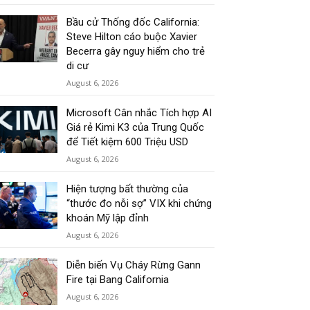
Bầu cử Thống đốc California:
Steve Hilton cáo buộc Xavier
Becerra gây nguy hiểm cho trẻ
di cư
August 6, 2026
Microsoft Cân nhắc Tích hợp AI
Giá rẻ Kimi K3 của Trung Quốc
để Tiết kiệm 600 Triệu USD
August 6, 2026
Hiện tượng bất thường của
“thước đo nỗi sợ” VIX khi chứng
khoán Mỹ lập đỉnh
August 6, 2026
Diễn biến Vụ Cháy Rừng Gann
Fire tại Bang California
August 6, 2026