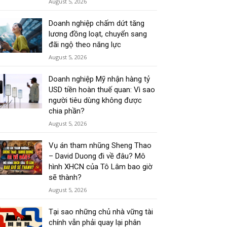
August 5, 2026
Doanh nghiệp chấm dứt tăng
lương đồng loạt, chuyển sang
đãi ngộ theo năng lực
August 5, 2026
Doanh nghiệp Mỹ nhận hàng tỷ
USD tiền hoàn thuế quan: Vì sao
người tiêu dùng không được
chia phần?
August 5, 2026
Vụ án tham nhũng Sheng Thao
– David Duong đi về đâu? Mô
hình XHCN của Tô Lâm bao giờ
sẽ thành?
August 5, 2026
Tại sao những chủ nhà vững tài
chính vẫn phải quay lại phân