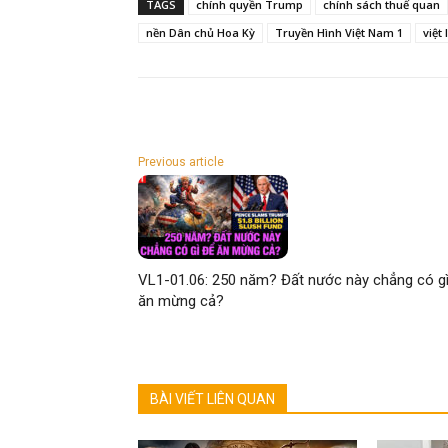
TAGS
chính quyền Trump
chính sách thuế quan
nền Dân chủ Hoa Kỳ
Truyền Hình Việt Nam 1
việt 
Previous article
VL1-01.06: 250 năm? Đất nước này chẳng có g
ăn mừng cả?
BÀI VIẾT LIÊN QUAN