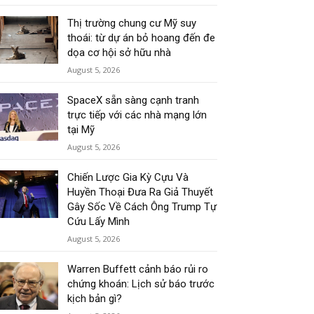
Thị trường chung cư Mỹ suy
thoái: từ dự án bỏ hoang đến đe
dọa cơ hội sở hữu nhà
August 5, 2026
SpaceX sẵn sàng cạnh tranh
trực tiếp với các nhà mạng lớn
tại Mỹ
August 5, 2026
Chiến Lược Gia Kỳ Cựu Và
Huyền Thoại Đưa Ra Giả Thuyết
Gây Sốc Về Cách Ông Trump Tự
Cứu Lấy Mình
August 5, 2026
Warren Buffett cảnh báo rủi ro
chứng khoán: Lịch sử báo trước
kịch bản gì?