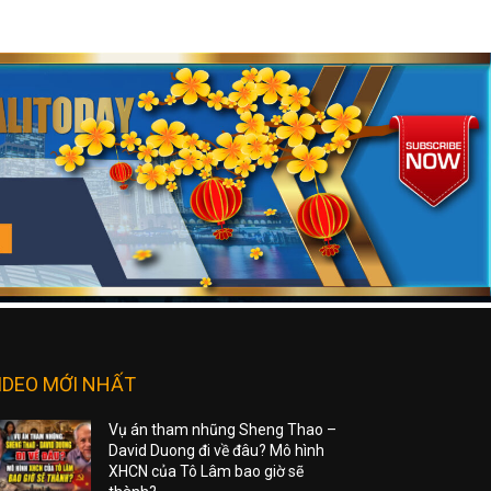
IDEO MỚI NHẤT
Vụ án tham nhũng Sheng Thao –
David Duong đi về đâu? Mô hình
XHCN của Tô Lâm bao giờ sẽ