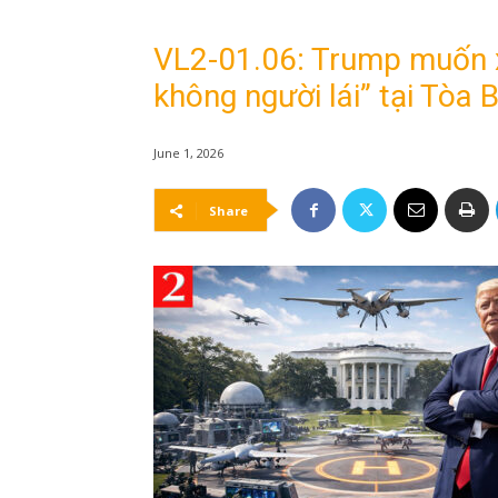
VL2-01.06: Trump muốn 
không người lái” tại Tòa 
June 1, 2026
Share