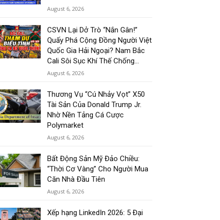
August 6, 2026
CSVN Lại Dở Trò “Nắn Gân!”
Quấy Phá Cộng Đồng Người Việt
Quốc Gia Hải Ngoại? Nam Bắc
Cali Sôi Sục Khí Thế Chống...
August 6, 2026
Thương Vụ “Cú Nhảy Vọt” X50
Tài Sản Của Donald Trump Jr.
Nhờ Nền Tảng Cá Cược
Polymarket
August 6, 2026
Bất Động Sản Mỹ Đảo Chiều:
“Thời Cơ Vàng” Cho Người Mua
Căn Nhà Đầu Tiên
August 6, 2026
Xếp hạng LinkedIn 2026: 5 Đại