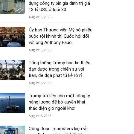
dựng công ty pin gia đình trị giá
13 tỷ USD ở tuổi 30
August 6, 2026
Ủy ban Thượng viện Mỹ bỏ phiếu
buộc tội khinh thị Quốc hội đối
với ông Anthony Fauci
August 6, 2026
Tổng thống Trump bác tin thiếu
đạn dược trong chiến sự với
Iran, đe dọa phạt tù kẻ rò rỉ
August 6, 2026
Trump trả tiền cho một công ty
năng lượng để bỏ quyền khai
thác điện gió ngoài khơi
August 6, 2026
Công đoàn Teamsters kiện về