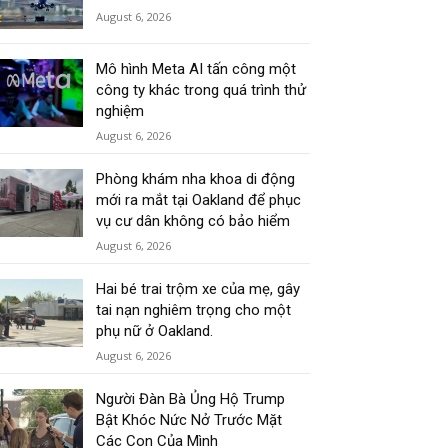
August 6, 2026
Mô hình Meta AI tấn công một
công ty khác trong quá trình thử
nghiệm
August 6, 2026
Phòng khám nha khoa di động
mới ra mắt tại Oakland để phục
vụ cư dân không có bảo hiểm
August 6, 2026
Hai bé trai trộm xe của mẹ, gây
tai nạn nghiêm trọng cho một
phụ nữ ở Oakland.
August 6, 2026
Người Đàn Bà Ủng Hộ Trump
Bật Khóc Nức Nở Trước Mặt
Các Con Của Mình