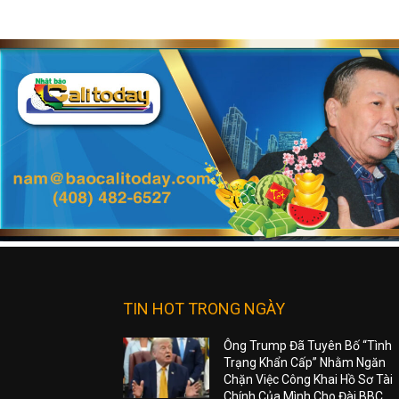
TIN HOT TRONG NGÀY
Ông Trump Đã Tuyên Bố “Tình
Trạng Khẩn Cấp” Nhằm Ngăn
Chặn Việc Công Khai Hồ Sơ Tài
Chính Của Mình Cho Đài BBC