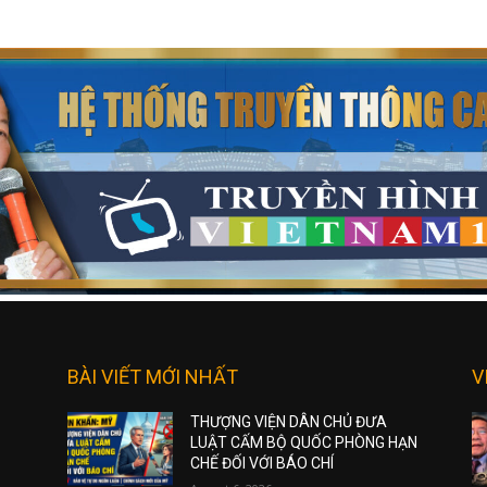
BÀI VIẾT MỚI NHẤT
V
THƯỢNG VIỆN DÂN CHỦ ĐƯA
LUẬT CẤM BỘ QUỐC PHÒNG HẠN
CHẾ ĐỐI VỚI BÁO CHÍ