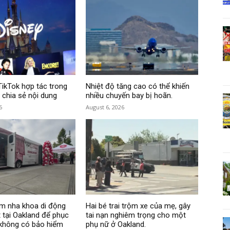
TikTok hợp tác trong
Nhiệt độ tăng cao có thể khiến
 chia sẻ nội dung
nhiều chuyến bay bị hoãn.
6
August 6, 2026
m nha khoa di động
Hai bé trai trộm xe của mẹ, gây
 tại Oakland để phục
tai nạn nghiêm trọng cho một
 không có bảo hiểm
phụ nữ ở Oakland.