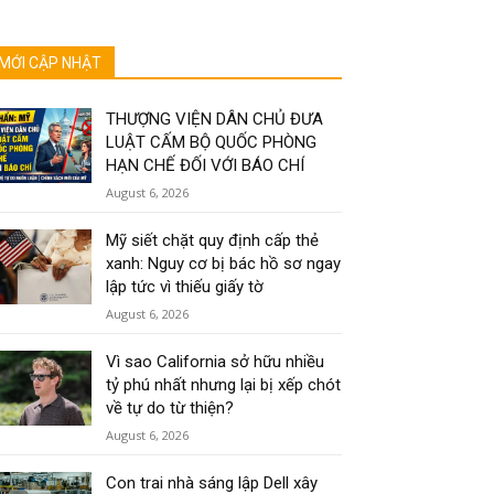
MỚI CẬP NHẬT
THƯỢNG VIỆN DÂN CHỦ ĐƯA
LUẬT CẤM BỘ QUỐC PHÒNG
HẠN CHẾ ĐỐI VỚI BÁO CHÍ
August 6, 2026
Mỹ siết chặt quy định cấp thẻ
xanh: Nguy cơ bị bác hồ sơ ngay
lập tức vì thiếu giấy tờ
August 6, 2026
Vì sao California sở hữu nhiều
tỷ phú nhất nhưng lại bị xếp chót
về tự do từ thiện?
August 6, 2026
Con trai nhà sáng lập Dell xây