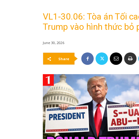
VL1-30.06: Tòa án Tối ca
Trump vào hình thức bỏ 
June 30, 2026
Share