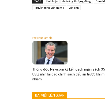
TAGS
bình luận
da trắng thượng đẳng
Donald
Truyền Hình Việt Nam 1
việt linh
Previous article
Thống đốc Newsom ký kế hoạch ngân sách 35
USD, nhìn lại các chính sách dấu ấn trước khi 
nhiệm
BÀI VIẾT LIÊN QUAN