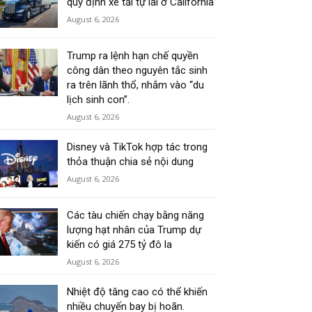
quy định xe tải tự lái ở California
August 6, 2026
Trump ra lệnh hạn chế quyền
công dân theo nguyên tắc sinh
ra trên lãnh thổ, nhắm vào “du
lịch sinh con”.
August 6, 2026
Disney và TikTok hợp tác trong
thỏa thuận chia sẻ nội dung
August 6, 2026
Các tàu chiến chạy bằng năng
lượng hạt nhân của Trump dự
kiến có giá 275 tỷ đô la
August 6, 2026
Nhiệt độ tăng cao có thể khiến
nhiều chuyến bay bị hoãn.