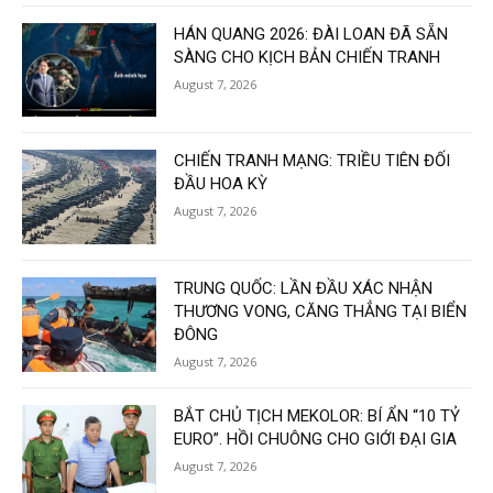
HÁN QUANG 2026: ĐÀI LOAN ĐÃ SẴN
SÀNG CHO KỊCH BẢN CHIẾN TRANH
August 7, 2026
CHIẾN TRANH MẠNG: TRIỀU TIÊN ĐỐI
ĐẦU HOA KỲ
August 7, 2026
TRUNG QUỐC: LẦN ĐẦU XÁC NHẬN
THƯƠNG VONG, CĂNG THẲNG TẠI BIỂN
ĐÔNG
August 7, 2026
BẮT CHỦ TỊCH MEKOLOR: BÍ ẨN “10 TỶ
EURO”. HỒI CHUÔNG CHO GIỚI ĐẠI GIA
August 7, 2026