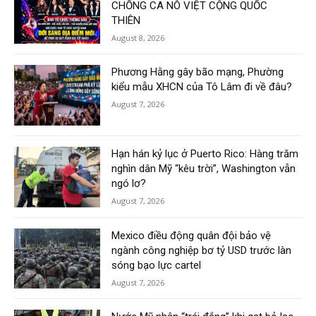
CHỐNG CA NÔ VIỆT CỘNG QUỐC
THIÊN
August 8, 2026
Phương Hằng gây bão mạng, Phường
kiểu mẫu XHCN của Tô Lâm đi về đâu?
August 7, 2026
Hạn hán kỷ lục ở Puerto Rico: Hàng trăm
nghìn dân Mỹ “kêu trời”, Washington vẫn
ngó lơ?
August 7, 2026
Mexico điều động quân đội bảo vệ
ngành công nghiệp bơ tỷ USD trước làn
sóng bạo lực cartel
August 7, 2026