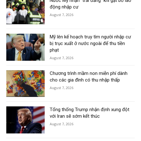
Nước Mỹ nhận “trái đắng” khi gạt bỏ lao
động nhập cư
August 7, 2026
Mỹ lên kế hoạch truy tìm người nhập cư
bị trục xuất ở nước ngoài để thu tiền
phạt
August 7, 2026
Chương trình mầm non miễn phí dành
cho các gia đình có thu nhập thấp
August 7, 2026
Tổng thống Trump nhận định xung đột
với Iran sẽ sớm kết thúc
August 7, 2026