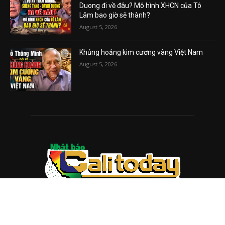
Duong đi về đâu? Mô hình XHCN của Tô
Lâm bao giờ sẽ thành?
August 5, 2026
Khủng hoảng kim cương vàng Việt Nam
August 5, 2026
ABOUT US