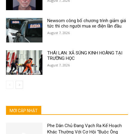
August 7, 2026
Newsom công bố chương trình giảm giá
tức thì cho người mua xe điện lần đầu.
August 7, 2026
THÁI LAN: XẢ SÚNG KINH HOÀNG TẠI
TRƯỜNG HỌC
August 7, 2026
MỚI CẬP NHẬT
Phe Dân Chủ Đang Vạch Ra Kế Hoạch
Khác Thường Với Cơ Hội “Buộc Ông