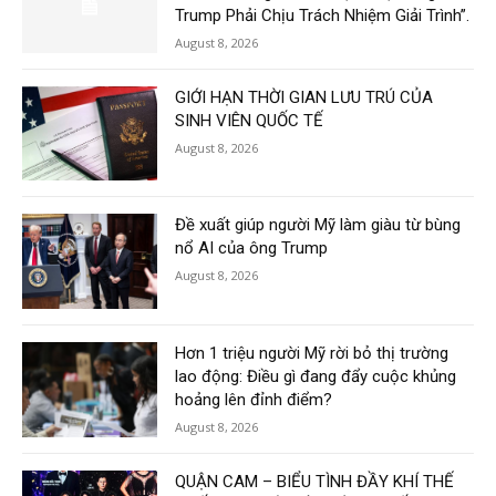
Trump Phải Chịu Trách Nhiệm Giải Trình”.
August 8, 2026
GIỚI HẠN THỜI GIAN LƯU TRÚ CỦA
SINH VIÊN QUỐC TẾ
August 8, 2026
Đề xuất giúp người Mỹ làm giàu từ bùng
nổ AI của ông Trump
August 8, 2026
Hơn 1 triệu người Mỹ rời bỏ thị trường
lao động: Điều gì đang đẩy cuộc khủng
hoảng lên đỉnh điểm?
August 8, 2026
QUẬN CAM – BIỂU TÌNH ĐẦY KHÍ THẾ