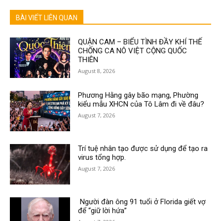
BÀI VIẾT LIÊN QUAN
QUẬN CAM – BIỂU TÌNH ĐẦY KHÍ THẾ
CHỐNG CA NÔ VIỆT CỘNG QUỐC
THIÊN
August 8, 2026
Phương Hằng gây bão mạng, Phường
kiểu mẫu XHCN của Tô Lâm đi về đâu?
August 7, 2026
Trí tuệ nhân tạo được sử dụng để tạo ra
virus tổng hợp.
August 7, 2026
Người đàn ông 91 tuổi ở Florida giết vợ
để “giữ lời hứa”