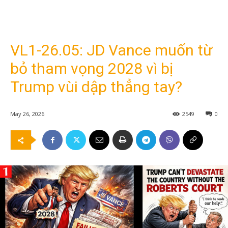
VL1-26.05: JD Vance muốn từ
bỏ tham vọng 2028 vì bị
Trump vùi dập thẳng tay?
May 26, 2026
2549
0