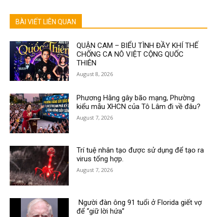
BÀI VIẾT LIÊN QUAN
QUẬN CAM – BIỂU TÌNH ĐẦY KHÍ THẾ
CHỐNG CA NÔ VIỆT CỘNG QUỐC
THIÊN
August 8, 2026
Phương Hằng gây bão mạng, Phường
kiểu mẫu XHCN của Tô Lâm đi về đâu?
August 7, 2026
Trí tuệ nhân tạo được sử dụng để tạo ra
virus tổng hợp.
August 7, 2026
Người đàn ông 91 tuổi ở Florida giết vợ
để “giữ lời hứa”