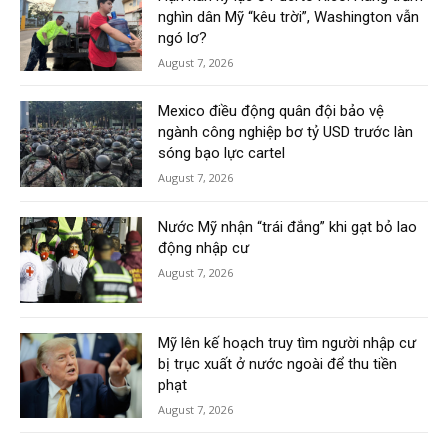
nghìn dân Mỹ “kêu trời”, Washington vẫn
ngó lơ?
August 7, 2026
Mexico điều động quân đội bảo vệ
ngành công nghiệp bơ tỷ USD trước làn
sóng bạo lực cartel
August 7, 2026
Nước Mỹ nhận “trái đắng” khi gạt bỏ lao
động nhập cư
August 7, 2026
Mỹ lên kế hoạch truy tìm người nhập cư
bị trục xuất ở nước ngoài để thu tiền
phạt
August 7, 2026