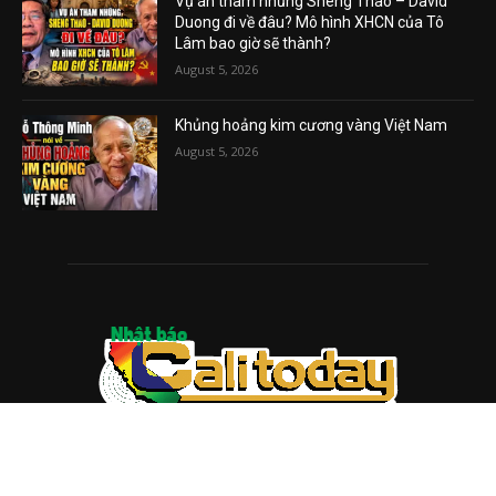
Vụ án tham nhũng Sheng Thao – David
Duong đi về đâu? Mô hình XHCN của Tô
Lâm bao giờ sẽ thành?
August 5, 2026
Khủng hoảng kim cương vàng Việt Nam
August 5, 2026