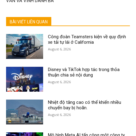
VẤN VÀ VINH DANH BÀ
BÀI VIẾT LIÊN QUAN
Công đoàn Teamsters kiện về quy định
xe tải tự lái ở California
August 6, 2026
Disney và TikTok hợp tác trong thỏa
thuận chia sẻ nội dung
August 6, 2026
Nhiệt độ tăng cao có thể khiến nhiều
chuyến bay bị hoãn.
August 6, 2026
Mô hình Meta AI tấn công một công ty