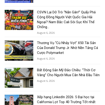
CSVN Lại Dở Trò “Nắn Gân!” Quấy Phá
Cộng Đồng Người Việt Quốc Gia Hải
Ngoại? Nam Bắc Cali Sôi Sục Khí Thế
Chống...
August 6, 2026
Thương Vụ “Cú Nhảy Vọt” X50 Tài Sản
Của Donald Trump Jr. Nhờ Nền Tảng Cá
Cược Polymarket
August 6, 2026
Bất Động Sản Mỹ Đảo Chiều: “Thời Cơ
Vàng” Cho Người Mua Căn Nhà Đầu Tiên
August 6, 2026
Xếp hạng LinkedIn 2026: 5 Đại học tại
California Lọt Top 40 Trường Tốt nhất