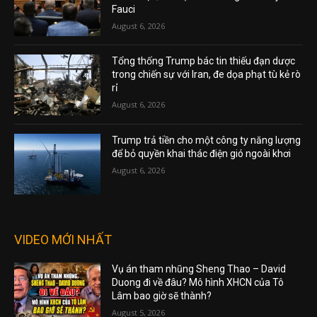
Fauci
August 6, 2026
Tổng thống Trump bác tin thiếu đạn dược
trong chiến sự với Iran, đe dọa phạt tù kẻ rò
rỉ
August 6, 2026
Trump trả tiền cho một công ty năng lượng
để bỏ quyền khai thác điện gió ngoài khơi
August 6, 2026
VIDEO MỚI NHẤT
Vụ án tham nhũng Sheng Thao – David
Duong đi về đâu? Mô hình XHCN của Tô
Lâm bao giờ sẽ thành?
August 5, 2026