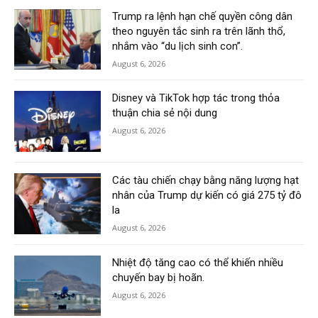
Trump ra lệnh hạn chế quyền công dân
theo nguyên tắc sinh ra trên lãnh thổ,
nhắm vào “du lịch sinh con”.
August 6, 2026
Disney và TikTok hợp tác trong thỏa
thuận chia sẻ nội dung
August 6, 2026
Các tàu chiến chạy bằng năng lượng hạt
nhân của Trump dự kiến có giá 275 tỷ đô
la
August 6, 2026
Nhiệt độ tăng cao có thể khiến nhiều
chuyến bay bị hoãn.
August 6, 2026