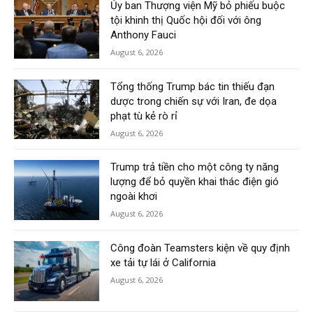
Ủy ban Thượng viện Mỹ bỏ phiếu buộc
tội khinh thị Quốc hội đối với ông
Anthony Fauci
August 6, 2026
Tổng thống Trump bác tin thiếu đạn
dược trong chiến sự với Iran, đe dọa
phạt tù kẻ rò rỉ
August 6, 2026
Trump trả tiền cho một công ty năng
lượng để bỏ quyền khai thác điện gió
ngoài khơi
August 6, 2026
Công đoàn Teamsters kiện về quy định
xe tải tự lái ở California
August 6, 2026