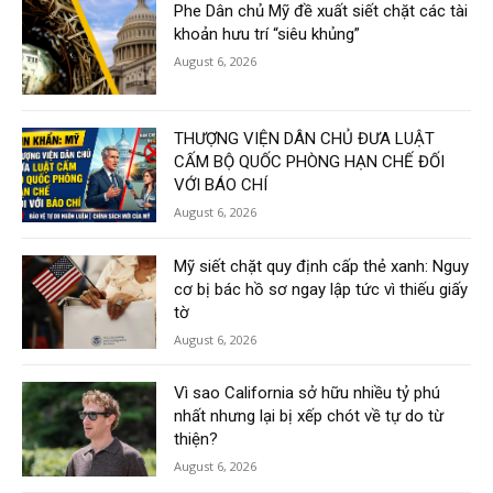
Phe Dân chủ Mỹ đề xuất siết chặt các tài
khoản hưu trí “siêu khủng”
August 6, 2026
THƯỢNG VIỆN DÂN CHỦ ĐƯA LUẬT
CẤM BỘ QUỐC PHÒNG HẠN CHẾ ĐỐI
VỚI BÁO CHÍ
August 6, 2026
Mỹ siết chặt quy định cấp thẻ xanh: Nguy
cơ bị bác hồ sơ ngay lập tức vì thiếu giấy
tờ
August 6, 2026
Vì sao California sở hữu nhiều tỷ phú
nhất nhưng lại bị xếp chót về tự do từ
thiện?
August 6, 2026