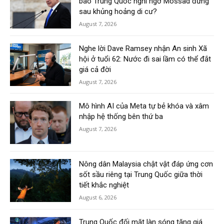
báo Trung Quốc nghi ngờ Mossad đứng
sau khủng hoảng di cư?
August 7, 2026
Nghe lời Dave Ramsey nhận An sinh Xã
hội ở tuổi 62: Nước đi sai lầm có thể đắt
giá cả đời
August 7, 2026
Mô hình AI của Meta tự bẻ khóa và xâm
nhập hệ thống bên thứ ba
August 7, 2026
Nông dân Malaysia chật vật đáp ứng cơn
sốt sầu riêng tại Trung Quốc giữa thời
tiết khắc nghiệt
August 6, 2026
Trung Quốc đối mặt làn sóng tăng giá