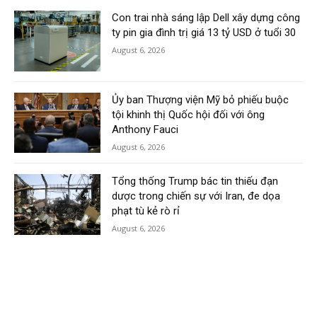
Con trai nhà sáng lập Dell xây dựng công
ty pin gia đình trị giá 13 tỷ USD ở tuổi 30
August 6, 2026
Ủy ban Thượng viện Mỹ bỏ phiếu buộc
tội khinh thị Quốc hội đối với ông
Anthony Fauci
August 6, 2026
Tổng thống Trump bác tin thiếu đạn
dược trong chiến sự với Iran, đe dọa
phạt tù kẻ rò rỉ
August 6, 2026
Trump trả tiền cho một công ty năng
lượng để bỏ quyền khai thác điện gió
ngoài khơi
August 6, 2026