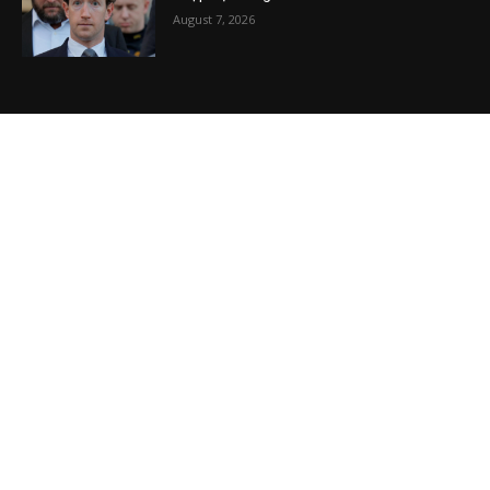
Ông Trump Đã Tuyên Bố “Tình Trạng Khẩn
Cấp” Nhằm Ngăn Chặn Việc Công Khai Hồ
Sơ Tài Chính Của Mình Cho Đài BBC
August 5, 2026
THẾ GIỚI GỌI CHÍNH SÁCH CỦA TRUMP VỀ
IRAN LÀ “NGOẠI GIAO MẪU GIÁO”
August 5, 2026
BÀI VIẾT MỚI NHẤT
Bàn cờ địa chính trị Ceuta: Vì sao tình báo
Trung Quốc nghi ngờ Mossad đứng sau
khủng hoảng di cư?
August 7, 2026
Nghe lời Dave Ramsey nhận An sinh Xã hội