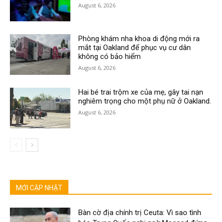
August 6, 2026
Phòng khám nha khoa di động mới ra
mắt tại Oakland để phục vụ cư dân
không có bảo hiểm
August 6, 2026
Hai bé trai trộm xe của mẹ, gây tai nạn
nghiêm trọng cho một phụ nữ ở Oakland.
August 6, 2026
MỚI CẬP NHẬT
Bàn cờ địa chính trị Ceuta: Vì sao tình