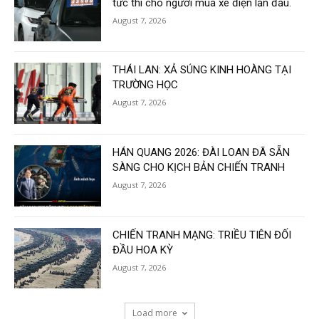
tức thì cho người mua xe điện lần đầu.
August 7, 2026
THÁI LAN: XẢ SÚNG KINH HOÀNG TẠI
TRƯỜNG HỌC
August 7, 2026
HÁN QUANG 2026: ĐÀI LOAN ĐÃ SẴN
SÀNG CHO KỊCH BẢN CHIẾN TRANH
August 7, 2026
CHIẾN TRANH MẠNG: TRIỀU TIÊN ĐỐI
ĐẦU HOA KỲ
August 7, 2026
Load more