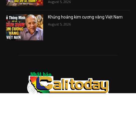
August 5, 2026
Khủng hoảng kim cương vàng Việt Nam
August 5, 2026
ABOUT US
Trang web
baocalitoday.com
là sản phẩm của Hệ Thống