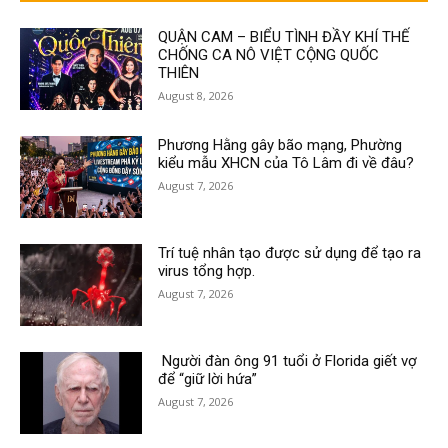
QUẬN CAM – BIỂU TÌNH ĐẦY KHÍ THẾ
CHỐNG CA NÔ VIỆT CỘNG QUỐC
THIÊN
August 8, 2026
Phương Hằng gây bão mạng, Phường
kiểu mẫu XHCN của Tô Lâm đi về đâu?
August 7, 2026
Trí tuệ nhân tạo được sử dụng để tạo ra
virus tổng hợp.
August 7, 2026
Người đàn ông 91 tuổi ở Florida giết vợ
để “giữ lời hứa”
August 7, 2026