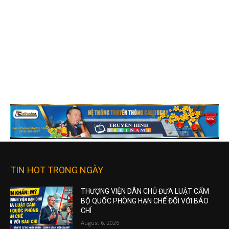
TIN HOT TRONG NGÀY
THƯỢNG VIỆN DÂN CHỦ ĐƯA LUẬT CẤM
BỘ QUỐC PHÒNG HẠN CHẾ ĐỐI VỚI BÁO
CHÍ
August 6, 2026