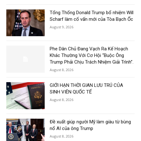
Tổng Thống Donald Trump bổ nhiệm Will
Scharf làm cố vấn mới của Tòa Bạch Ốc
August 9, 2026
Phe Dân Chủ Đang Vạch Ra Kế Hoạch
Khác Thường Với Cơ Hội “Buộc Ông
Trump Phải Chịu Trách Nhiệm Giải Trình”.
August 8, 2026
GIỚI HẠN THỜI GIAN LƯU TRÚ CỦA
SINH VIÊN QUỐC TẾ
August 8, 2026
Đề xuất giúp người Mỹ làm giàu từ bùng
nổ AI của ông Trump
August 8, 2026