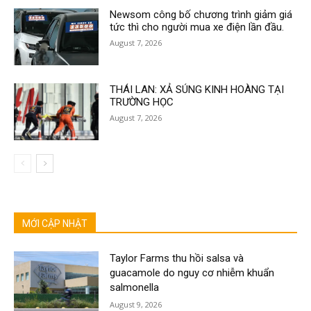
Newsom công bố chương trình giảm giá
tức thì cho người mua xe điện lần đầu.
August 7, 2026
THÁI LAN: XẢ SÚNG KINH HOÀNG TẠI
TRƯỜNG HỌC
August 7, 2026
MỚI CẬP NHẬT
Taylor Farms thu hồi salsa và
guacamole do nguy cơ nhiễm khuẩn
salmonella
August 9, 2026