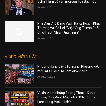
Scharf làm cố vấn mới của Tòa Bạch Ốc
August 9, 2026
Phe Dân Chủ Đang Vạch Ra Kế Hoạch Khác
Thường Với Cơ Hội “Buộc Ông Trump Phải
Chịu Trách Nhiệm Giải Trình”.
August 8, 2026
VIDEO MỚI NHẤT
Phương Hằng gây bão mạng, Phường kiểu
mẫu XHCN của Tô Lâm đi về đâu?
August 7, 2026
Vụ án tham nhũng Sheng Thao – David
Duong đi về đâu? Mô hình XHCN của Tô
Lâm bao giờ sẽ thành?