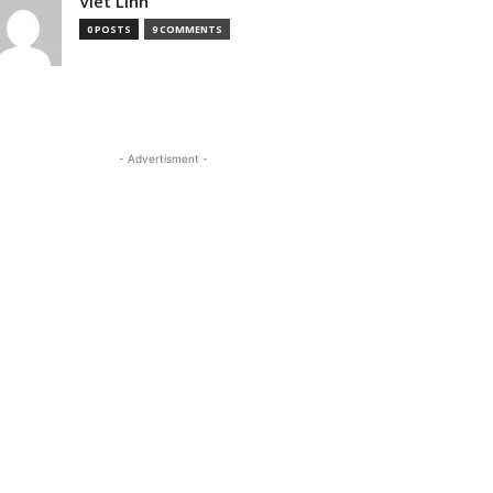
Viet Linh
0 POSTS
9 COMMENTS
- Advertisment -