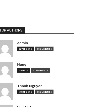
TOP AUTHORS
admin
5272 POSTS
0 COMMENTS
Hung
0 POSTS
0 COMMENTS
Thanh Nguyen
4728 POSTS
0 COMMENTS