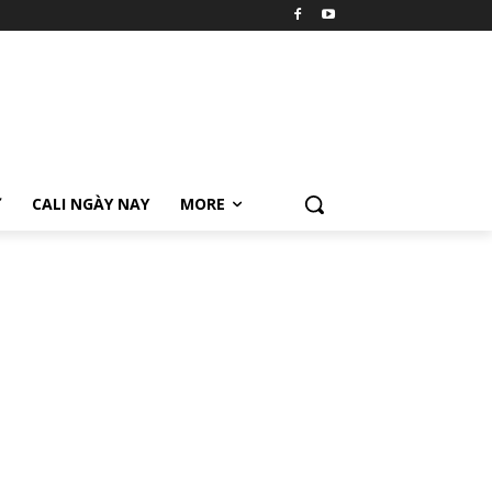
Ữ
CALI NGÀY NAY
MORE