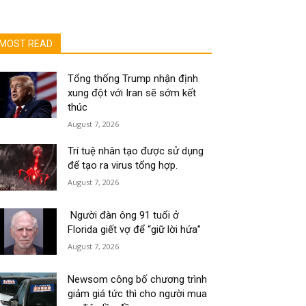
MOST READ
Tổng thống Trump nhận định
xung đột với Iran sẽ sớm kết
thúc
August 7, 2026
Trí tuệ nhân tạo được sử dụng
để tạo ra virus tổng hợp.
August 7, 2026
Người đàn ông 91 tuổi ở
Florida giết vợ để “giữ lời hứa”
August 7, 2026
Newsom công bố chương trình
giảm giá tức thì cho người mua