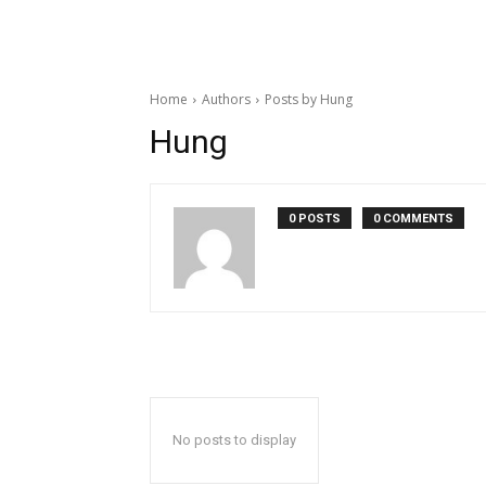
Home
Authors
Posts by Hung
Hung
0 POSTS
0 COMMENTS
No posts to display