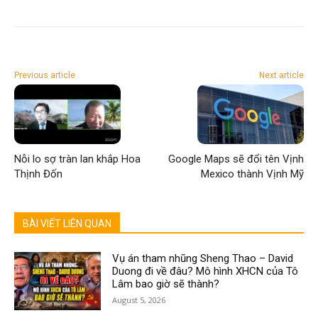
Previous article
Next article
Nỗi lo sợ tràn lan khắp Hoa
Google Maps sẽ đổi tên Vịnh
Thịnh Đốn
Mexico thành Vịnh Mỹ
BÀI VIẾT LIÊN QUAN
Vụ án tham nhũng Sheng Thao – David
Duong đi về đâu? Mô hình XHCN của Tô
Lâm bao giờ sẽ thành?
August 5, 2026