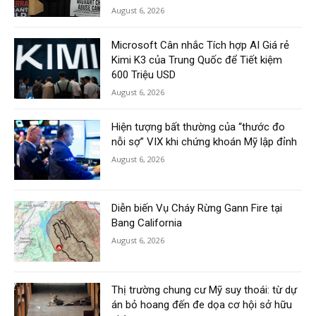
August 6, 2026
Microsoft Cân nhắc Tích hợp AI Giá rẻ
Kimi K3 của Trung Quốc để Tiết kiệm
600 Triệu USD
August 6, 2026
Hiện tượng bất thường của “thước đo
nỗi sợ” VIX khi chứng khoán Mỹ lập đỉnh
August 6, 2026
Diễn biến Vụ Cháy Rừng Gann Fire tại
Bang California
August 6, 2026
Thị trường chung cư Mỹ suy thoái: từ dự
án bỏ hoang đến đe dọa cơ hội sở hữu