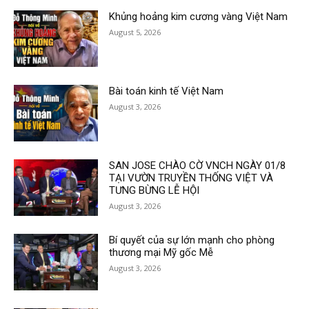
Khủng hoảng kim cương vàng Việt Nam
August 5, 2026
Bài toán kinh tế Việt Nam
August 3, 2026
SAN JOSE CHÀO CỜ VNCH NGÀY 01/8
TẠI VƯỜN TRUYỀN THỐNG VIỆT VÀ
TƯNG BỪNG LỄ HỘI
August 3, 2026
Bí quyết của sự lớn mạnh cho phòng
thương mại Mỹ gốc Mễ
August 3, 2026