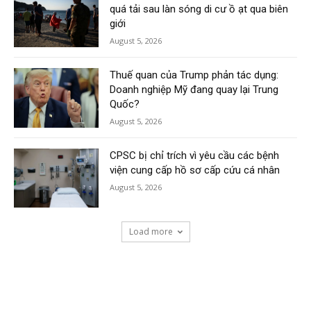
quá tải sau làn sóng di cư ồ ạt qua biên
giới
August 5, 2026
Thuế quan của Trump phản tác dụng:
Doanh nghiệp Mỹ đang quay lại Trung
Quốc?
August 5, 2026
CPSC bị chỉ trích vì yêu cầu các bệnh
viện cung cấp hồ sơ cấp cứu cá nhân
August 5, 2026
Load more