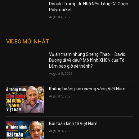
Donald Trump Jr. Nhờ Nền Tảng Cá Cược
Polymarket
August 6, 2026
VIDEO MỚI NHẤT
Vụ án tham nhũng Sheng Thao – David
Duong đi về đâu? Mô hình XHCN của Tô
Lâm bao giờ sẽ thành?
August 5, 2026
Khủng hoảng kim cương vàng Việt Nam
August 5, 2026
Bài toán kinh tế Việt Nam
August 3, 2026