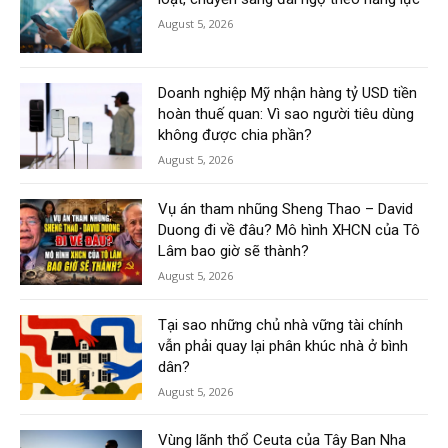
August 5, 2026
Doanh nghiệp Mỹ nhận hàng tỷ USD tiền
hoàn thuế quan: Vì sao người tiêu dùng
không được chia phần?
August 5, 2026
Vụ án tham nhũng Sheng Thao – David
Duong đi về đâu? Mô hình XHCN của Tô
Lâm bao giờ sẽ thành?
August 5, 2026
Tại sao những chủ nhà vững tài chính
vẫn phải quay lại phân khúc nhà ở bình
dân?
August 5, 2026
Vùng lãnh thổ Ceuta của Tây Ban Nha