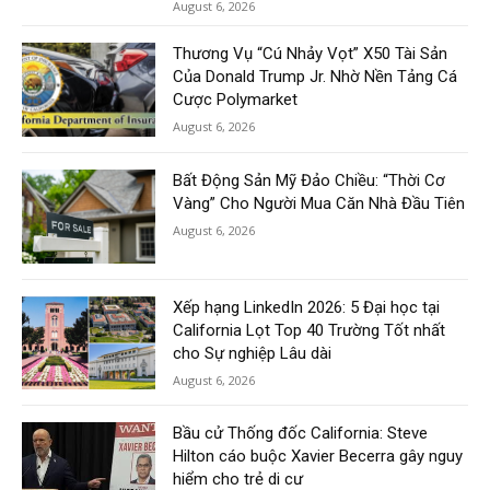
August 6, 2026
Thương Vụ “Cú Nhảy Vọt” X50 Tài Sản
Của Donald Trump Jr. Nhờ Nền Tảng Cá
Cược Polymarket
August 6, 2026
Bất Động Sản Mỹ Đảo Chiều: “Thời Cơ
Vàng” Cho Người Mua Căn Nhà Đầu Tiên
August 6, 2026
Xếp hạng LinkedIn 2026: 5 Đại học tại
California Lọt Top 40 Trường Tốt nhất
cho Sự nghiệp Lâu dài
August 6, 2026
Bầu cử Thống đốc California: Steve
Hilton cáo buộc Xavier Becerra gây nguy
hiểm cho trẻ di cư