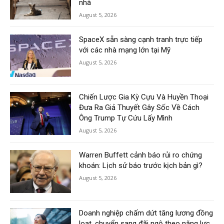
nhà
August 5, 2026
SpaceX sẵn sàng cạnh tranh trực tiếp
với các nhà mạng lớn tại Mỹ
August 5, 2026
Chiến Lược Gia Kỳ Cựu Và Huyền Thoại
Đưa Ra Giả Thuyết Gây Sốc Về Cách
Ông Trump Tự Cứu Lấy Mình
August 5, 2026
Warren Buffett cảnh báo rủi ro chứng
khoán: Lịch sử báo trước kịch bản gì?
August 5, 2026
Doanh nghiệp chấm dứt tăng lương đồng
loạt, chuyển sang đãi ngộ theo năng lực