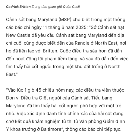
Cedrick Britten.
Trung tâm giam giữ Quận Cecil
Cảnh sát bang Maryland (MSP) cho biết trong một thông
cáo báo chí ngày 11 tháng 6 năm 2025: “Sở Cảnh sát hạt
New Castle đã yêu cầu Cảnh sát bang Maryland đến địa
chỉ cuối cùng được biết đến của Randle ở North East, nơi
họ đã liên lạc với Britten. Cuộc điều tra sâu hơn đã dẫn
đến hoạt động tội phạm tiềm tàng, và sau đó dẫn đến việc
tìm thấy hài cốt người trong một khu đất trống ở North
East.”
“Vào lúc 1 giờ 45 chiều hôm nay, các điều tra viên thuộc
Đơn vị Điều tra Giết người của Cảnh sát Tiểu bang
Maryland đã tìm thấy hài cốt người phù hợp với một trẻ
nhỏ. Việc xác định danh tính chính xác của hài cốt đang
chờ kết quả khám nghiệm tử thi từ Văn phòng Giám định
Y khoa trưởng ở Baltimore”, thông cáo báo chí tiếp tục.