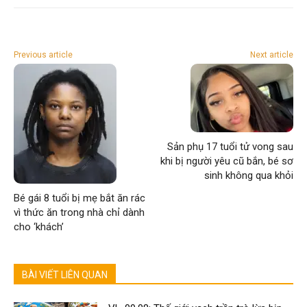
Previous article
Next article
Sản phụ 17 tuổi tử vong sau
khi bị người yêu cũ bắn, bé sơ
sinh không qua khỏi
Bé gái 8 tuổi bị mẹ bắt ăn rác
vì thức ăn trong nhà chỉ dành
cho ‘khách’
BÀI VIẾT LIÊN QUAN