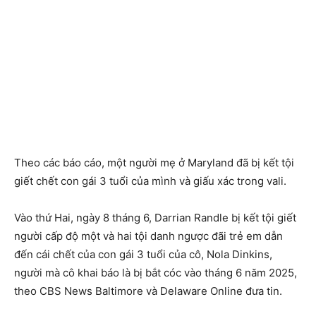
Theo các báo cáo, một người mẹ ở Maryland đã bị kết tội
giết chết con gái 3 tuổi của mình và giấu xác trong vali.
Vào thứ Hai, ngày 8 tháng 6, Darrian Randle bị kết tội giết
người cấp độ một và hai tội danh ngược đãi trẻ em dẫn
đến cái chết của con gái 3 tuổi của cô, Nola Dinkins,
người mà cô khai báo là bị bắt cóc vào tháng 6 năm 2025,
theo CBS News Baltimore và Delaware Online đưa tin.