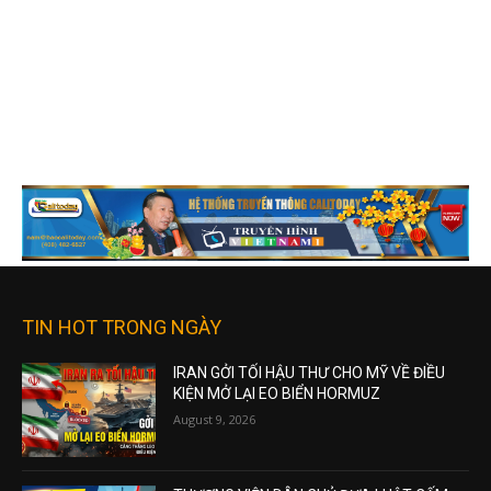
TIN HOT TRONG NGÀY
IRAN GỞI TỐI HẬU THƯ CHO MỸ VỀ ĐIỀU
KIỆN MỞ LẠI EO BIỂN HORMUZ
August 9, 2026