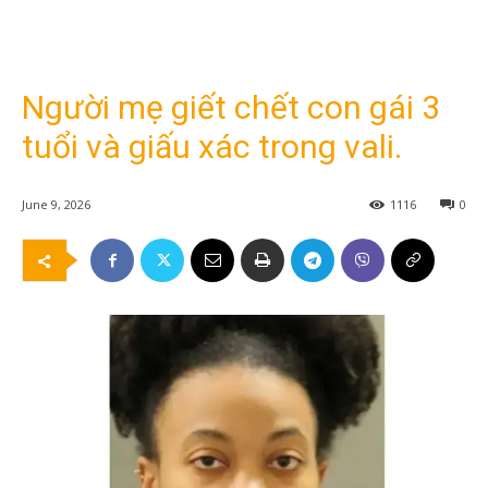
Người mẹ giết chết con gái 3
tuổi và giấu xác trong vali.
June 9, 2026
1116
0