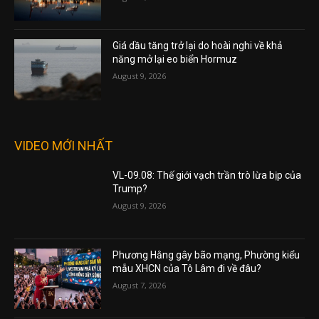
Giá dầu tăng trở lại do hoài nghi về khả
năng mở lại eo biển Hormuz
August 9, 2026
VIDEO MỚI NHẤT
VL-09.08: Thế giới vạch trần trò lừa bịp của
Trump?
August 9, 2026
Phương Hằng gây bão mạng, Phường kiểu
mẫu XHCN của Tô Lâm đi về đâu?
August 7, 2026