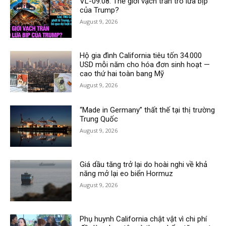
VL-09.08: Thế giới vạch trần trò lừa bịp
của Trump?
August 9, 2026
Hộ gia đình California tiêu tốn 34.000
USD mỗi năm cho hóa đơn sinh hoạt —
cao thứ hai toàn bang Mỹ
August 9, 2026
“Made in Germany” thất thế tại thị trường
Trung Quốc
August 9, 2026
Giá dầu tăng trở lại do hoài nghi về khả
năng mở lại eo biển Hormuz
August 9, 2026
Phụ huynh California chật vật vì chi phí