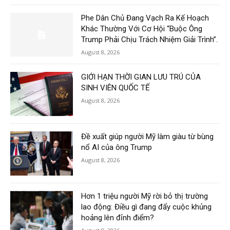
Phe Dân Chủ Đang Vạch Ra Kế Hoạch
Khác Thường Với Cơ Hội “Buộc Ông
Trump Phải Chịu Trách Nhiệm Giải Trình”.
August 8, 2026
GIỚI HẠN THỜI GIAN LƯU TRÚ CỦA
SINH VIÊN QUỐC TẾ
August 8, 2026
Đề xuất giúp người Mỹ làm giàu từ bùng
nổ AI của ông Trump
August 8, 2026
Hơn 1 triệu người Mỹ rời bỏ thị trường
lao động: Điều gì đang đẩy cuộc khủng
hoảng lên đỉnh điểm?