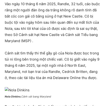
Vào ngày 10 tháng 6 năm 2025, Randle, 32 tuổi, cáo buộc
rằng một người đàn ông da trắng không rõ danh tính đã
bắt cóc con gái cô bằng súng ở hạt New Castle. Cô bị
buộc tội vào ngày hôm sau liên quan đến sự mất tích của
Nola, sau khi lời khai của cô được xác định là sai sự thật,
theo Sở Cảnh sát hạt New Castle và Cảnh sát Tiểu bang
Maryland (MSP) .
Cảnh sát tìm thấy thi thể gầy gò của Nola được bọc trong
túi ni lông bên trong một chiếc vali. Cô bị giết vào ngày 9
tháng 6 năm 2025, tại một ngôi nhà ở North East,
Maryland, nơi bạn trai của Randle, Cedrick Britten, đang
ở, theo các tài liệu tòa án mà Delaware Online thu được.
Nola Dinkins.
Cảnh sát bang Maryland