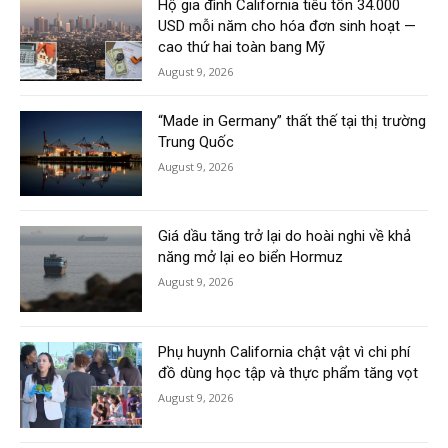
Hộ gia đình California tiêu tốn 34.000
USD mỗi năm cho hóa đơn sinh hoạt —
cao thứ hai toàn bang Mỹ
August 9, 2026
“Made in Germany” thất thế tại thị trường
Trung Quốc
August 9, 2026
Giá dầu tăng trở lại do hoài nghi về khả
năng mở lại eo biển Hormuz
August 9, 2026
Phụ huynh California chật vật vì chi phí
đồ dùng học tập và thực phẩm tăng vọt
August 9, 2026