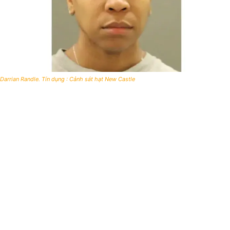
Darrian Randle. Tín dụng : Cảnh sát hạt New Castle