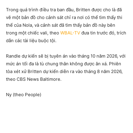
Trong quá trình điều tra ban đầu, Britten được cho là đã
vẽ một bản đồ cho cảnh sát chỉ ra nơi có thể tìm thấy thi
thể của Nola, và cảnh sát đã tìm thấy bản đồ này bên
trong một chiếc vali, theo
WBAL-TV
đưa tin trước đó, trích
dẫn các tài liệu buộc tội.
Randle dự kiến ​​sẽ bị tuyên án vào tháng 10 năm 2026, với
mức án tối đa là tù chung thân không được ân xá. Phiên
tòa xét xử Britten dự kiến ​​diễn ra vào tháng 8 năm 2026,
theo CBS News Baltimore.
Ny (theo People)