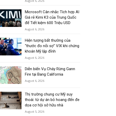
August 6, 2026
Microsoft Cân nhắc Tích hợp AI
Giá rẻ Kimi K3 của Trung Quốc
để Tiết kiệm 600 Triệu USD
August 6, 2026
Hiện tượng bất thường của
“thước đo nỗi sợ” VIX khi chứng
khoán Mỹ lập đỉnh
August 6, 2026
Diễn biến Vụ Cháy Rừng Gann
Fire tại Bang California
August 6, 2026
Thị trường chung cư Mỹ suy
thoái: từ dự án bỏ hoang đến đe
dọa cơ hội sở hữu nhà
August 5, 2026