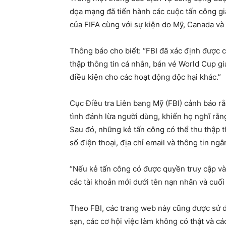
dọa mạng đã tiến hành các cuộc tấn công gi
của FIFA cùng với sự kiện do Mỹ, Canada và 
Thông báo cho biết: “FBI đã xác định được 
thập thông tin cá nhân, bán vé World Cup gi
điều kiện cho các hoạt động độc hại khác.”
Cục Điều tra Liên bang Mỹ (FBI) cảnh báo r
tình đánh lừa người dùng, khiến họ nghĩ rằ
Sau đó, những kẻ tấn công có thể thu thập th
số điện thoại, địa chỉ email và thông tin ngâ
“Nếu kẻ tấn công có được quyền truy cập và
các tài khoản mới dưới tên nạn nhân và cuối
Theo FBI, các trang web này cũng được sử d
sạn, các cơ hội việc làm không có thật và cá