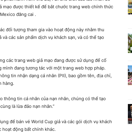
ả mạo được thiết kế để bắt chước trang web chính thức
Mexico đăng cai .
các đối tượng tham gia vào hoạt động này nhằm thu
ả và các sản phẩm dịch vụ khách sạn, và có thể tạo
ằng các trang web giả mạo đang được sử dụng để cố
ng mình đang tương tác với một trang web hợp pháp.
ông tin nhận dạng cá nhân (PII), bao gồm tên, địa chỉ,
n hàng.
o thông tin cá nhân của nạn nhân, chúng có thể tạo
 cùng là lừa đảo nạn nhân.”
ụng để bán vé World Cup giả và các gói dịch vụ khách
c hoạt động bất chính khác.