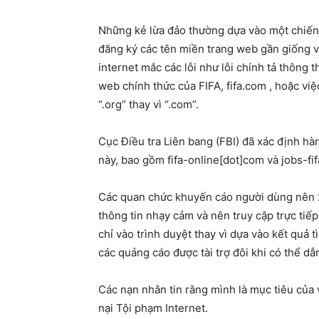
Những kẻ lừa đảo thường dựa vào một chiến 
đăng ký các tên miền trang web gần giống v
internet mắc các lỗi như lỗi chính tả thông 
web chính thức của FIFA, fifa.com , hoặc v
“.org” thay vì “.com”.
Cục Điều tra Liên bang (FBI) đã xác định h
này, bao gồm fifa-online[dot]com và jobs-fi
Các quan chức khuyến cáo người dùng nên x
thông tin nhạy cảm và nên truy cập trực tiế
chỉ vào trình duyệt thay vì dựa vào kết quả 
các quảng cáo được tài trợ đôi khi có thể d
Các nạn nhân tin rằng mình là mục tiêu của 
nại Tội phạm Internet.