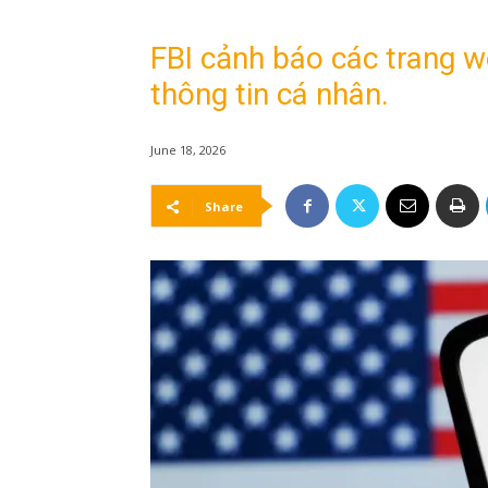
FBI cảnh báo các trang 
thông tin cá nhân.
June 18, 2026
Share