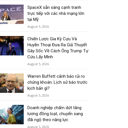
SpaceX sẵn sàng cạnh tranh
trực tiếp với các nhà mạng lớn
tại Mỹ
August 5, 2026
Chiến Lược Gia Kỳ Cựu Và
Huyền Thoại Đưa Ra Giả Thuyết
Gây Sốc Về Cách Ông Trump Tự
Cứu Lấy Mình
August 5, 2026
Warren Buffett cảnh báo rủi ro
chứng khoán: Lịch sử báo trước
kịch bản gì?
August 5, 2026
Doanh nghiệp chấm dứt tăng
lương đồng loạt, chuyển sang
đãi ngộ theo năng lực
August 5, 2026