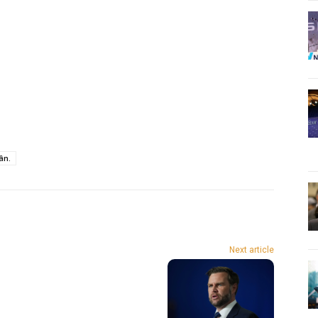
ân.
Next article