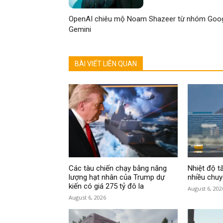
OpenAI chiêu mộ Noam Shazeer từ nhóm Goo
Gemini
BÀI VIẾT LIÊN QUAN
Các tàu chiến chạy bằng năng
Nhiệt độ t
lượng hạt nhân của Trump dự
nhiều chuy
kiến có giá 275 tỷ đô la
August 6, 202
August 6, 2026