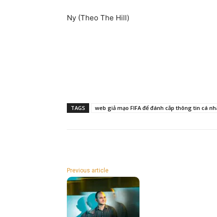
Ny (Theo The Hill)
TAGS
web giả mạo FIFA để đánh cắp thông tin cá nh
Previous article