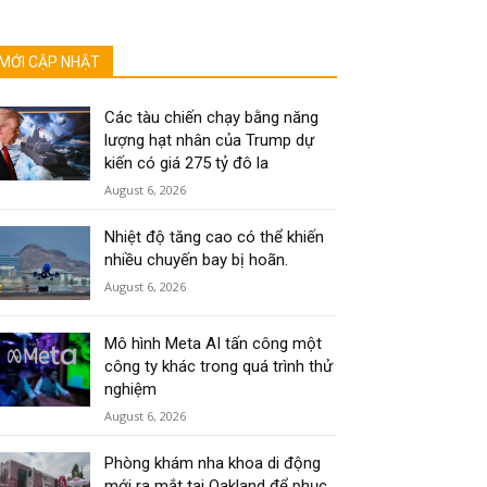
MỚI CẬP NHẬT
Các tàu chiến chạy bằng năng
lượng hạt nhân của Trump dự
kiến có giá 275 tỷ đô la
August 6, 2026
Nhiệt độ tăng cao có thể khiến
nhiều chuyến bay bị hoãn.
August 6, 2026
Mô hình Meta AI tấn công một
công ty khác trong quá trình thử
nghiệm
August 6, 2026
Phòng khám nha khoa di động
mới ra mắt tại Oakland để phục