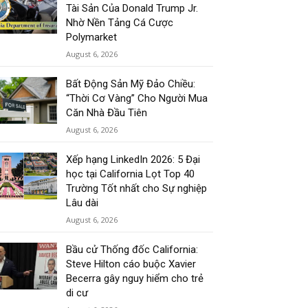
Tài Sản Của Donald Trump Jr.
Nhờ Nền Tảng Cá Cược
Polymarket
August 6, 2026
Bất Động Sản Mỹ Đảo Chiều:
“Thời Cơ Vàng” Cho Người Mua
Căn Nhà Đầu Tiên
August 6, 2026
Xếp hạng LinkedIn 2026: 5 Đại
học tại California Lọt Top 40
Trường Tốt nhất cho Sự nghiệp
Lâu dài
August 6, 2026
Bầu cử Thống đốc California:
Steve Hilton cáo buộc Xavier
Becerra gây nguy hiểm cho trẻ
di cư