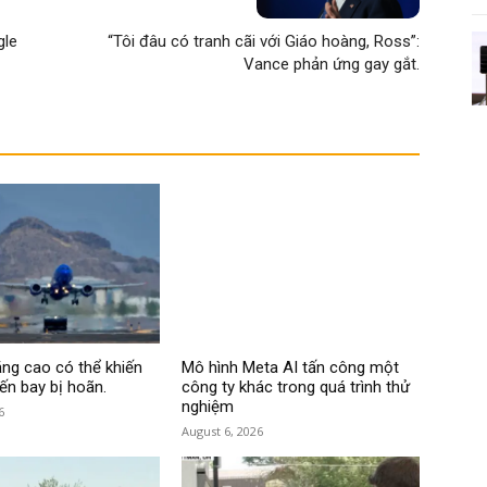
gle
“Tôi đâu có tranh cãi với Giáo hoàng, Ross”:
Vance phản ứng gay gắt.
ăng cao có thể khiến
Mô hình Meta AI tấn công một
ến bay bị hoãn.
công ty khác trong quá trình thử
nghiệm
6
August 6, 2026