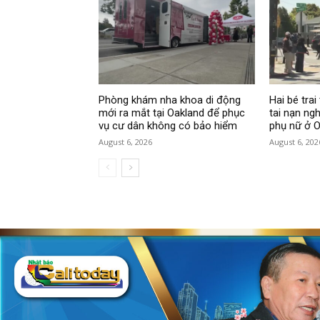
Phòng khám nha khoa di động
Hai bé tra
mới ra mắt tại Oakland để phục
tai nạn ng
vụ cư dân không có bảo hiểm
phụ nữ ở O
August 6, 2026
August 6, 202