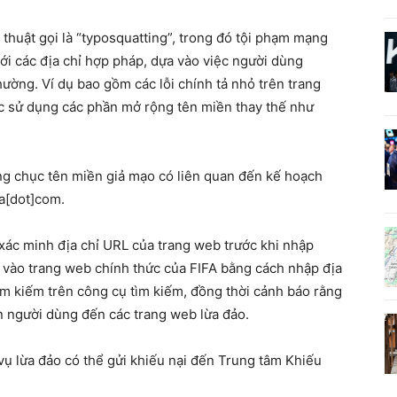
thuật gọi là “typosquatting”, trong đó tội phạm mạng
ới các địa chỉ hợp pháp, dựa vào việc người dùng
thường. Ví dụ bao gồm các lỗi chính tả nhỏ trên trang
iệc sử dụng các phần mở rộng tên miền thay thế như
àng chục tên miền giả mạo có liên quan đến kế hoạch
fa[dot]com.
ác minh địa chỉ URL của trang web trước khi nhập
p vào trang web chính thức của FIFA bằng cách nhập địa
tìm kiếm trên công cụ tìm kiếm, đồng thời cảnh báo rằng
ẫn người dùng đến các trang web lừa đảo.
vụ lừa đảo có thể gửi khiếu nại đến Trung tâm Khiếu