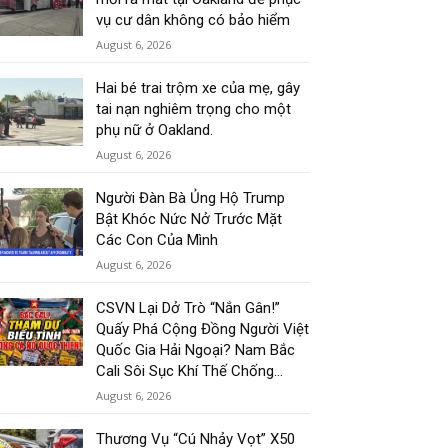
vụ cư dân không có bảo hiểm
August 6, 2026
Hai bé trai trộm xe của mẹ, gây
tai nạn nghiêm trọng cho một
phụ nữ ở Oakland.
August 6, 2026
Người Đàn Bà Ủng Hộ Trump
Bật Khóc Nức Nở Trước Mặt
Các Con Của Mình
August 6, 2026
CSVN Lại Dở Trò “Nắn Gân!”
Quấy Phá Cộng Đồng Người Việt
Quốc Gia Hải Ngoại? Nam Bắc
Cali Sôi Sục Khí Thế Chống...
August 6, 2026
Thương Vụ “Cú Nhảy Vọt” X50