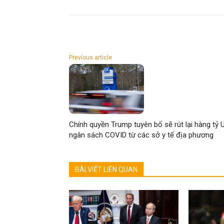
Previous article
Chính quyền Trump tuyên bố sẽ rút lại hàng tỷ 
ngân sách COVID từ các sở y tế địa phương
BÀI VIẾT LIÊN QUAN