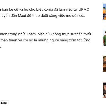
 bạn bè cũ và họ cho biết Konig đã làm việc tại UPMC
chuyển đến Maui để theo đuổi công việc mơ ước của
non trong nhiều năm. Mặc dù không thực sự thân thiết
 thân thiện và coi họ là những người hàng xóm tốt. Ông
y.
iking