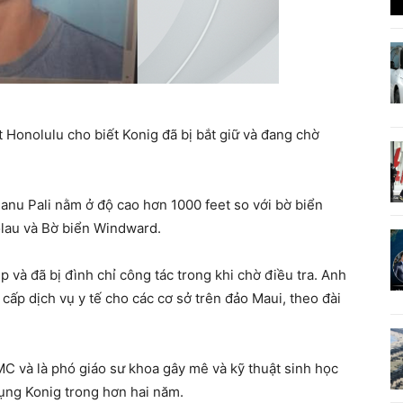
t Honolulu cho biết Konig đã bị bắt giữ và đang chờ
anu Pali nằm ở độ cao hơn 1000 feet so với bờ biển
olau và Bờ biển Windward.
 và đã bị đình chỉ công tác trong khi chờ điều tra. Anh
cấp dịch vụ y tế cho các cơ sở trên đảo Maui, theo đài
PMC và là phó giáo sư khoa gây mê và kỹ thuật sinh học
dụng Konig trong hơn hai năm.