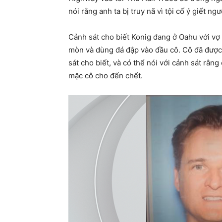
nói rằng anh ta bị truy nã vì tội cố ý giết ngư
Cảnh sát cho biết Konig đang ở Oahu với vợ 
mòn và dùng đá đập vào đầu cô. Cô đã được 
sát cho biết, và có thể nói với cảnh sát rằn
mặc cô cho đến chết.