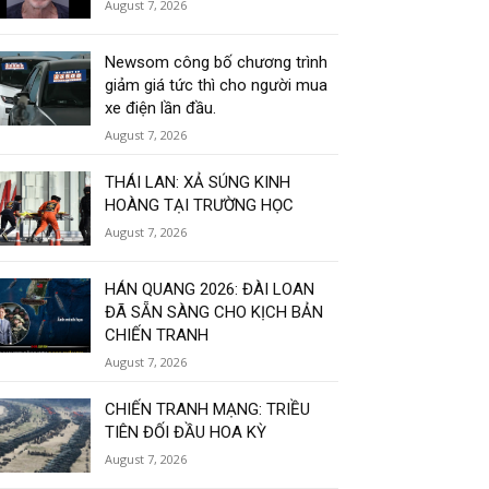
August 7, 2026
Newsom công bố chương trình
giảm giá tức thì cho người mua
xe điện lần đầu.
August 7, 2026
THÁI LAN: XẢ SÚNG KINH
HOÀNG TẠI TRƯỜNG HỌC
August 7, 2026
HÁN QUANG 2026: ĐÀI LOAN
ĐÃ SẴN SÀNG CHO KỊCH BẢN
CHIẾN TRANH
August 7, 2026
CHIẾN TRANH MẠNG: TRIỀU
TIÊN ĐỐI ĐẦU HOA KỲ
August 7, 2026