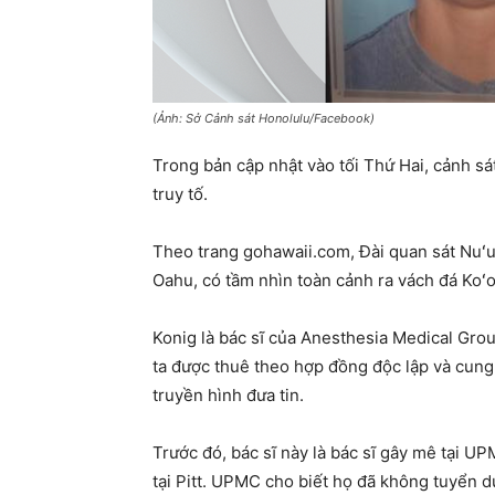
(Ảnh: Sở Cảnh sát Honolulu/Facebook)
Trong bản cập nhật vào tối Thứ Hai, cảnh sá
truy tố.
Theo trang gohawaii.com, Đài quan sát Nuʻu
Oahu, có tầm nhìn toàn cảnh ra vách đá Koʻ
Konig là bác sĩ của Anesthesia Medical Group
ta được thuê theo hợp đồng độc lập và cung 
truyền hình đưa tin.
Trước đó, bác sĩ này là bác sĩ gây mê tại U
tại Pitt. UPMC cho biết họ đã không tuyển 