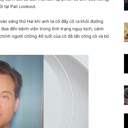
ời tại Pali Lookout.
vào sáng thứ Hai khi anh ta cố đẩy cô ra khỏi đường
đưa đến bệnh viện trong tình trạng nguy kịch, cảnh
g chính người chồng 46 tuổi của cô đã tấn công cô và bỏ