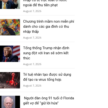
nhập cư bị trục xuất ở nước
ngoài để thu tiền phạt
August 7, 2026
Chương trình mầm non miễn phí
dành cho các gia đình có thu
nhập thấp
August 7, 2026
Tổng thống Trump nhận định
xung đột với Iran sẽ sớm kết
thúc
August 7, 2026
Trí tuệ nhân tạo được sử dụng
để tạo ra virus tổng hợp.
August 7, 2026
Người đàn ông 91 tuổi ở Florida
giết vợ để “giữ lời hứa”