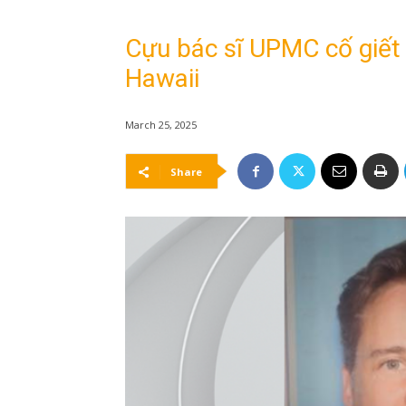
Cựu bác sĩ UPMC cố giết
Hawaii
March 25, 2025
Share