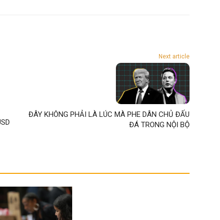
Next article
ĐÂY KHÔNG PHẢI LÀ LÚC MÀ PHE DÂN CHỦ ĐẤU
USD
ĐÁ TRONG NỘI BỘ