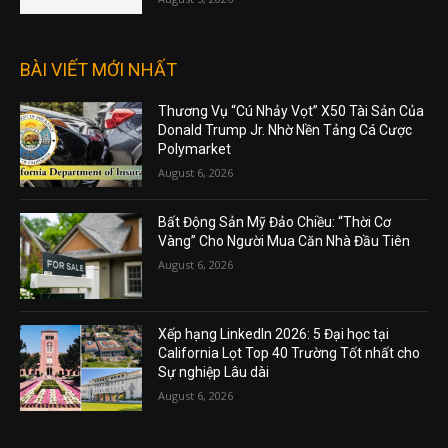
BÀI VIẾT MỚI NHẤT
Thương Vụ “Cú Nhảy Vọt” X50 Tài Sản Của
Donald Trump Jr. Nhờ Nền Tảng Cá Cược
Polymarket
August 6, 2026
Bất Động Sản Mỹ Đảo Chiều: “Thời Cơ
Vàng” Cho Người Mua Căn Nhà Đầu Tiên
August 6, 2026
Xếp hạng LinkedIn 2026: 5 Đại học tại
California Lọt Top 40 Trường Tốt nhất cho
Sự nghiệp Lâu dài
August 6, 2026