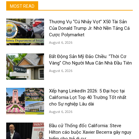
MOST READ
Thương Vụ “Cú Nhảy Vọt” X50 Tài Sản
Của Donald Trump Jr. Nhờ Nền Tảng Cá
Cược Polymarket
August 6, 2026
Bất Động Sản Mỹ Đảo Chiều: “Thời Cơ
Vàng” Cho Người Mua Căn Nhà Đầu Tiên
August 6, 2026
Xếp hạng LinkedIn 2026: 5 Đại học tại
California Lọt Top 40 Trường Tốt nhất
cho Sự nghiệp Lâu dài
August 6, 2026
Bầu cử Thống đốc California: Steve
Hilton cáo buộc Xavier Becerra gây nguy
hiểm cho trẻ di cư