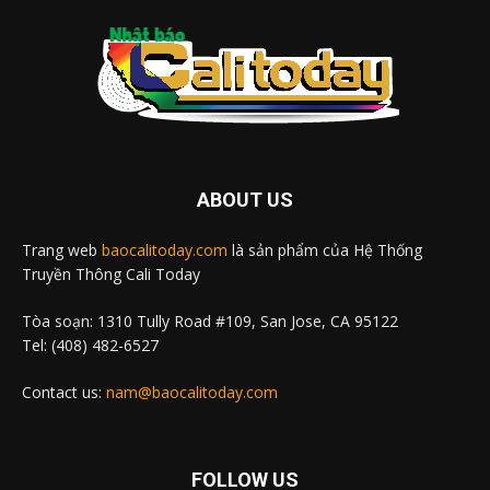
ABOUT US
Trang web
baocalitoday.com
là sản phẩm của Hệ Thống
Truyền Thông Cali Today
Tòa soạn: 1310 Tully Road #109, San Jose, CA 95122
Tel: (408) 482-6527
Contact us:
nam@baocalitoday.com
FOLLOW US