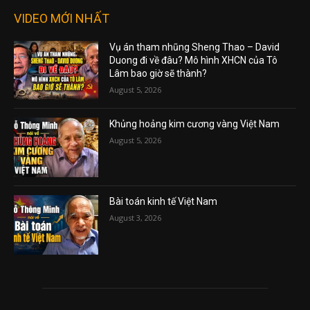
VIDEO MỚI NHẤT
Vụ án tham nhũng Sheng Thao – David
Duong đi về đâu? Mô hình XHCN của Tô
Lâm bao giờ sẽ thành?
August 5, 2026
Khủng hoảng kim cương vàng Việt Nam
August 5, 2026
Bài toán kinh tế Việt Nam
August 3, 2026