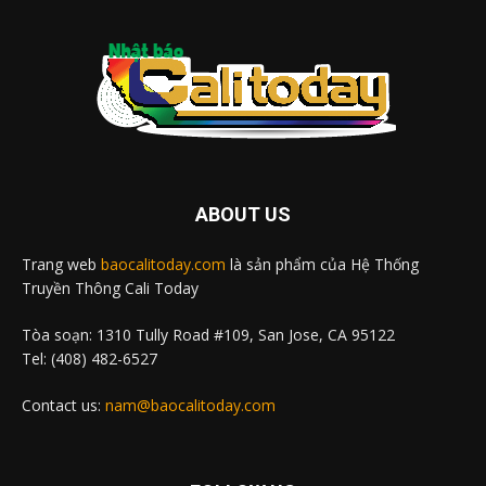
ABOUT US
Trang web
baocalitoday.com
là sản phẩm của Hệ Thống
Truyền Thông Cali Today
Tòa soạn: 1310 Tully Road #109, San Jose, CA 95122
Tel: (408) 482-6527
Contact us:
nam@baocalitoday.com