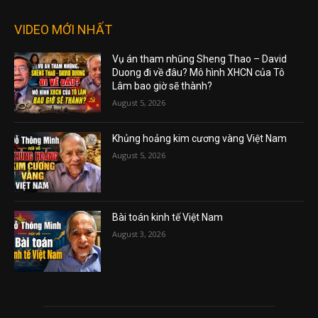
VIDEO MỚI NHẤT
Vụ án tham nhũng Sheng Thao – David
Duong đi về đâu? Mô hình XHCN của Tô
Lâm bao giờ sẽ thành?
August 5, 2026
Khủng hoảng kim cương vàng Việt Nam
August 5, 2026
Bài toán kinh tế Việt Nam
August 3, 2026