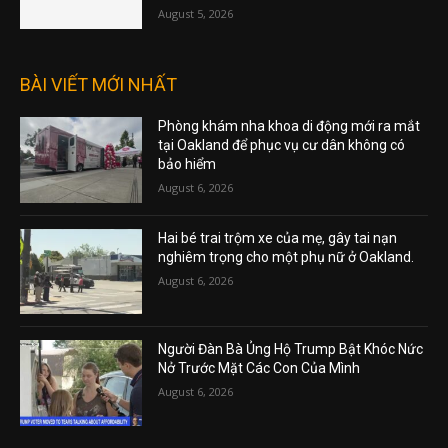
August 5, 2026
BÀI VIẾT MỚI NHẤT
Phòng khám nha khoa di động mới ra mắt
tại Oakland để phục vụ cư dân không có
bảo hiểm
August 6, 2026
Hai bé trai trộm xe của mẹ, gây tai nạn
nghiêm trọng cho một phụ nữ ở Oakland.
August 6, 2026
Người Đàn Bà Ủng Hộ Trump Bật Khóc Nức
Nở Trước Mặt Các Con Của Mình
August 6, 2026