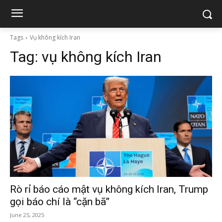
Tags
Vụ không kích Iran
Tag:
vụ không kích Iran
Rò rỉ báo cáo mật vụ không kích Iran, Trump
gọi báo chí là “cặn bã”
June 25, 2025