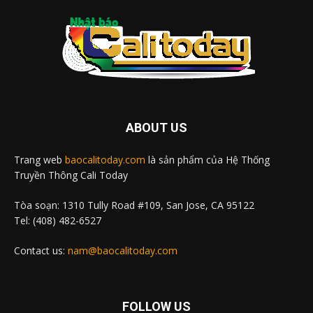
ABOUT US
Trang web
baocalitoday.com
là sản phẩm của Hệ Thống
Truyền Thông Cali Today
Tòa soạn: 1310 Tully Road #109, San Jose, CA 95122
Tel: (408) 482-6527
Contact us:
nam@baocalitoday.com
FOLLOW US