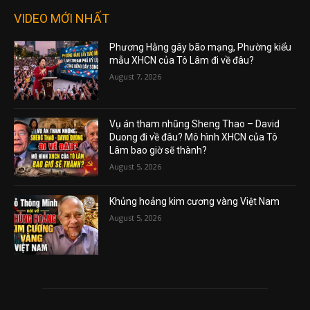
VIDEO MỚI NHẤT
Phương Hằng gây bão mạng, Phường kiểu
mẫu XHCN của Tô Lâm đi về đâu?
August 7, 2026
Vụ án tham nhũng Sheng Thao – David
Duong đi về đâu? Mô hình XHCN của Tô
Lâm bao giờ sẽ thành?
August 5, 2026
Khủng hoảng kim cương vàng Việt Nam
August 5, 2026