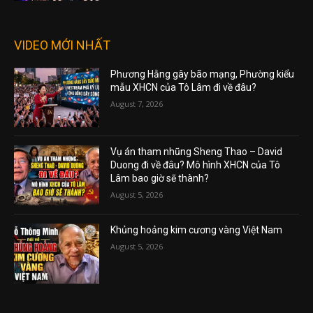
VIDEO MỚI NHẤT
Phương Hằng gây bão mạng, Phường kiểu
mẫu XHCN của Tô Lâm đi về đâu?
August 7, 2026
Vụ án tham nhũng Sheng Thao – David
Duong đi về đâu? Mô hình XHCN của Tô
Lâm bao giờ sẽ thành?
August 5, 2026
Khủng hoảng kim cương vàng Việt Nam
August 5, 2026