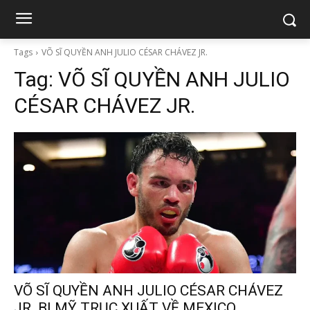
Tags
VÕ SĨ QUYỀN ANH JULIO CÉSAR CHÁVEZ JR.
Tag:
VÕ SĨ QUYỀN ANH JULIO
CÉSAR CHÁVEZ JR.
VÕ SĨ QUYỀN ANH JULIO CÉSAR CHÁVEZ
JR. BỊ MỸ TRỤC XUẤT VỀ MEXICO