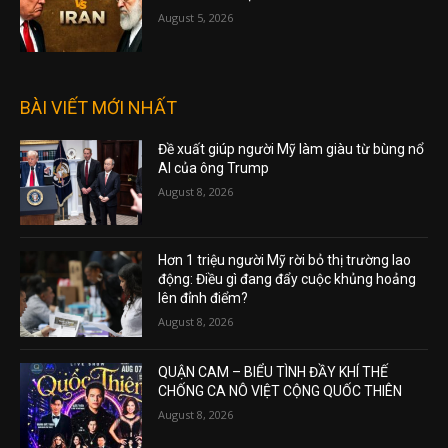
August 5, 2026
BÀI VIẾT MỚI NHẤT
Đề xuất giúp người Mỹ làm giàu từ bùng nổ
AI của ông Trump
August 8, 2026
Hơn 1 triệu người Mỹ rời bỏ thị trường lao
động: Điều gì đang đẩy cuộc khủng hoảng
lên đỉnh điểm?
August 8, 2026
QUẬN CAM – BIỂU TÌNH ĐẦY KHÍ THẾ
CHỐNG CA NÔ VIỆT CỘNG QUỐC THIÊN
August 8, 2026