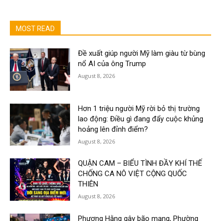
MOST READ
Đề xuất giúp người Mỹ làm giàu từ bùng
nổ AI của ông Trump
August 8, 2026
Hơn 1 triệu người Mỹ rời bỏ thị trường
lao động: Điều gì đang đẩy cuộc khủng
hoảng lên đỉnh điểm?
August 8, 2026
QUẬN CAM – BIỂU TÌNH ĐẦY KHÍ THẾ
CHỐNG CA NÔ VIỆT CỘNG QUỐC
THIÊN
August 8, 2026
Phương Hằng gây bão mạng, Phường