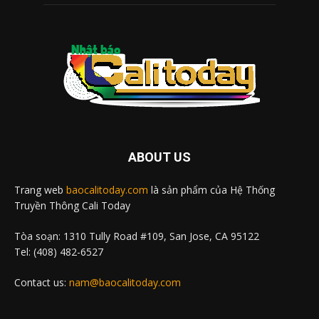
ABOUT US
Trang web
baocalitoday.com
là sản phẩm của Hệ Thống
Truyền Thông Cali Today
Tòa soạn: 1310 Tully Road #109, San Jose, CA 95122
Tel: (408) 482-6527
Contact us:
nam@baocalitoday.com